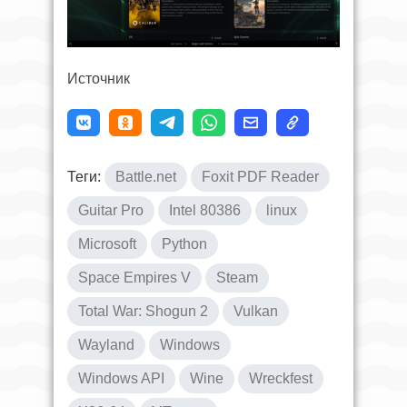
Источник
Теги:
Battle.net
Foxit PDF Reader
Guitar Pro
Intel 80386
linux
Microsoft
Python
Space Empires V
Steam
Total War: Shogun 2
Vulkan
Wayland
Windows
Windows API
Wine
Wreckfest