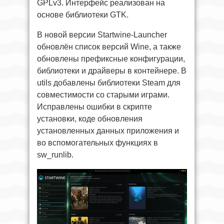
GPLv3. Интерфейс реализован на
основе библиотеки GTK.
В новой версии Startwine-Launcher
обновлён список версий Wine, а также
обновлены префиксные конфигурации,
библиотеки и драйверы в контейнере. В
utils добавлены библиотеки Steam для
совместимости со старыми играми.
Исправлены ошибки в скрипте
установки, коде обновления
установленных данных приложения и
во вспомогательных функциях в
sw_runlib.