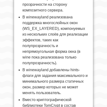
прозрачности на сторону
композитного сервера.
В winewayland реализована
поддержка многослойных окон
(WS_EX_LAYERED), компонуемых
из нескольких слоёв для реализации
эффектов, таких как
полупрозрачность и
непрямоугольная форма окна (в
wine пока реализована только
полупрозрачность).
В winewayland добавлены hints-
флаги для задания максимального и
минимального размера статичных
окон, размер которых не может
менять пользователь.
Вместо криптографической
библиотеки TomCrypt в состав