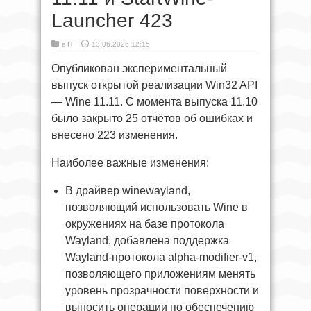
Launcher 423
в
IT
13.06.2026 12:15
Опубликован экспериментальный
выпуск открытой реализации Win32 API
— Wine 11.11. С момента выпуска 11.10
было закрыто 25 отчётов об ошибках и
внесено 223 изменения.
Наиболее важные изменения:
В драйвер winewayland,
позволяющий использовать Wine в
окружениях на базе протокола
Wayland, добавлена поддержка
Wayland-протокола alpha-modifier-v1,
позволяющего приложениям менять
уровень прозрачности поверхности и
выносить операции по обеспечению