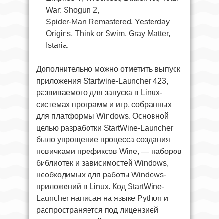
War: Shogun 2,
Spider-Man Remastered, Yesterday
Origins, Think or Swim, Gray Matter,
Istaria.
Дополнительно можно отметить выпуск
приложения Startwine-Launcher 423,
развиваемого для запуска в Linux-
системах программ и игр, собранных
для платформы Windows. Основной
целью разработки StartWine-Launcher
было упрощение процесса создания
новичками префиксов Wine, — наборов
библиотек и зависимостей Windows,
необходимых для работы Windows-
приложений в Linux. Код StartWine-
Launcher написан на языке Python и
распространяется под лицензией