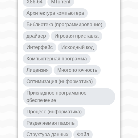
X86-64
ΜTorrent
Архитектура компьютера
Библиотека (программирование)
драйвер
Игровая приставка
Интерфейс
Исходный код
Компьютерная программа
Лицензия
Многопоточность
Оптимизация (информатика)
Прикладное программное
обеспечение
Процесс (информатика)
Разделяемая память
Структура данных
Файл