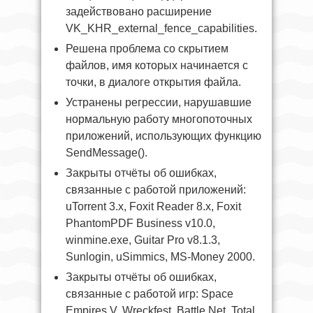
задействовано расширение
VK_KHR_external_fence_capabilities.
Решена проблема со скрытием
файлов, имя которых начинается с
точки, в диалоге открытия файла.
Устранены регрессии, нарушавшие
нормальную работу многопоточных
приложений, использующих функцию
SendMessage().
Закрыты отчёты об ошибках,
связанные с работой приложений:
uTorrent 3.x, Foxit Reader 8.x, Foxit
PhantomPDF Business v10.0,
winmine.exe, Guitar Pro v8.1.3,
Sunlogin, uSimmics, MS-Money 2000.
Закрыты отчёты об ошибках,
связанные с работой игр: Space
Empires V, Wreckfest, Battle.Net, Total