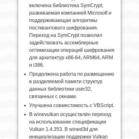
включена библиотека SymCrypt,
развиваемая компанией Microsoft и
поддерживающая алгоритмы
постквантового шифрования.
Переход на SymCrypt позволил
задействовать ассемблерные
оптимизации операций шифрования
для архитектур x86-64, ARM64, ARM
и i386.
Продолжена работа по размещению
в разделяемой памяти структур
данных библиотеки user32,
связанных с окнами.
Улучшена совместимость с VBScript.
В winevulkan осуществлён переход
на использование спецификации
Vulkan 1.4.353. В wined3d для
инициализации поддержки Vulkan