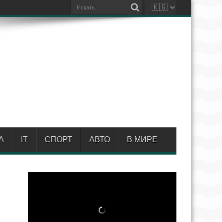
А
IT
СПОРТ
АВТО
В МИРЕ