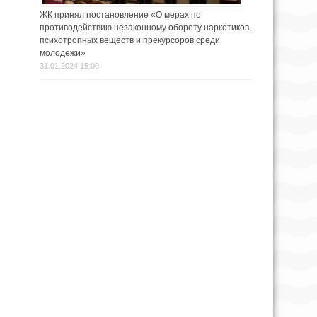
ЖК принял постановление «О мерах по
противодействию незаконному обороту наркотиков,
психотропных веществ и прекурсоров среди
молодежи»
31.01.2024 15:00