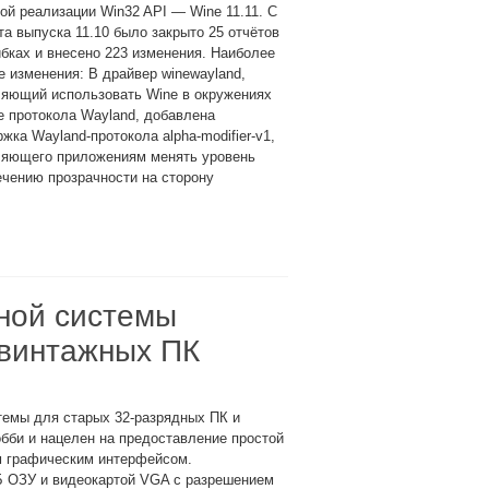
ой реализации Win32 API — Wine 11.11. С
а выпуска 11.10 было закрыто 25 отчётов
бках и внесено 223 изменения. Наиболее
 изменения: В драйвер winewayland,
ляющий использовать Wine в окружениях
е протокола Wayland, добавлена
жка Wayland-протокола alpha-modifier-v1,
ляющего приложениям менять уровень
ечению прозрачности на сторону
ной системы
 винтажных ПК
темы для старых 32-разрядных ПК и
обби и нацелен на предоставление простой
м графическим интерфейсом.
Б ОЗУ и видеокартой VGA с разрешением