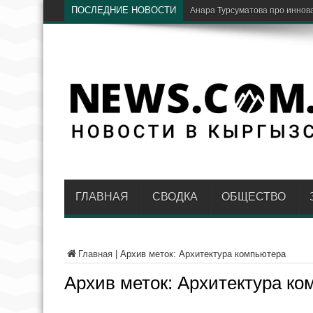
ПОСЛЕДНИЕ НОВОСТИ
В путешествиях стало ещ
ГЛАВНАЯ
СВОДКА
ОБЩЕСТВО
Главная
|
Архив меток: Архитектура компьютера
Архив меток:
Архитектура ко