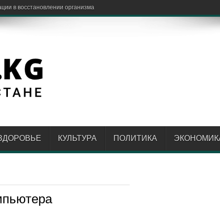
ЗДОРОВЬЕ
КУЛЬТУРА
ПОЛИТИКА
ЭКОНОМИК
мпьютера