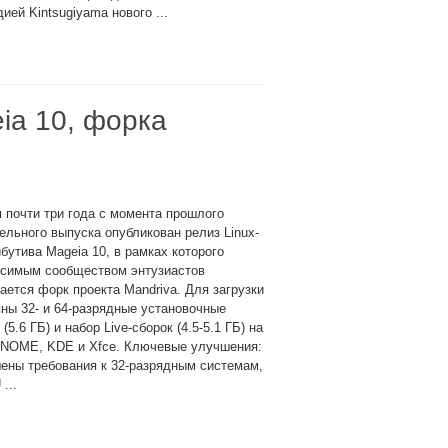
ей Kintsugiyama нового ...
ia 10, форка
 почти три года с момента прошлого
ельного выпуска опубликован релиз Linux-
бутива Mageia 10, в рамках которого
исимым сообществом энтузиастов
ается форк проекта Mandriva. Для загрузки
ны 32- и 64-разрядные установочные
 (5.6 ГБ) и набор Live-сборок (4.5-5.1 ГБ) на
GNOME, KDE и Xfce. Ключевые улучшения:
ены требования к 32-разрядным системам,
...