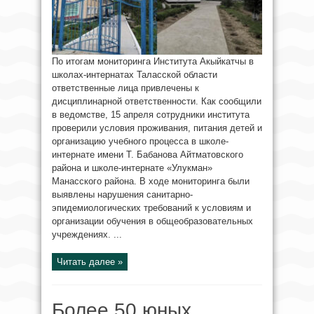
По итогам мониторинга Института Акыйкатчы в
школах-интернатах Таласской области
ответственные лица привлечены к
дисциплинарной ответственности. Как сообщили
в ведомстве, 15 апреля сотрудники института
проверили условия проживания, питания детей и
организацию учебного процесса в школе-
интернате имени Т. Бабанова Айтматовского
района и школе-интернате «Улукман»
Манасского района. В ходе мониторинга были
выявлены нарушения санитарно-
эпидемиологических требований к условиям и
организации обучения в общеобразовательных
учреждениях. ...
Читать далее »
Более 50 юных