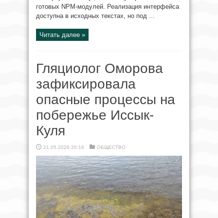
готовых NPM-модулей. Реализация интерфейса
доступна в исходных текстах, но под ...
Читать далее »
Гляциолог Оморова
зафиксировала
опасные процессы на
побережье Иссык-
Куля
21.05.2026 20:16
ОБЩЕСТВО