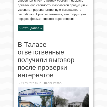
способных снизить потери урожая, повысить
добавочную стоимость кыргызской продукции и
укрепить продовольственную безопасность
республики. Приятно отметить, что форум уже
перерос формат «просто переговоров» ...
Читать далее »
В Таласе
ответственные
получили выговор
после проверки
интернатов
21.05.2026 19:16
ОБЩЕСТВО