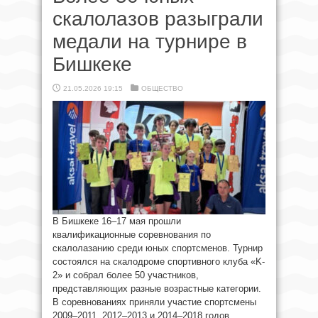
скалолазов разыграли
медали на турнире в
Бишкеке
21.05.2026 19:15
ОБЩЕСТВО
В Бишкеке 16–17 мая прошли
квалификационные соревнования по
скалолазанию среди юных спортсменов. Турнир
состоялся на скалодроме спортивного клуба «K-
2» и собрал более 50 участников,
представляющих разные возрастные категории.
В соревнованиях приняли участие спортсмены
2009–2011, 2012–2013 и 2014–2018 годов