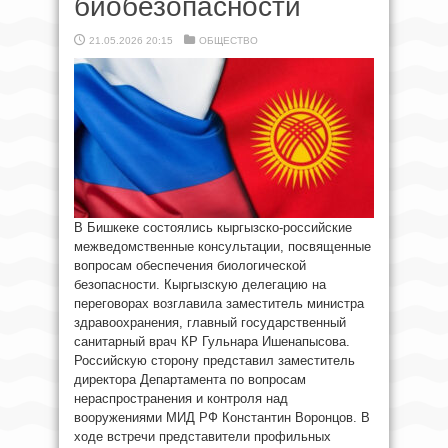
биобезопасности
21.05.2026 20:15
ОБЩЕСТВО
В Бишкеке состоялись кыргызско-российские
межведомственные консультации, посвященные
вопросам обеспечения биологической
безопасности. Кыргызскую делегацию на
переговорах возглавила заместитель министра
здравоохранения, главный государственный
санитарный врач КР Гульнара Ишенапысова.
Российскую сторону представил заместитель
директора Департамента по вопросам
нераспространения и контроля над
вооружениями МИД РФ Константин Воронцов. В
ходе встречи представители профильных