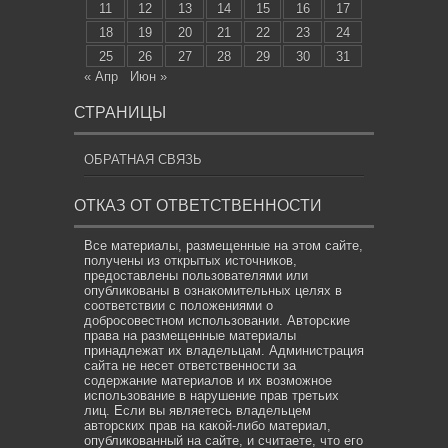
11
12
13
14
15
16
17
18
19
20
21
22
23
24
25
26
27
28
29
30
31
« Апр
Июн »
СТРАНИЦЫ
ОБРАТНАЯ СВЯЗЬ
ОТКАЗ ОТ ОТВЕТСТВЕННОСТИ
Все материалы, размещенные на этом сайте,
получены из открытых источников,
предоставлены пользователями или
опубликованы в ознакомительных целях в
соответствии с положениями о
добросовестном использовании. Авторские
права на размещенные материалы
принадлежат их владельцам. Администрация
сайта не несет ответственности за
содержание материалов и их возможное
использование в нарушение прав третьих
лиц. Если вы являетесь владельцем
авторских прав на какой-либо материал,
опубликованный на сайте, и считаете, что его