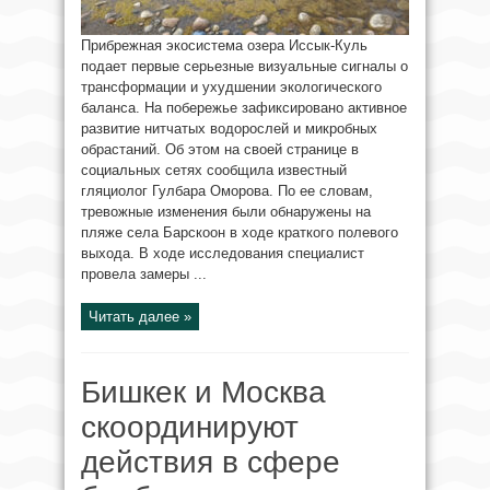
Прибрежная экосистема озера Иссык-Куль
подает первые серьезные визуальные сигналы о
трансформации и ухудшении экологического
баланса. На побережье зафиксировано активное
развитие нитчатых водорослей и микробных
обрастаний. Об этом на своей странице в
социальных сетях сообщила известный
гляциолог Гулбара Оморова. По ее словам,
тревожные изменения были обнаружены на
пляже села Барскоон в ходе краткого полевого
выхода. В ходе исследования специалист
провела замеры ...
Читать далее »
Бишкек и Москва
скоординируют
действия в сфере