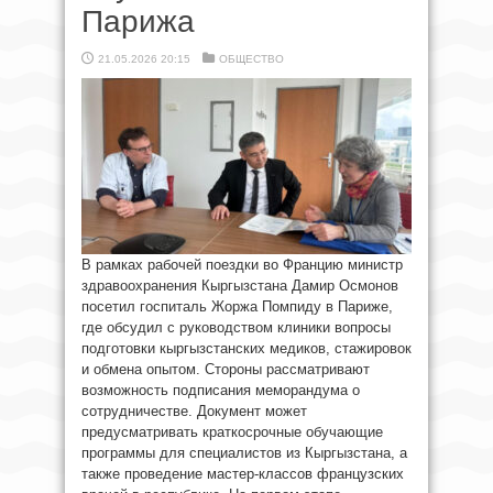
Парижа
21.05.2026 20:15
ОБЩЕСТВО
В рамках рабочей поездки во Францию министр
здравоохранения Кыргызстана Дамир Осмонов
посетил госпиталь Жоржа Помпиду в Париже,
где обсудил с руководством клиники вопросы
подготовки кыргызстанских медиков, стажировок
и обмена опытом. Стороны рассматривают
возможность подписания меморандума о
сотрудничестве. Документ может
предусматривать краткосрочные обучающие
программы для специалистов из Кыргызстана, а
также проведение мастер-классов французских