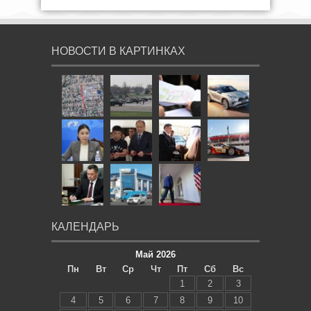
НОВОСТИ В КАРТИНКАХ
КАЛЕНДАРЬ
Май 2026
Пн
Вт
Ср
Чт
Пт
Сб
Вс
1
2
3
4
5
6
7
8
9
10