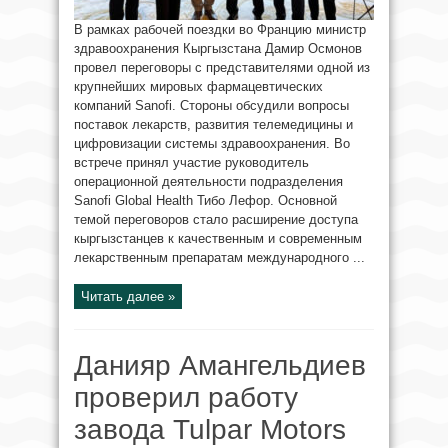
В рамках рабочей поездки во Францию министр
здравоохранения Кыргызстана Дамир Осмонов
провел переговоры с представителями одной из
крупнейших мировых фармацевтических
компаний Sanofi. Стороны обсудили вопросы
поставок лекарств, развития телемедицины и
цифровизации системы здравоохранения. Во
встрече принял участие руководитель
операционной деятельности подразделения
Sanofi Global Health Тибо Лефор. Основной
темой переговоров стало расширение доступа
кыргызстанцев к качественным и современным
лекарственным препаратам международного ...
Читать далее »
Данияр Амангельдиев
проверил работу
завода Tulpar Motors