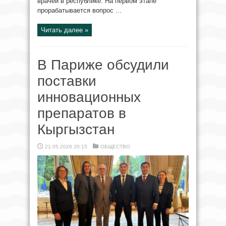
врачей в республике. На первом этапе
прорабатывается вопрос ...
Читать далее »
В Париже обсудили
поставки
инновационных
препаратов в
Кыргызстан
21.05.2026 20:15
ОБЩЕСТВО