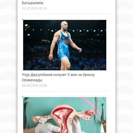
Батыралиев
31.12.2025 20:15
Узур Джузупбеков получит 5 млн за бронзу
Олимпиады
08.08.2024 16:00