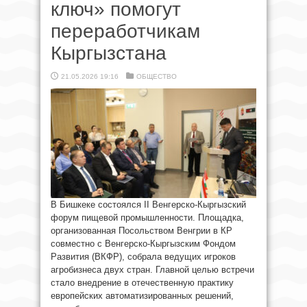
ключ» помогут
переработчикам
Кыргызстана
21.05.2026 19:16
ОБЩЕСТВО
В Бишкеке состоялся II Венгерско-Кыргызский
форум пищевой промышленности. Площадка,
организованная Посольством Венгрии в КР
совместно с Венгерско-Кыргызским Фондом
Развития (ВКФР), собрала ведущих игроков
агробизнеса двух стран. Главной целью встречи
стало внедрение в отечественную практику
европейских автоматизированных решений,