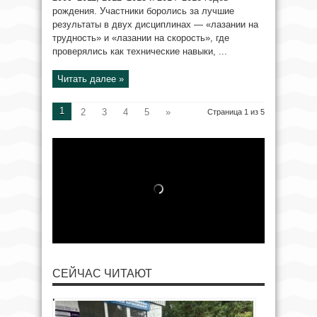
рождения. Участники боролись за лучшие
результаты в двух дисциплинах — «лазании на
трудность» и «лазании на скорость», где
проверялись как технические навыки, ...
Читать далее »
1
2
3
4
5
»
Страница 1 из 5
СЕЙЧАС ЧИТАЮТ