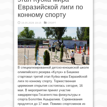
Евразийской лиги по
конному спорту
16.05.2026 19:15
СПОРТ
В специализированной детско-юношеской школе
олимпийского резерва «Күлүк» в Бишкеке
стартовал третий этап Кубка мира Евразийской
лиги по конному спорту. Торжественная
церемония открытия состоялась сегодня, 16
мая. В мероприятии принял участие
замдиректора Госагентства физкультуры и
спорта Болотбек Ашыралиев. Соревнования
продлятся до 17 мая. Помимо спортсменов из