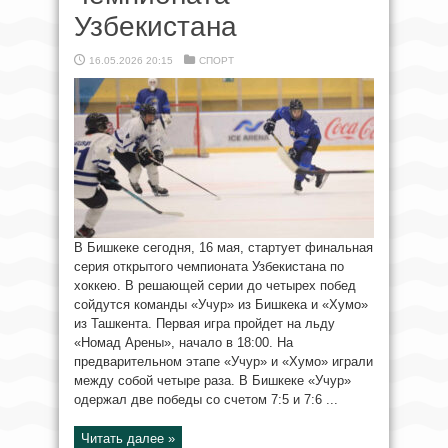
Узбекистана
16.05.2026 20:15
СПОРТ
В Бишкеке сегодня, 16 мая, стартует финальная
серия открытого чемпионата Узбекистана по
хоккею. В решающей серии до четырех побед
сойдутся команды «Учур» из Бишкека и «Хумо»
из Ташкента. Первая игра пройдет на льду
«Номад Арены», начало в 18:00. На
предварительном этапе «Учур» и «Хумо» играли
между собой четыре раза. В Бишкеке «Учур»
одержал две победы со счетом 7:5 и 7:6 ...
Читать далее »