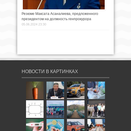
Резюме Максата Асаналиева, предложенного
президентом на должность генпрокурора
05.06.2024 23:30
НОВОСТИ В КАРТИНКАХ