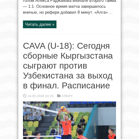
голом Алекса Раджабова вначале второго тайма
— 1:1. Основное время матча завершилось
вничью, но рефери добавил 8 минут. «Алга» ...
Читать далее »
CAVA (U-18): Сегодня
сборные Кыргызстана
сыграют против
Узбекистана за выход
в финал. Расписание
16.05.2026 20:15
СПОРТ