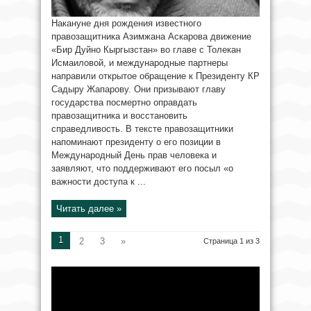
Накануне дня рождения известного
правозащитника Азимжана Аскарова движение
«Бир Дуйно Кыргызстан» во главе с Толекан
Исмаиловой, и международные партнеры
направили открытое обращение к Президенту КР
Садыру Жапарову. Они призывают главу
государства посмертно оправдать
правозащитника и восстановить
справедливость. В тексте правозащитники
напоминают президенту о его позиции в
Международный День прав человека и
заявляют, что поддерживают его посыл «о
важности доступа к ...
Читать далее »
1
2
3
»
Страница 1 из 3