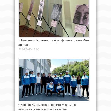
В Баткене и Бишкеке пройдет фотовыставка «Чек
арада»
20.09.2023 12:00
Сборная Кыргызстана примет участие в
чемпионате мира по кыргыз күрөш