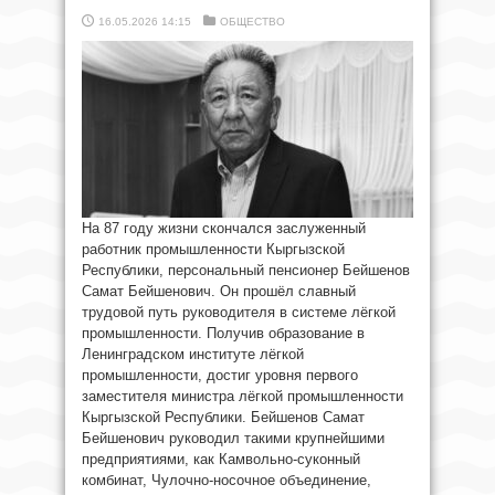
16.05.2026 14:15
ОБЩЕСТВО
На 87 году жизни скончался заслуженный
работник промышленности Кыргызской
Республики, персональный пенсионер Бейшенов
Самат Бейшенович. Он прошёл славный
трудовой путь руководителя в системе лёгкой
промышленности. Получив образование в
Ленинградском институте лёгкой
промышленности, достиг уровня первого
заместителя министра лёгкой промышленности
Кыргызской Республики. Бейшенов Самат
Бейшенович руководил такими крупнейшими
предприятиями, как Камвольно-суконный
комбинат, Чулочно-носочное объединение,