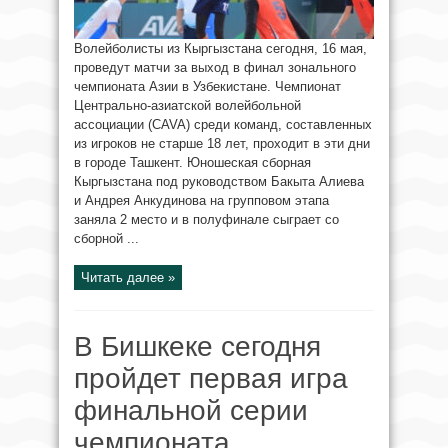
Волейболисты из Кыргызстана сегодня, 16 мая,
проведут матчи за выход в финал зонального
чемпионата Азии в Узбекистане. Чемпионат
Центрально-азиатской волейбольной
ассоциации (CAVA) среди команд, составленных
из игроков не старше 18 лет, проходит в эти дни
в городе Ташкент. Юношеская сборная
Кыргызстана под руководством Бакыта Алиева
и Андрея Анкудинова на групповом этапа
заняла 2 место и в полуфинале сыграет со
сборной ...
Читать далее »
В Бишкеке сегодня
пройдет первая игра
финальной серии
чемпионата