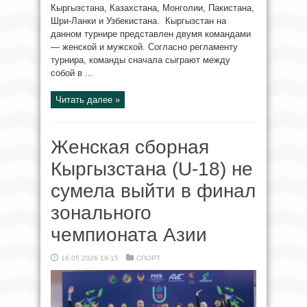
Кыргызстана, Казахстана, Монголии, Пакистана,
Шри-Ланки и Узбекистана. Кыргызстан на
данном турнире представлен двумя командами
— женской и мужской. Согласно регламенту
турнира, команды сначала сыграют между
собой в ...
Читать далее »
Женская сборная
Кыргызстана (U-18) не
сумела выйти в финал
зонального
чемпионата Азии
16.05.2026 19:15
СПОРТ