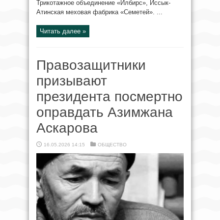
Трикотажное объединение «Илбирс», Иссык-
Атинская меховая фабрика «Семетей». ...
Читать далее »
Правозащитники
призывают
президента посмертно
оправдать Азимжана
Аскарова
16.05.2026 14:15
ОБЩЕСТВО