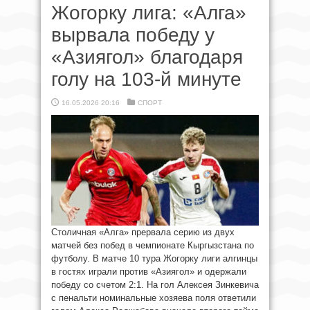
Жогорку лига: «Алга»
вырвала победу у
«Азиягол» благодаря
голу на 103-й минуте
16.05.2026 20:16
СПОРТ
Столичная «Алга» прервала серию из двух
матчей без побед в чемпионате Кыргызстана по
футболу. В матче 10 тура Жогорку лиги алгинцы
в гостях играли против «Азиягол» и одержали
победу со счетом 2:1. На гол Алексея Зинкевича
с пенальти номинальные хозяева поля ответили