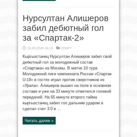
Нурсултан Алишеров
забил дебютный гол
за «Спартак-2»
16.05.2026 19:16
СПОРТ
Кыргызстанец Нурсултан Алишеров забил свой
дебютный гол за молодежный состав
«Спартака» из Москвы. В матче 10 тура
Молодежной лиги чемпионата России «Спартак
U-19» в гостях играл против сверстников из
«Урала». Алишеров вышел на поле в основном
составе и уже на 33 минуте отметился голевой
передачей. На 65 минуте второго тайма
кыргызстанец забил гол дальним ударом и
сделал счет 3:0 в ...
Читать далее »