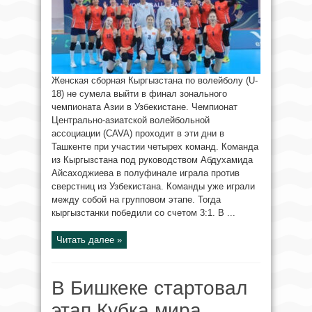
Женская сборная Кыргызстана по волейболу (U-
18) не сумела выйти в финал зонального
чемпионата Азии в Узбекистане. Чемпионат
Центрально-азиатской волейбольной
ассоциации (CAVA) проходит в эти дни в
Ташкенте при участии четырех команд. Команда
из Кыргызстана под руководством Абдухамида
Айсаходжиева в полуфинале играла против
сверстниц из Узбекистана. Команды уже играли
между собой на групповом этапе. Тогда
кыргызстанки победили со счетом 3:1. В ...
Читать далее »
В Бишкеке стартовал
этап Кубка мира