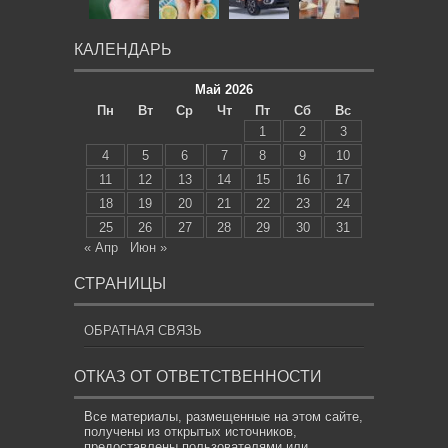
КАЛЕНДАРЬ
Май 2026
Пн
Вт
Ср
Чт
Пт
Сб
Вс
1
2
3
4
5
6
7
8
9
10
11
12
13
14
15
16
17
18
19
20
21
22
23
24
25
26
27
28
29
30
31
« Апр
Июн »
СТРАНИЦЫ
ОБРАТНАЯ СВЯЗЬ
ОТКАЗ ОТ ОТВЕТСТВЕННОСТИ
Все материалы, размещенные на этом сайте,
получены из открытых источников,
предоставлены пользователями или