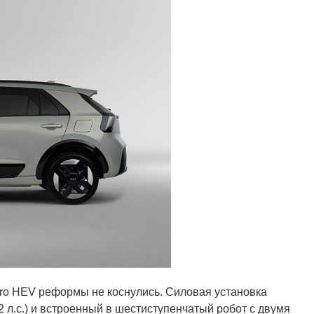
Niro HEV реформы не коснулись. Силовая установка
 л.с.) и встроенный в шестиступенчатый робот с двумя