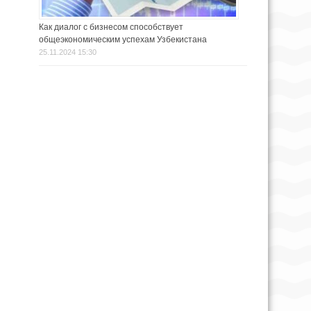
Как диалог с бизнесом способствует
общеэкономическим успехам Узбекистана
25.11.2024 15:30