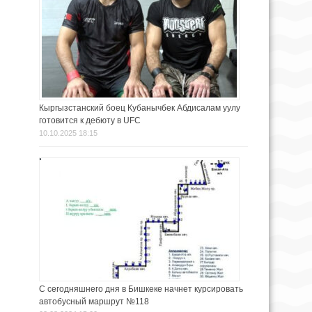
Кыргызстанский боец Кубанычбек Абдисалам уулу
готовится к дебюту в UFC
10.10.2025 18:15
С сегодняшнего дня в Бишкеке начнет курсировать
автобусный маршрут №118