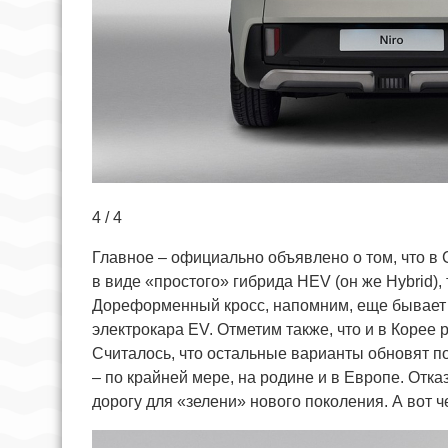
4 / 4
Главное – официально объявлено о том, что в
в виде «простого» гибрида HEV (он же Hybrid), 
Дореформенный кросс, напомним, еще бывает
электрокара EV. Отметим также, что и в Корее
Считалось, что остальные варианты обновят по
– по крайней мере, на родине и в Европе. Отка
дорогу для «зелени» нового поколения. А вот 