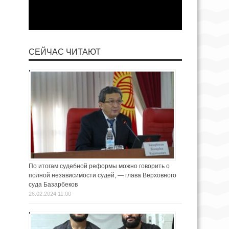
СЕЙЧАС ЧИТАЮТ
По итогам судебной реформы можно говорить о
полной независимости судей, — глава Верховного
суда Базарбеков
26.02.2024 11:00