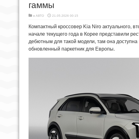
гаммы
в
АВТО
21.05.2026 00:15
Компактный кроссовер Kia Niro актуального, вт
начале текущего года в Корее представили ре
дебютным для такой модели, там она доступна 
обновленный паркетник для Европы.