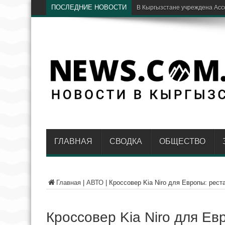
ПОСЛЕДНИЕ НОВОСТИ
Кыргызстан и Россия подтверд
ГЛАВНАЯ
СВОДКА
ОБЩЕСТВО
Главная
|
АВТО
|
Кроссовер Kia Niro для Европы: рес
Кроссовер Kia Niro для Ев