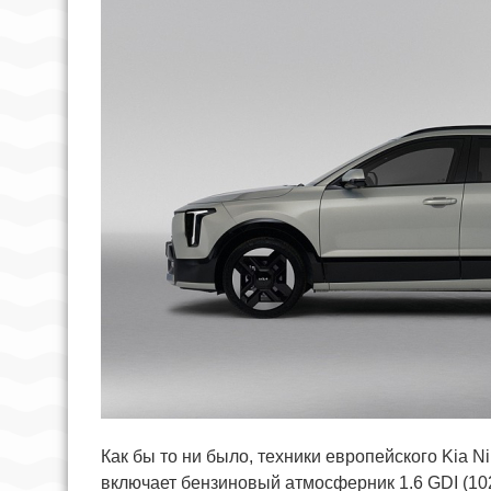
Как бы то ни было, техники европейского Kia 
включает бензиновый атмосферник 1.6 GDI (102