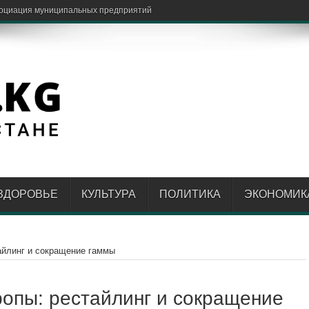
или курс на с
ЗДОРОВЬЕ
КУЛЬТУРА
ПОЛИТИКА
ЭКОНОМИК
тайлинг и сокращение гаммы
ропы: рестайлинг и сокращение