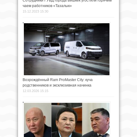
Сотрудники ГУВД города Бишкек угостили горячим
чаем работников «Тазалык»
15.12.2023 15:30
Возрождённый Ram ProMaster City: куча
родственников и эксклюзивная начинка
12.03.2026 15:15