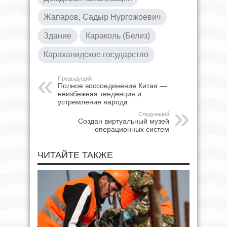
Жапаров, Садыр Нургожоевич
Здание
Караколь (Белиз)
Караханидское государство
Предыдущий
Полное воссоединение Китая —
неизбежная тенденция и
устремление народа
Следующий
Создан виртуальный музей
операционных систем
ЧИТАЙТЕ ТАКЖЕ