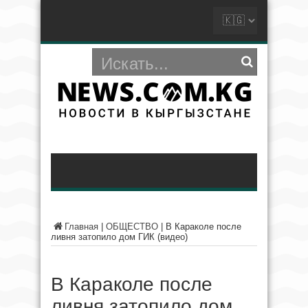
Главная
|
ОБЩЕСТВО
|
В Караколе после
ливня затопило дом ГИК (видео)
В Караколе после
ливня затопило дом