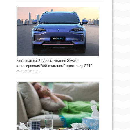
Ушедшая из России компания Skywell
анонсировала 800-вольтовый кроссовер S710
06.06.2026 11:15