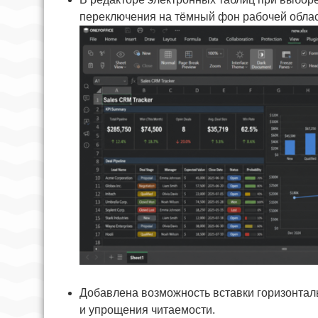
переключения на тёмный фон рабочей облас
Добавлена возможность вставки горизонтал
и упрощения читаемости.