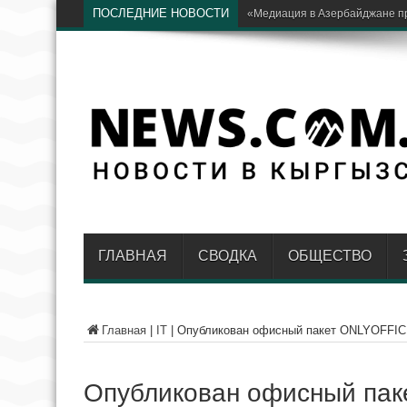
ПОСЛЕДНИЕ НОВОСТИ
Российские военные прибыли 
ГЛАВНАЯ
СВОДКА
ОБЩЕСТВО
Главная
|
IT
|
Опубликован офисный пакет ONLYOFFICE
Опубликован офисный пак