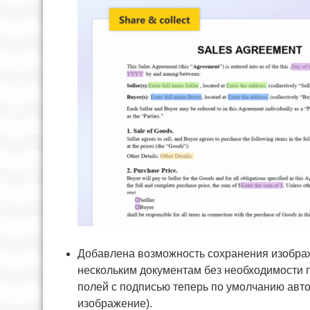
Добавлена возможность сохранения изображ
нескольким документам без необходимости п
полей с подписью теперь по умолчанию авт
изображение).