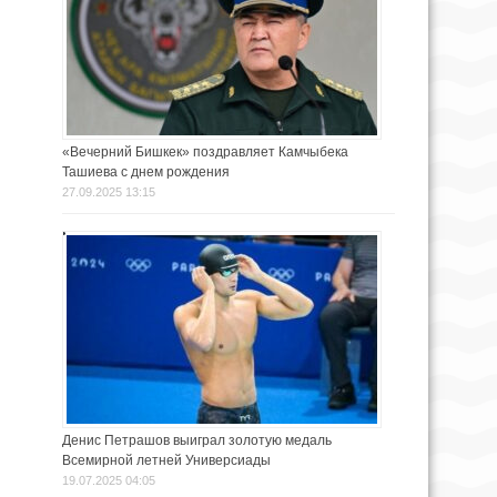
«Вечерний Бишкек» поздравляет Камчыбека
Ташиева с днем рождения
27.09.2025 13:15
Денис Петрашов выиграл золотую медаль
Всемирной летней Универсиады
19.07.2025 04:05