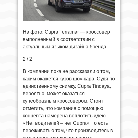
На фото: Cupra Terramar — кроссовер
выполненный в соответствии с
актуальным языком дизайна бренда
2 / 2
В компании пока не рассказали о том,
каким окажется кузов шоу-кара. Судя по
единственному снимку, Cupra Tindaya,
вероятно, может оказаться
купеобразным кроссовером. Стоит
отметить, что компания с помощью
концепта намерена воплотить идею
«Нет водителей – нет Cupra», то есть
переживать о том, что производитель в
угоду трендам сделает упор на