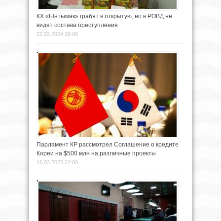
КХ «Ынтымак» грабят в открытую, но в РОВД не
видят состава преступления
22.02.2024 18:00
Парламент КР рассмотрел Соглашение о кредите
Кореи на $500 млн на различные проекты
16.03.2025 22:00