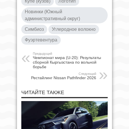
Купе (кузов)
Логотип
Новинки (Южный
административный округ)
Симбиоз
Углеродное волокно
Фуэртевентура
Предыдущий
Чемпионат мира (U-20): Результаты
сборной Кыргызстана по вольной
борьбе
Следующий
Рестайлинг Nissan Pathfinder 2026
ЧИТАЙТЕ ТАКЖЕ