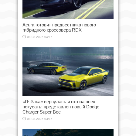
Acura готовит предвестника нового
гибридного кроссовера RDX
08.08.2026 04:15
«Пчёлка» вернулась и готова всех
покусать: представлен новый Dodge
Charger Super Bee
08.08.2026 03:15