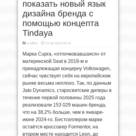
показать новый язык
дизайна бренда с
помощью концепта
Tindaya
в
АВТО
22.08.2025 06:15
Марка Cupra, «отпочковавшаяся» от
материнской Seat в 2018-м и
принадлежащая концерну Volkswagen,
сейчас чувствует себя на европейском
рынке весьма неплохо. Так, по данным
Jato Dynamics, cтаросветские дилеры в
течение первой половины 2025 года
реализовали 153 029 машин бренда,
что на 38,2% больше, чем в январе-
июне 2024-го. Бестселлером марки
остаётся кроссовер Formentor, на
втором месте находится Leon, до