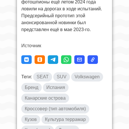
фотошпионы ещё летом 2024 года
ловили на дорогах в ходе испытаний.
Предсерийный прототип этой
анонсированной новинки был
представлен ещё в мае 2023-го.
Источник
Теги:
SEAT
SUV
Volkswagen
Бренд
Испания
Канарские острова
Кроссовер (тип автомобиля)
Кузов
Культура террамар