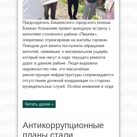
Председатель Бишкекского городского кенеша
Бекжан Усеналиев провел выездную встречу с
жителями столичного района «Пишпек»,
оперативно отреагировав на жалобы горожан.
Поводом для визита послужили обращения
жителей, заявивших о материальном ущербе,
который они несут в ходе текущего ремонта
дорог в данном районе. Люди выразили
недовольство тем, что масштабная
реконструкция инфраструктуры сопровождается
отсутствием должной координации со стороны
муниципальных служб. Особое внимание в ходе
...
Читать далее »
Антикоррупционные
планы стали