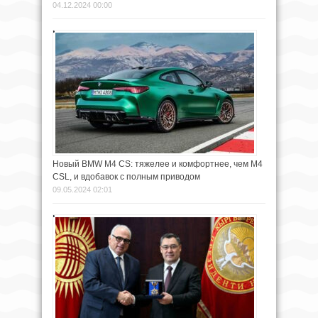
04.12.2024 00:00
Новый BMW M4 CS: тяжелее и комфортнее, чем M4
CSL, и вдобавок с полным приводом
09.05.2024 02:01