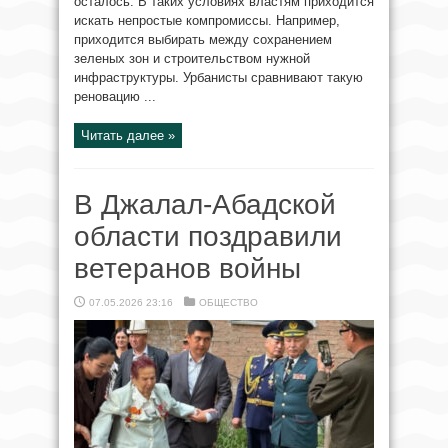
осталось. В таких условиях властям приходится
искать непростые компромиссы. Например,
приходится выбирать между сохранением
зеленых зон и строительством нужной
инфраструктуры. Урбанисты сравнивают такую
реновацию ...
Читать далее »
В Джалал-Абадской
области поздравили
ветеранов войны
07.05.2026 23:16
ОБЩЕСТВО