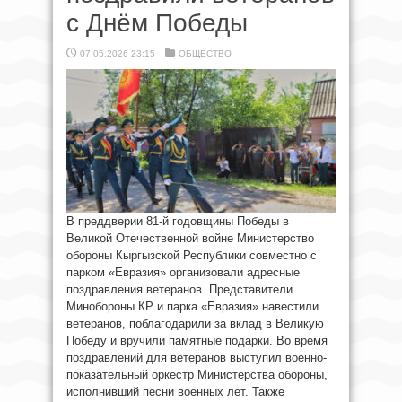
с Днём Победы
07.05.2026 23:15
ОБЩЕСТВО
В преддверии 81-й годовщины Победы в
Великой Отечественной войне Министерство
обороны Кыргызской Республики совместно с
парком «Евразия» организовали адресные
поздравления ветеранов. Представители
Минобороны КР и парка «Евразия» навестили
ветеранов, поблагодарили за вклад в Великую
Победу и вручили памятные подарки. Во время
поздравлений для ветеранов выступил военно-
показательный оркестр Министерства обороны,
исполнивший песни военных лет. Также