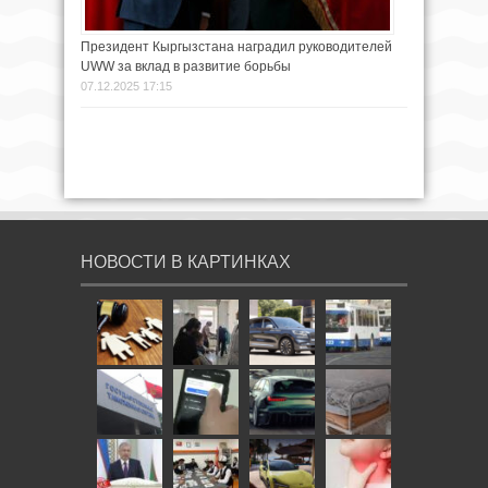
Президент Кыргызстана наградил руководителей
UWW за вклад в развитие борьбы
07.12.2025 17:15
НОВОСТИ В КАРТИНКАХ