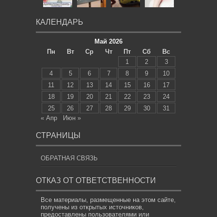
КАЛЕНДАРЬ
Май 2026
Пн
Вт
Ср
Чт
Пт
Сб
Вс
1
2
3
4
5
6
7
8
9
10
11
12
13
14
15
16
17
18
19
20
21
22
23
24
25
26
27
28
29
30
31
« Апр
Июн »
СТРАНИЦЫ
ОБРАТНАЯ СВЯЗЬ
ОТКАЗ ОТ ОТВЕТСТВЕННОСТИ
Все материалы, размещенные на этом сайте,
получены из открытых источников,
предоставлены пользователями или