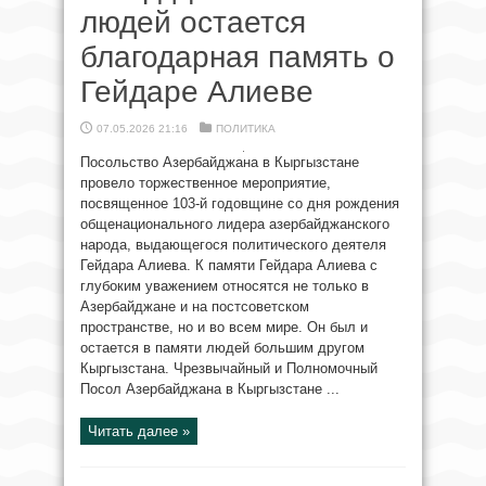
людей остается
благодарная память о
Гейдаре Алиеве
07.05.2026 21:16
ПОЛИТИКА
Посольство Азербайджана в Кыргызстане
провело торжественное мероприятие,
посвященное 103-й годовщине со дня рождения
общенационального лидера азербайджанского
народа, выдающегося политического деятеля
Гейдара Алиева. К памяти Гейдара Алиева с
глубоким уважением относятся не только в
Азербайджане и на постсоветском
пространстве, но и во всем мире. Он был и
остается в памяти людей большим другом
Кыргызстана. Чрезвычайный и Полномочный
Посол Азербайджана в Кыргызстане ...
Читать далее »