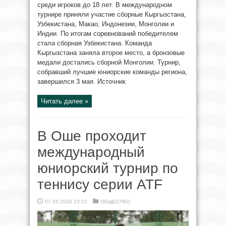
среди игроков до 18 лет. В международном
турнире приняли участие сборные Кыргызстана,
Узбекистана, Макао, Индонезии, Монголии и
Индии. По итогам соревнований победителем
стала сборная Узбекистана. Команда
Кыргызстана заняла второе место, а бронзовые
медали достались сборной Монголии. Турнир,
собравший лучшие юниорские команды региона,
завершился 3 мая. Источник
Читать далее »
В Оше проходит
международный
юниорский турнир по
теннису серии ATF
07.05.2026 23:15
ОБЩЕСТВО