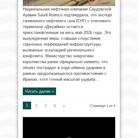
Национальная нефтяная компания Саудовской
Аравии Saudi Aramco подтвердила, что экспорт
сжиженного нефтяного газа (СНГ) с ключевого
терминала «Джуайма» остается
приостановленным на весь май 2026 года. Это
вынужденная мера, ставшая следствием
серьезных повреждений инфраструктуры,
вызванных эскалацией регионального
конфликта. Министерство энергетики
королевства ранее официально заявило, что
объект пострадал в ходе обмена ударами в
рамках продолжающегося противостояния с
Ираном, хотя точный масштаб ущерба ...
Читать далее »
1
2
3
4
»
Страница 1 из 4