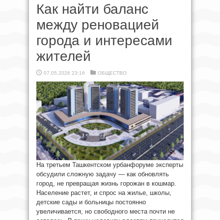
Как найти баланс
между реновацией
города и интересами
жителей
07.05.2026 23:16
ОБЩЕСТВО
На третьем Ташкентском урбанфоруме эксперты
обсудили сложную задачу — как обновлять
город, не превращая жизнь горожан в кошмар.
Население растет, и спрос на жилье, школы,
детские сады и больницы постоянно
увеличивается, но свободного места почти не