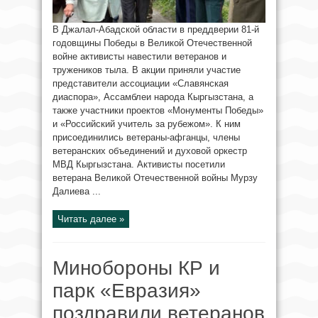
В Джалал-Абадской области в преддверии 81-й
годовщины Победы в Великой Отечественной
войне активисты навестили ветеранов и
тружеников тыла. В акции приняли участие
представители ассоциации «Славянская
диаспора», Ассамблеи народа Кыргызстана, а
также участники проектов «Монументы Победы»
и «Российский учитель за рубежом». К ним
присоединились ветераны-афганцы, члены
ветеранских объединений и духовой оркестр
МВД Кыргызстана. Активисты посетили
ветерана Великой Отечественной войны Мурзу
Далиева ...
Читать далее »
Минобороны КР и
парк «Евразия»
поздравили ветеранов