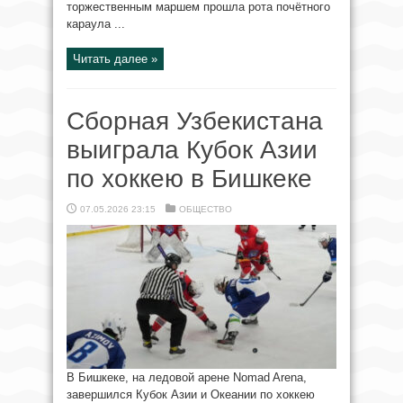
торжественным маршем прошла рота почётного
караула ...
Читать далее »
Сборная Узбекистана
выиграла Кубок Азии
по хоккею в Бишкеке
07.05.2026 23:15
ОБЩЕСТВО
В Бишкеке, на ледовой арене Nomad Arena,
завершился Кубок Азии и Океании по хоккею