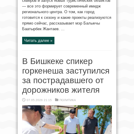
скверов и запуск новых туристических объектов
— все это формирует современный имидж
регионального центра. О том, как город
готовится к сезону и какие проекты реализуются
прямо сейчас, рассказывает мэр Балыкчы
Баатырбек Жантаев. ...
Читать далее »
В Бишкеке спикер
горкенеша заступился
за пострадавшего от
дорожников жителя
07.05.2026 21:15
ПОЛИТИКА