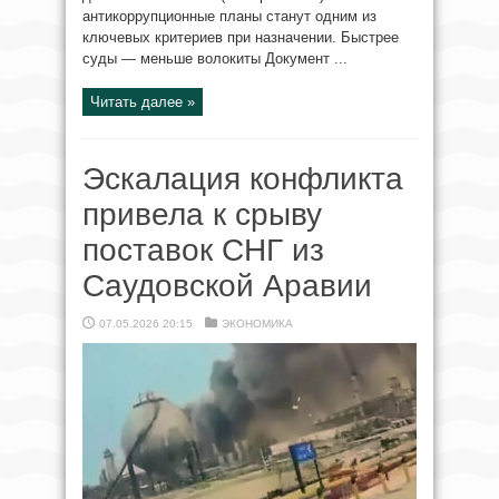
антикоррупционные планы станут одним из
ключевых критериев при назначении. Быстрее
суды — меньше волокиты Документ ...
Читать далее »
Эскалация конфликта
привела к срыву
поставок СНГ из
Саудовской Аравии
07.05.2026 20:15
ЭКОНОМИКА