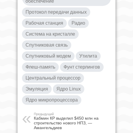
обеспечение
Протокол передачи данных
Рабочая станция
Радио
Система на кристалле
Спутниковая связь
Спутниковый модем
Утилита
Флеш-память
Фунт стерлингов
Центральный процессор
Эмуляция
Ядро Linux
Ядро микропроцессора
Предыдущий
Кабмин КР выделил $450 млн на
строительство нового НПЗ, —
Амангельдиев