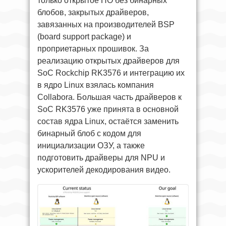
только открытое ПО без бинарных
блобов, закрытых драйверов,
завязанных на производителей BSP
(board support package) и
проприетарных прошивок. За
реализацию открытых драйверов для
SoC Rockchip RK3576 и интеграцию их
в ядро Linux взялась компания
Collabora. Большая часть драйверов к
SoC RK3576 уже принята в основной
состав ядра Linux, остаётся заменить
бинарный блоб с кодом для
инициализации ОЗУ, а также
подготовить драйверы для NPU и
ускорителей декодирования видео.