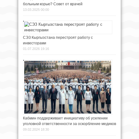
больным корью? Совет от врачей
13.03.2025 00:00
СЭЗ Кыргызстана перестроят работу с
инвесторами
01.07.2026 19:16
Кабмин поддерживает инициативу об усилении
уголовной ответственности за оскорбление медиков
09.02.2024 18:30