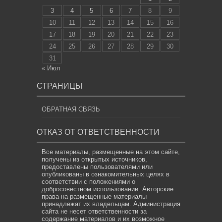
3
4
5
6
7
8
9
10
11
12
13
14
15
16
17
18
19
20
21
22
23
24
25
26
27
28
29
30
31
« Июл
СТРАНИЦЫ
ОБРАТНАЯ СВЯЗЬ
ОТКАЗ ОТ ОТВЕТСТВЕННОСТИ
Все материалы, размещенные на этом сайте,
получены из открытых источников,
предоставлены пользователями или
опубликованы в ознакомительных целях в
соответствии с положениями о
добросовестном использовании. Авторские
права на размещенные материалы
принадлежат их владельцам. Администрация
сайта не несет ответственности за
содержание материалов и их возможное