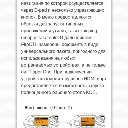
навигация по которой осуществляется
через D-pad и несколько управляющих
кнопок. В меню предоставляются
обвязки для запуска типовых
приложений и утилит, таких как ping,
nmap и traceroute. В дальнейшем
FlipCTL намерены оформить в виде
универсального пакета, пригодного для
использования на любых
встраиваемых устройствах, а не только
на Flipper One. При подключении
устройства к монитору через HDMI-порт
предоставляется возможность запуска
полноценного рабочего стола KDE.