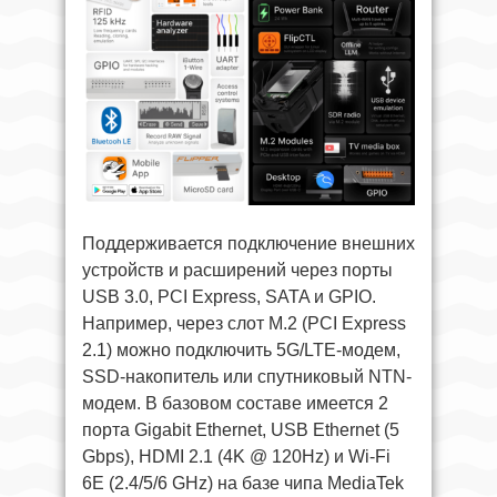
Поддерживается подключение внешних
устройств и расширений через порты
USB 3.0, PCI Express, SATA и GPIO.
Например, через слот M.2 (PCI Express
2.1) можно подключить 5G/LTE-модем,
SSD-накопитель или спутниковый NTN-
модем. В базовом составе имеется 2
порта Gigabit Ethernet, USB Ethernet (5
Gbps), HDMI 2.1 (4K @ 120Hz) и Wi-Fi
6E (2.4/5/6 GHz) на базе чипа MediaTek