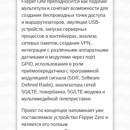
Flipper One преподносится как подобие
мультитула и сочетает возможности для
создания беспроводных точек доступа
и маршрутизаторов, эмуляции USB-
устройств, запуска серверных
процессов в контейнерах, анализа
сетевых пакетов, создания VPN,
интеграции с различными аппаратными
датчиками и модулями через порт
GPIO, использования в роли
приёмопередатчика c программной
модуляцией сигнала (SDR, Software
Defined Radio), анализатора сетей
5G/LTE, повербанка, 5G/LTE-модема и
мультимедийной телеприставки.
Проект по концепции напоминает уже
поставляемое устройство Flipper Zero и
является его полным