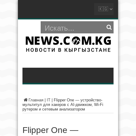
Главная
|
IT
|
Flipper One — устройство-
мультитул для хакеров с AI-движком, Wi-Fi
рутером и сетевым анализатором
Flipper One —