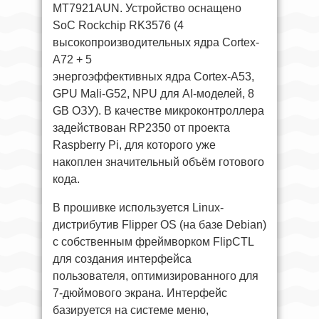
MT7921AUN. Устройство оснащено
SoC Rockchip RK3576 (4
высокопроизводительных ядра Cortex-
A72 + 5
энергоэффективных ядра Cortex-A53,
GPU Mali-G52, NPU для AI-моделей, 8
GB ОЗУ). В качестве микроконтроллера
задействован RP2350 от проекта
Raspberry Pi, для которого уже
накоплен значительный объём готового
кода.
В прошивке используется Linux-
дистрибутив Flipper OS (на базе Debian)
с собственным фреймворком FlipCTL
для создания интерфейса
пользователя, оптимизированного для
7-дюймового экрана. Интерфейс
базируется на системе меню,