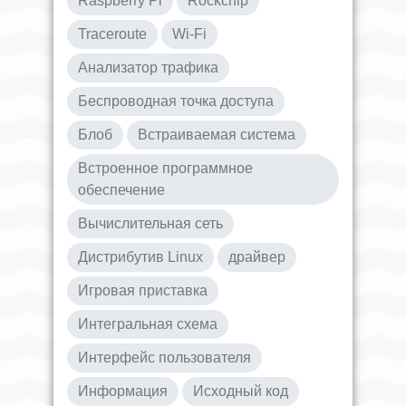
Raspberry Pi
Rockchip
Traceroute
Wi-Fi
Анализатор трафика
Беспроводная точка доступа
Блоб
Встраиваемая система
Встроенное программное
обеспечение
Вычислительная сеть
Дистрибутив Linux
драйвер
Игровая приставка
Интегральная схема
Интерфейс пользователя
Информация
Исходный код