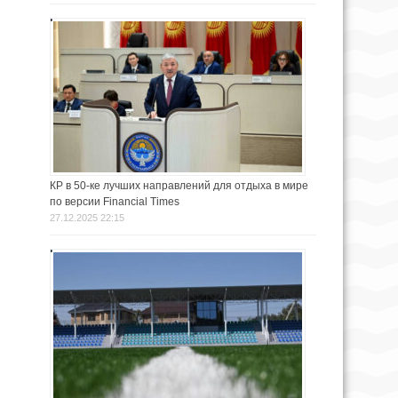
КР в 50-ке лучших направлений для отдыха в мире
по версии Financial Times
27.12.2025 22:15