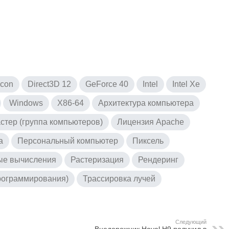
icon
Direct3D 12
GeForce 40
Intel
Intel Xe
Windows
X86-64
Архитектура компьютера
стер (группа компьютеров)
Лицензия Apache
а
Персональный компьютер
Пиксель
ые вычисления
Растеризация
Рендеринг
рограммирования)
Трассировка лучей
Следующий