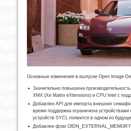
Основные изменения в выпуске Open Image Den
Значительно повышена производительность 
XMX (Xe Matrix eXtensions) и CPU Intel c п
Добавлен API для импорта внешних семафоро
время поддержка ограничена устройствами с
устройств SYCL появится в одном из будущи
Добавлен флаг OIDN_EXTERNAL_MEMORY