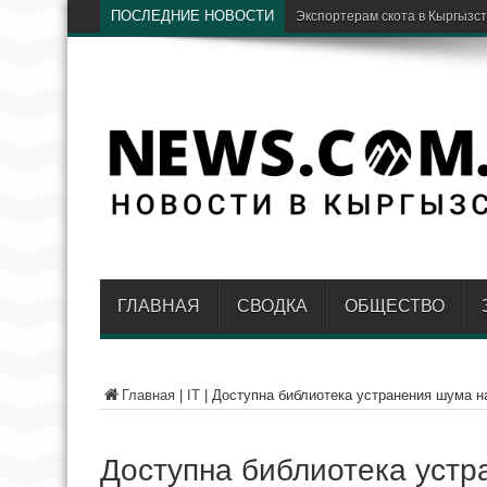
ПОСЛЕДНИЕ НОВОСТИ
В Кыргызстане де
ГЛАВНАЯ
СВОДКА
ОБЩЕСТВО
Главная
|
IT
|
Доступна библиотека устранения шума н
Доступна библиотека устр