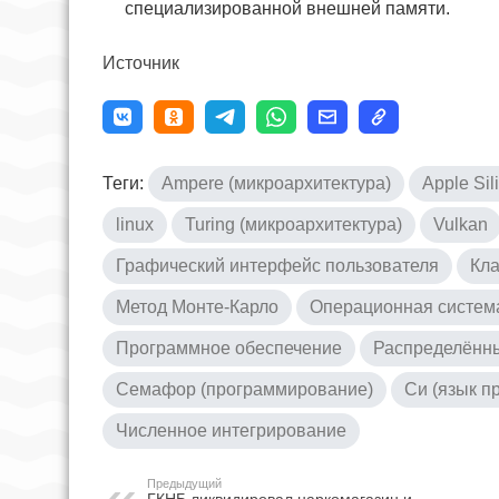
специализированной внешней памяти.
Источник
Теги:
Ampere (микроархитектура)
Apple Sil
linux
Turing (микроархитектура)
Vulkan
Графический интерфейс пользователя
Кла
Метод Монте-Карло
Операционная систем
Программное обеспечение
Распределённ
Семафор (программирование)
Си (язык п
Численное интегрирование
Предыдущий