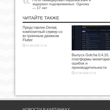
ГКНБ ликвидировал наркомагазин и
задержал подозреваемых. Одному
— 17 лет
ЧИТАЙТЕ ТАКЖЕ
Представлен Denial,
композитный сервер со
встроенным движком
Flutter
07.08.2026 17:16
Выпуск Gotcha 0.4.10,
платформы мониторин
ошибок и
производительности
07.08.2026 17:15
НОВОСТИ В КАРТИНКАХ