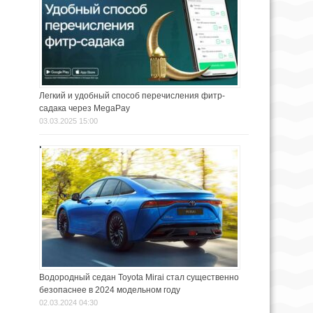
Легкий и удобный способ перечисления фитр-
садака через MegaPay
03.03.2025 15:00
Водородный седан Toyota Mirai стал существенно
безопаснее в 2024 модельном году
02.03.2024 04:30