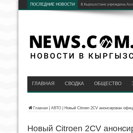
ПОСЛЕДНИЕ НОВОСТИ
Бишкекские хирурги спасли го
ГЛАВНАЯ
СВОДКА
ОБЩЕСТВО
Главная
|
АВТО
|
Новый Citroen 2CV анонсирован офиц
Новый Citroen 2CV анонс