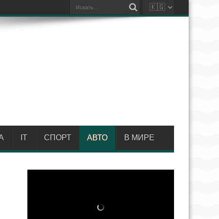
А
IT
СПОРТ
АВТО
В МИРЕ