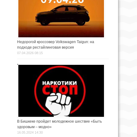
Недорогой кроссовер Volkswagen Taigun: на
подходе рестайлинговая версия
07.04.2026 08:15
В Бишкеке пройдет молодежное шествие «Быть
здоровым – модно»
16.05.2024 14:30