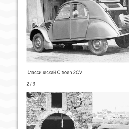
Классический Citroen 2CV
2 / 3