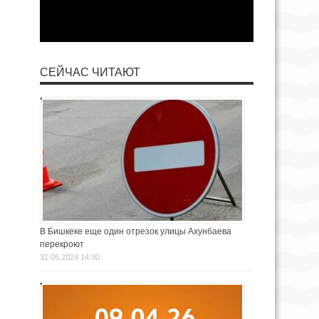
СЕЙЧАС ЧИТАЮТ
В Бишкеке еще один отрезок улицы Ахунбаева
перекроют
31.05.2024 14:30