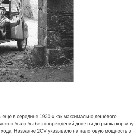
ь ещё в середине 1930-х как максимально дешёвого
 можно было бы без повреждений довезти до рынка корзину
хода. Название 2CV указывало на налоговую мощность в