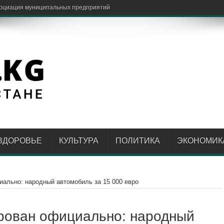
довалого ре
ЗДОРОВЬЕ
КУЛЬТУРА
ПОЛИТИКА
ЭКОНОМИК
иально: народный автомобиль за 15 000 евро
ирован официально: народный