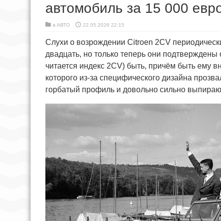
автомобиль за 15 000 евр
в
АВТО
22.05.2026 22:15
Слухи о возрождении Citroen 2CV периодическ
двадцать, но только теперь они подтверждены
читается индекс 2CV) быть, причём быть ему в
которого из-за специфического дизайна прозва
горбатый профиль и довольно сильно выпираю