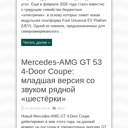
угол. Ещё в феврале 2026 года стало известно
о грядущем семействе бюджетных
«электричек», в основу которых ляжет новая
модульная платформа Ford Universal EV Platfom
(UEV). Одной из новинок, предназначенных для
североамериканского ...
Читать далее »
Mercedes-AMG GT 53
4-Door Coupe:
младшая версия со
звуком рядной
«шестёрки»
07.08.2026 05:18
АВТО
Новый Mercedes-AMG GT 4-Door Coupe
дебютировал в мае этого года, на данный
момент он доступен в трёхмоторных версиях GT