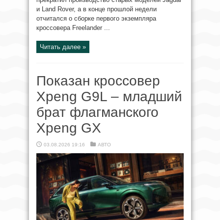
и Land Rover, а в конце прошлой недели
отчитался о сборке первого экземпляра
кроссовера Freelander ...
Читать далее »
Показан кроссовер
Xpeng G9L – младший
брат флагманского
Xpeng GX
03.08.2026 19:16
АВТО