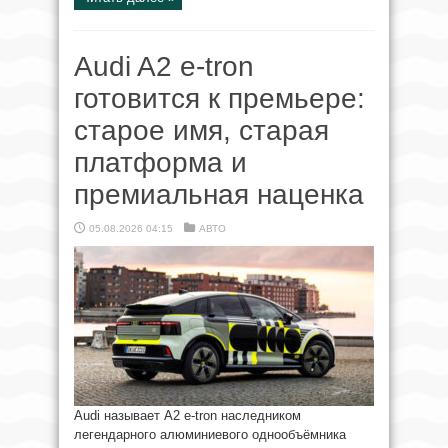
Audi A2 e-tron
готовится к премьере:
старое имя, старая
платформа и
премиальная наценка
05.08.2026 04:15
АВТО
Audi называет A2 e-tron наследником
легендарного алюминиевого однообъёмника