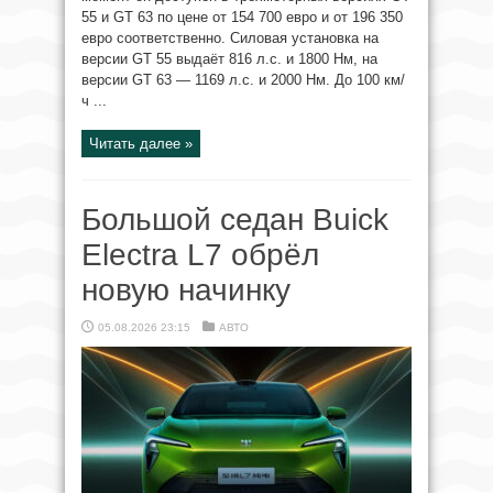
55 и GT 63 по цене от 154 700 евро и от 196 350
евро соответственно. Силовая установка на
версии GT 55 выдаёт 816 л.с. и 1800 Нм, на
версии GT 63 — 1169 л.с. и 2000 Нм. До 100 км/
ч ...
Читать далее »
Большой седан Buick
Electra L7 обрёл
новую начинку
05.08.2026 23:15
АВТО