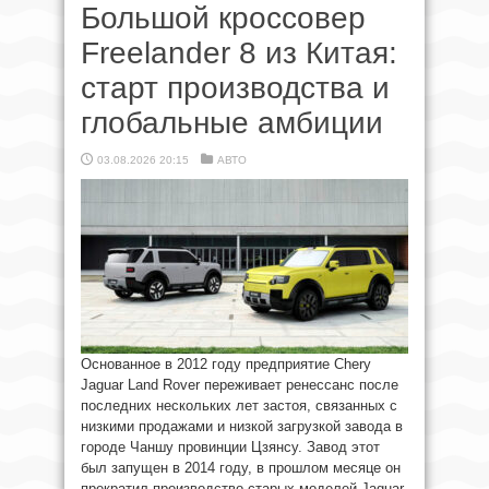
Большой кроссовер
Freelander 8 из Китая:
старт производства и
глобальные амбиции
03.08.2026 20:15
АВТО
Основанное в 2012 году предприятие Chery
Jaguar Land Rover переживает ренессанс после
последних нескольких лет застоя, связанных с
низкими продажами и низкой загрузкой завода в
городе Чаншу провинции Цзянсу. Завод этот
был запущен в 2014 году, в прошлом месяце он
прекратил производство старых моделей Jaguar