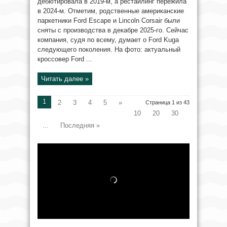
дебютировала в 2019-м, а рестайлинг пережила
в 2024-м. Отметим, родственные американские
паркетники Ford Escape и Lincoln Corsair были
сняты с производства в декабре 2025-го. Сейчас
компания, судя по всему, думает о Ford Kuga
следующего поколения. На фото: актуальный
кроссовер Ford ...
Читать далее »
1
2
3
4
5
»
Страница 1 из 43
10
20
30
...
Последняя »