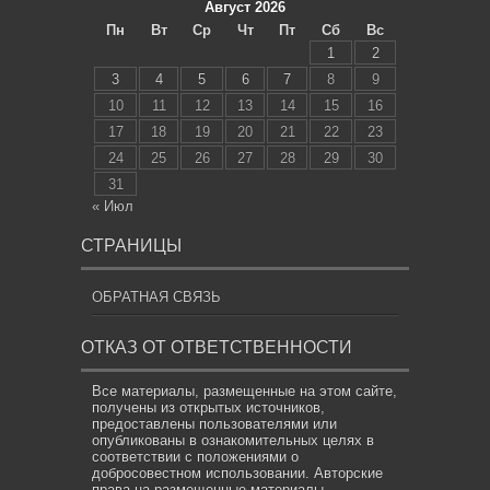
Август 2026
Пн
Вт
Ср
Чт
Пт
Сб
Вс
1
2
3
4
5
6
7
8
9
10
11
12
13
14
15
16
17
18
19
20
21
22
23
24
25
26
27
28
29
30
31
« Июл
СТРАНИЦЫ
ОБРАТНАЯ СВЯЗЬ
ОТКАЗ ОТ ОТВЕТСТВЕННОСТИ
Все материалы, размещенные на этом сайте,
получены из открытых источников,
предоставлены пользователями или
опубликованы в ознакомительных целях в
соответствии с положениями о
добросовестном использовании. Авторские
права на размещенные материалы