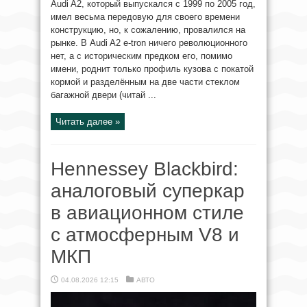
Audi A2, который выпускался с 1999 по 2005 год,
имел весьма передовую для своего времени
конструкцию, но, к сожалению, провалился на
рынке. В Audi A2 e-tron ничего революционного
нет, а с историческим предком его, помимо
имени, роднит только профиль кузова с покатой
кормой и разделённым на две части стеклом
багажной двери (читай ...
Читать далее »
Hennessey Blackbird:
аналоговый суперкар
в авиационном стиле
с атмосферным V8 и
МКП
04.08.2026 12:15
АВТО