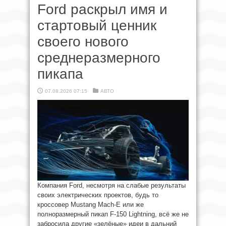
Ford раскрыл имя и
стартовый ценник
своего нового
среднеразмерного
пикапа
07.08.2026 07:15
АВТО
Компания Ford, несмотря на слабые результаты
своих электрических проектов, будь то
кроссовер Mustang Mach-E или же
полноразмерный пикап F-150 Lightning, всё же не
забросила другие «зелёные» идеи в дальний