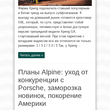
Фирма Xpeng подхватила ставший популярным
в Китае тренд на выпуск субфлагманов. К
выходу на домашний рынок готовится кроссовер
G9L, который, по сути, представляет собой
укороченную, пятиместную и более доступную
версию трехрядной модели Xpeng GX,
стартовавшей весной. При этом паркетник с
младшим индексом все же отличился не только
размерами. 1 / 3 2 / 3 3 / 3 Так, у Xpeng ...
Читать далее »
Планы Alpine: уход от
конкуренции с
Porsche, заморозка
новинок, покорение
Америки