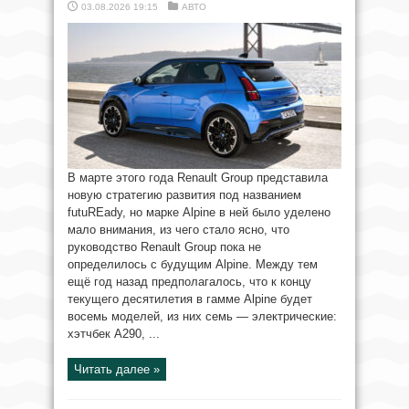
03.08.2026 19:15
АВТО
В марте этого года Renault Group представила
новую стратегию развития под названием
futuREady, но марке Alpine в ней было уделено
мало внимания, из чего стало ясно, что
руководство Renault Group пока не
определилось с будущим Alpine. Между тем
ещё год назад предполагалось, что к концу
текущего десятилетия в гамме Alpine будет
восемь моделей, из них семь — электрические:
хэтчбек A290, ...
Читать далее »