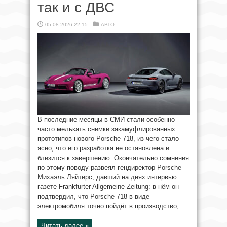
так и с ДВС
05.08.2026 22:15
АВТО
В последние месяцы в СМИ стали особенно
часто мелькать снимки закамуфлированных
прототипов нового Porsche 718, из чего стало
ясно, что его разработка не остановлена и
близится к завершению. Окончательно сомнения
по этому поводу развеял гендиректор Porsche
Михаэль Ляйтерс, давший на днях интервью
газете Frankfurter Allgemeine Zeitung: в нём он
подтвердил, что Porsche 718 в виде
электромобиля точно пойдёт в производство, ...
Читать далее »