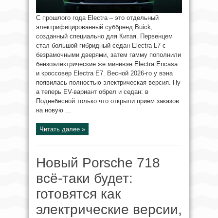
С прошлого года Electra – это отдельный
электрифицированный суббренд Buick,
созданный специально для Китая. Первенцем
стал большой гибридный седан Electra L7 с
безрамочными дверями, затем гамму пополнили
бензоэлектрические же минивэн Electra Encasa
и кроссовер Electra E7. Весной 2026-го у вэна
появилась полностью электрическая версия. Ну
а теперь EV-вариант обрел и седан: в
Поднебесной только что открыли прием заказов
на новую ...
Читать далее »
Новый Porsche 718
всё-таки будет:
готовятся как
электрические версии,