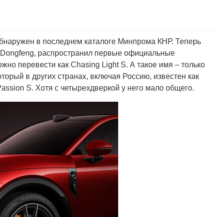
обнаружен в последнем каталоге Минпрома КНР. Теперь
 Dongfeng, распространил первые официальные
но перевести как Chasing Light S. А такое имя – только
оторый в других странах, включая Россию, известен как
Passion S. Хотя с четырехдверкой у него мало общего.