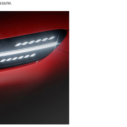
азали.