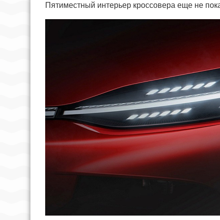
Пятиместный интерьер кроссовера еще не пок