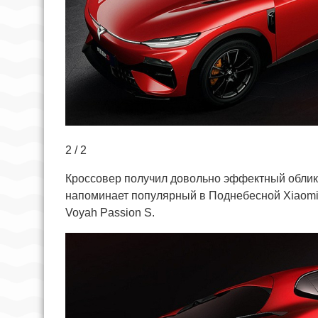
2 / 2
Кроссовер получил довольно эффектный облик
напоминает популярный в Поднебесной Xiaomi 
Voyah Passion S.