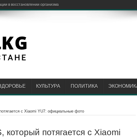
бнее вместе с роу
ЗДОРОВЬЕ
КУЛЬТУРА
ПОЛИТИКА
ЭКОНОМИК
 потягается с Xiaomi YU7: официальные фото
, который потягается с Xiaomi