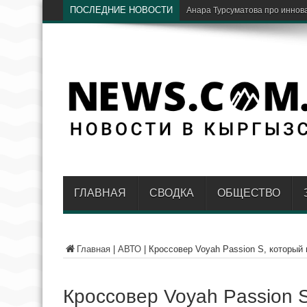
ПОСЛЕДНИЕ НОВОСТИ
В путешествиях стало ещё удо
ГЛАВНАЯ
СВОДКА
ОБЩЕСТВО
Главная
|
АВТО
|
Кроссовер Voyah Passion S, который
Кроссовер Voyah Passion S