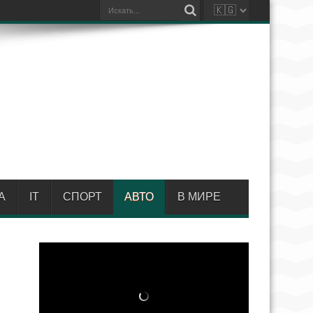
А
IT
СПОРТ
АВТО
В МИРЕ