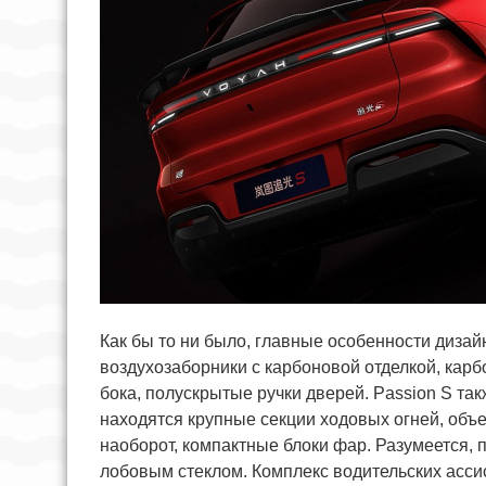
Как бы то ни было, главные особенности диза
воздухозаборники с карбоновой отделкой, кар
бока, полускрытые ручки дверей. Passion S та
находятся крупные секции ходовых огней, объ
наоборот, компактные блоки фар. Разумеется, 
лобовым стеклом. Комплекс водительских ассис