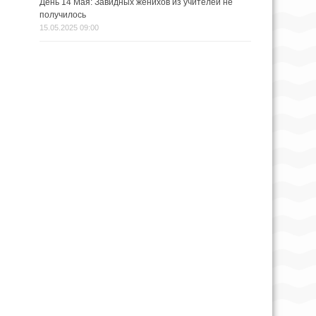
День 14 Мая: Завидных женихов из учителей не
получилось
15.05.2025 09:00