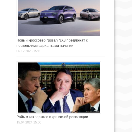
Новый кроссовер Nissan NX8 предложат с
несколькими вариантами начинки
06.12.2025 15:15
Райым как зеркало кыргызской революции
15.04.2024 15:00