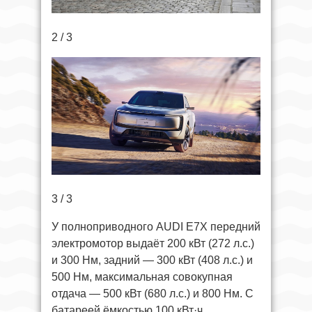
2 / 3
3 / 3
У полноприводного AUDI E7X передний
электромотор выдаёт 200 кВт (272 л.с.)
и 300 Нм, задний — 300 кВт (408 л.с.) и
500 Нм, максимальная совокупная
отдача — 500 кВт (680 л.с.) и 800 Нм. С
батареей ёмкостью 100 кВт·ч