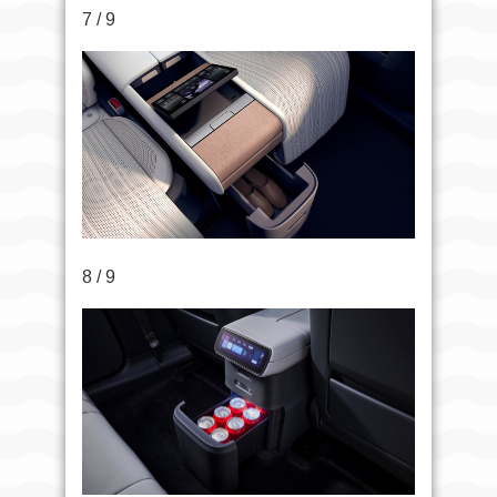
7 / 9
8 / 9