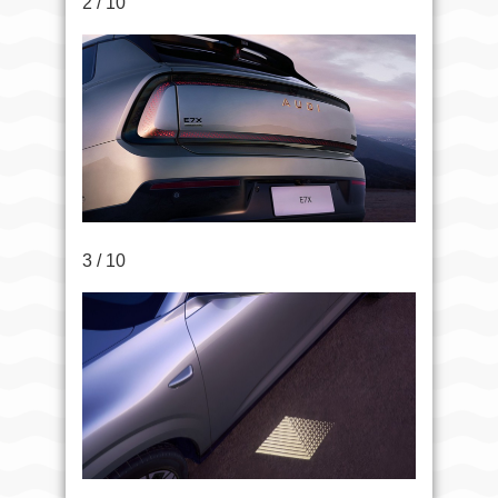
2 / 10
3 / 10