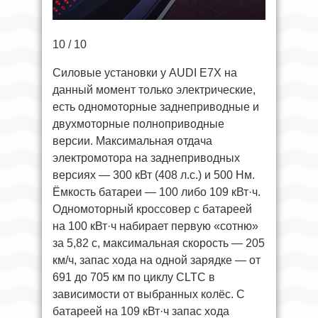
10 / 10
Силовые установки у AUDI E7X на
данный момент только электрические,
есть одномоторные заднеприводные и
двухмоторные полноприводные
версии. Максимальная отдача
электромотора на заднеприводных
версиях — 300 кВт (408 л.с.) и 500 Нм.
Ёмкость батареи — 100 либо 109 кВт·ч.
Одномоторный кроссовер с батареей
на 100 кВт·ч набирает первую «сотню»
за 5,82 с, максимальная скорость — 205
км/ч, запас хода на одной зарядке — от
691 до 705 км по циклу CLTC в
зависимости от выбранных колёс. С
батареей на 109 кВт·ч запас хода