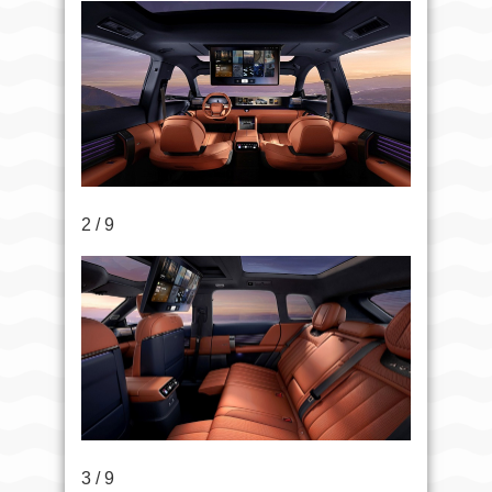
2 / 9
3 / 9