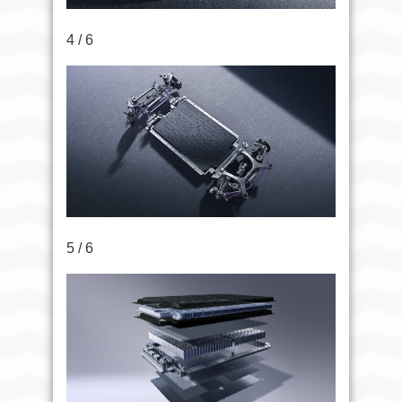
4 / 6
5 / 6