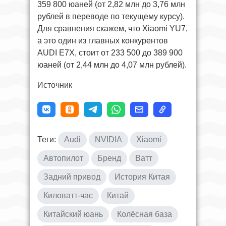
359 800 юаней (от 2,82 млн до 3,76 млн
рублей в переводе по текущему курсу).
Для сравнения скажем, что Xiaomi YU7,
а это один из главных конкурентов
AUDI E7X, стоит от 233 500 до 389 900
юаней (от 2,44 млн до 4,07 млн рублей).
Источник
Теги:
Audi
NVIDIA
Xiaomi
Автопилот
Бренд
Ватт
Задний привод
История Китая
Киловатт-час
Китай
Китайский юань
Колёсная база