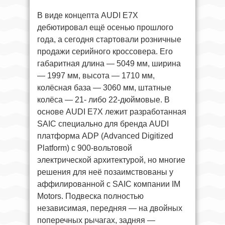
В виде концепта AUDI E7X
дебютировал ещё осенью прошлого
года, а сегодня стартовали розничные
продажи серийного кроссовера. Его
габаритная длина — 5049 мм, ширина
— 1997 мм, высота — 1710 мм,
колёсная база — 3060 мм, штатные
колёса — 21- либо 22-дюймовые. В
основе AUDI E7X лежит разработанная
SAIC специально для бренда AUDI
платформа ADP (Advanced Digitized
Platform) с 900-вольтовой
электрической архитектурой, но многие
решения для неё позаимствованы у
аффилированной с SAIC компании IM
Motors. Подвеска полностью
независимая, передняя — на двойных
поперечных рычагах, задняя —