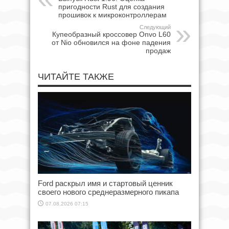
пригодности Rust для создания
прошивок к микроконтроллерам
Следующий
Купеобразный кроссовер Onvo L60
от Nio обновился на фоне падения
продаж
ЧИТАЙТЕ ТАКЖЕ
Ford раскрыл имя и стартовый ценник
своего нового среднеразмерного пикапа
07.08.2026 07:15