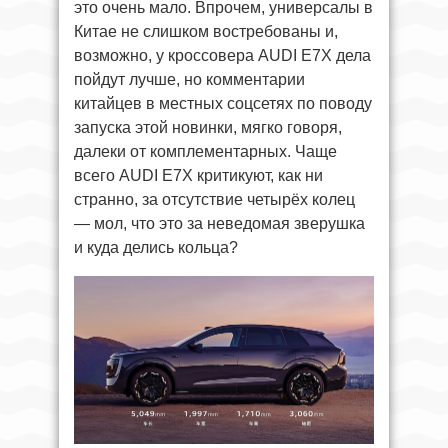
это очень мало. Впрочем, универсалы в
Китае не слишком востребованы и,
возможно, у кроссовера AUDI E7X дела
пойдут лучше, но комментарии
китайцев в местных соцсетях по поводу
запуска этой новинки, мягко говоря,
далеки от комплементарных. Чаще
всего AUDI E7X критикуют, как ни
странно, за отсутствие четырёх колец
— мол, что это за неведомая зверушка
и куда делись кольца?