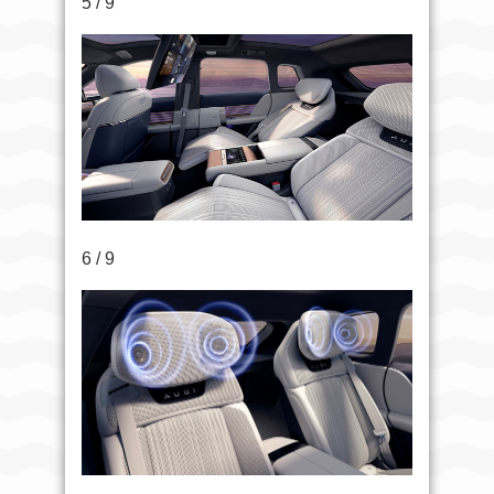
5 / 9
6 / 9