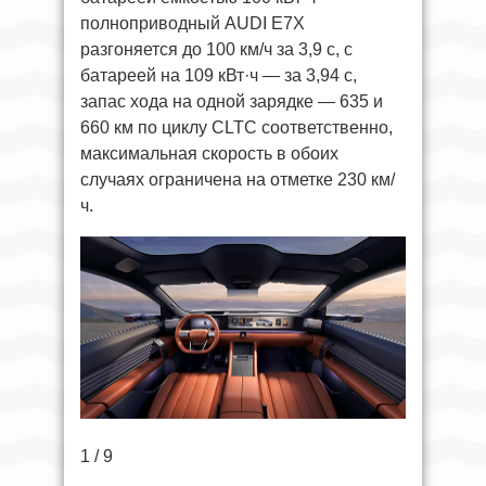
полноприводный AUDI E7X
разгоняется до 100 км/ч за 3,9 с, с
батареей на 109 кВт·ч — за 3,94 с,
запас хода на одной зарядке — 635 и
660 км по циклу CLTC соответственно,
максимальная скорость в обоих
случаях ограничена на отметке 230 км/
ч.
1 / 9