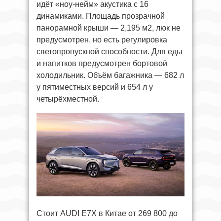
идёт «ноу-нейм» акустика с 16
динамиками. Площадь прозрачной
панорамной крыши — 2,195 м2, люк не
предусмотрен, но есть регулировка
светопропускной способности. Для еды
и напитков предусмотрен бортовой
холодильник. Объём багажника — 682 л
у пятиместных версий и 654 л у
четырёхместной.
Стоит AUDI E7X в Китае от 269 800 до