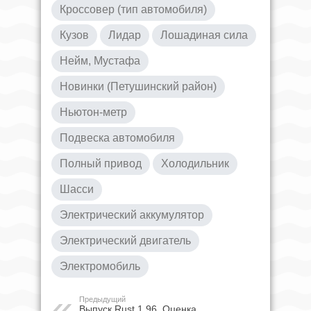
Кроссовер (тип автомобиля)
Кузов
Лидар
Лошадиная сила
Нейм, Мустафа
Новинки (Петушинский район)
Ньютон-метр
Подвеска автомобиля
Полный привод
Холодильник
Шасси
Электрический аккумулятор
Электрический двигатель
Электромобиль
Предыдущий
Выпуск Rust 1.96. Оценка