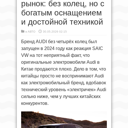
рынок: без колец, но с
богатым оснащением
и достойной техникой
в
АВТО
30.05.2026 02:15
Бренд AUDI без четырёх колец был
запущен в 2024 году как реакция SAIC
VW на тот неприятный факт, что
оригинальные электромобили Audi в
Китае продаются плохо. Дело в том, что
китайцы просто не воспринимают Audi
как электромобильный бренд, вдобавок
технический уровень «электричек» Audi
сильно ниже, чем у лучших китайских
конкурентов.