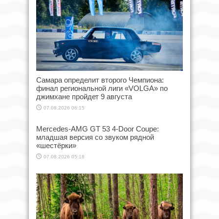
Самара определит второго Чемпиона:
финал региональной лиги «VOLGA» по
джимхане пройдет 9 августа
07.08.2026 06:15
Mercedes-AMG GT 53 4-Door Coupe:
младшая версия со звуком рядной
«шестёрки»
07.08.2026 05:18