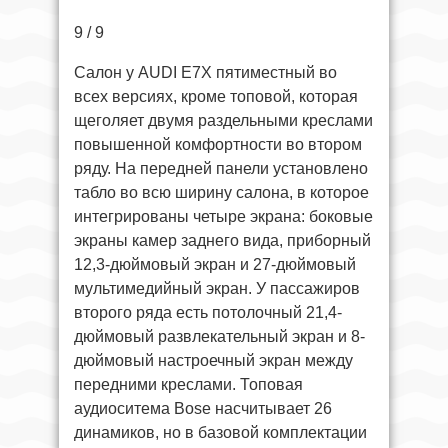
9 / 9
Салон у AUDI E7X пятиместный во
всех версиях, кроме топовой, которая
щеголяет двумя раздельными креслами
повышенной комфортности во втором
ряду. На передней панели установлено
табло во всю ширину салона, в которое
интегрированы четыре экрана: боковые
экраны камер заднего вида, приборный
12,3-дюймовый экран и 27-дюймовый
мультимедийный экран. У пассажиров
второго ряда есть потолочный 21,4-
дюймовый развлекательный экран и 8-
дюймовый настроечный экран между
передними креслами. Топовая
аудиоситема Bose насчитывает 26
динамиков, но в базовой комплектации