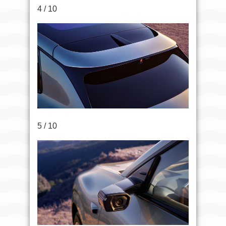
4 / 10
5 / 10