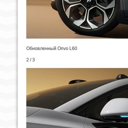
Обновленный Onvo L60
2 / 3