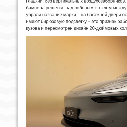
гладкий, без вертикальных воздухозаборников
бампера решетки, над лобовым стеклом между
убрали название марки – на багажной двери о
имеют бирюзовую подсветку – это признак раб
кузова и пересмотрен дизайн 20-дюймовых кол