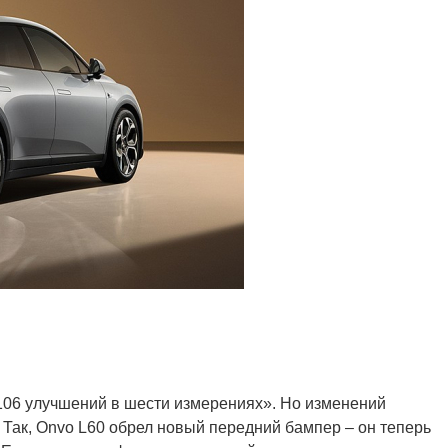
«106 улучшений в шести измерениях». Но изменений
 Так, Onvo L60 обрел новый передний бампер – он теперь