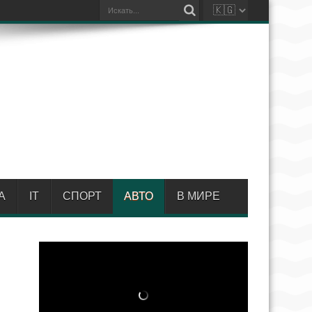
А
IT
СПОРТ
АВТО
В МИРЕ