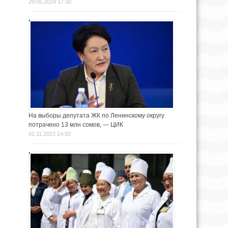
29.05.2024 17:30
На выборы депутата ЖК по Ленинскому округу
потрачено 13 млн сомов, — ЦИК
02.11.2023 14:50