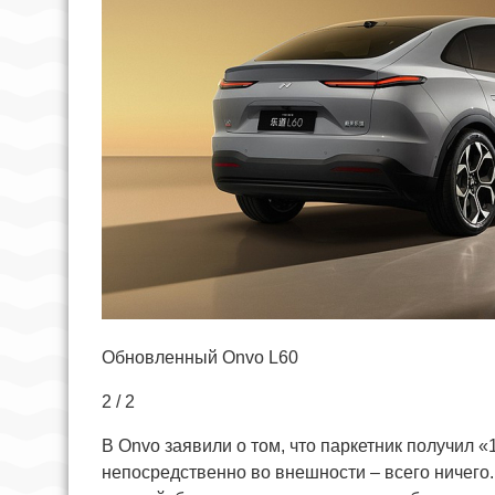
Обновленный Onvo L60
2 / 2
В Onvo заявили о том, что паркетник получил 
непосредственно во внешности – всего ничего.