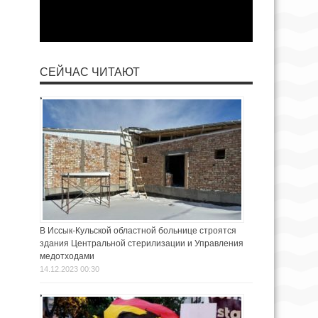
СЕЙЧАС ЧИТАЮТ
В Иссык-Кульской областной больнице строятся
здания Центральной стерилизации и Управления
медотходами
14.12.2023 00:30