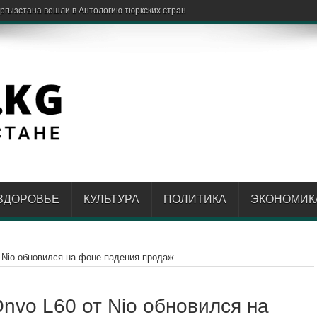
стартуют в квали
ЗДОРОВЬЕ
КУЛЬТУРА
ПОЛИТИКА
ЭКОНОМИК
 Nio обновился на фоне падения продаж
nvo L60 от Nio обновился на