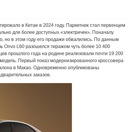
тировало в Китае в 2024 году. Паркетник стал первенцем
ально для более доступных «электричек». Поначалу
, но в этом году его продажи обвалились. По данным
ь Onvo L60 разошелся тиражом чуть более 10 400
яцев прошлого года на родине реализовали почти 19 200
 модель. Первый показ модернизированного кроссовера
салона в Макао. Одновременно опубликованы
дварительных заказов.