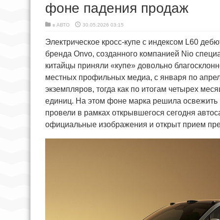
фоне падения продаж
в
АВТО
30.05.2026 03:15
Электрическое кросс-купе с индексом L60 дебю
бренда Onvo, созданного компанией Nio специ
китайцы приняли «купе» довольно благосклонно
местных профильных медиа, с января по апрел
экземпляров, тогда как по итогам четырех мес
единиц. На этом фоне марка решила освежить
провели в рамках открывшегося сегодня авто
официальные изображения и открыт прием пре