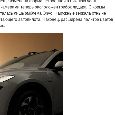
. Еще изменена форма встроенной в нижнюю часть
 камерами теперь расположен грибок лидара. С кормы
сталась лишь эмблема Onvo. Наружные зеркала отныне
отающего автопилота. Наконец, расширена палитра цветов
ес.