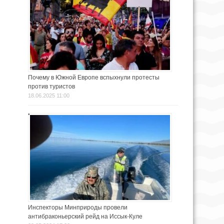
Почему в Южной Европе вспыхнули протесты
против туристов
18.06.2025 11:00
Инспекторы Минприроды провели
антибраконьерский рейд на Иссык-Куле