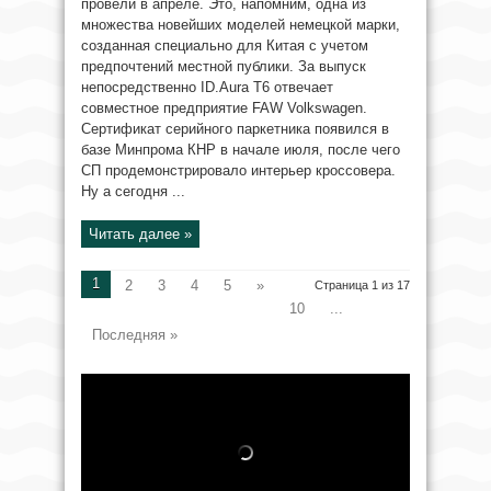
провели в апреле. Это, напомним, одна из
множества новейших моделей немецкой марки,
созданная специально для Китая с учетом
предпочтений местной публики. За выпуск
непосредственно ID.Aura T6 отвечает
совместное предприятие FAW Volkswagen.
Сертификат серийного паркетника появился в
базе Минпрома КНР в начале июля, после чего
СП продемонстрировало интерьер кроссовера.
Ну а сегодня ...
Читать далее »
1
2
3
4
5
»
Страница 1 из 17
10
...
Последняя »