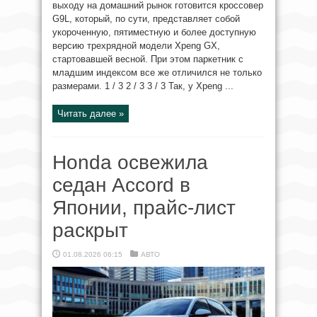
выходу на домашний рынок готовится кроссовер
G9L, который, по сути, представляет собой
укороченную, пятиместную и более доступную
версию трехрядной модели Xpeng GX,
стартовавшей весной. При этом паркетник с
младшим индексом все же отличился не только
размерами. 1 / 3 2 / 3 3 / 3 Так, у Xpeng ...
Читать далее »
Honda освежила
седан Accord в
Японии, прайс-лист
раскрыт
01.08.2026 06:15
АВТО