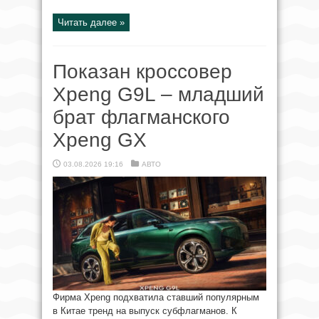
Читать далее »
Показан кроссовер
Xpeng G9L – младший
брат флагманского
Xpeng GX
03.08.2026 19:16
АВТО
Фирма Xpeng подхватила ставший популярным
в Китае тренд на выпуск субфлагманов. К