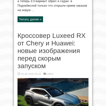
а теперь EV-вариант обрел и седан: в
Поднебесной только что открыли прием заказов
на новую ...
Читать далее »
Кроссовер Luxeed RX
от Chery и Huawei:
новые изображения
перед скорым
запуском
05.08.2026 05:15
АВТО