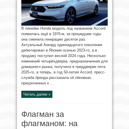
В линейке Honda модель под названием Accord
появилась ещё в 1976-м, за прошедшие годы
она сменила генерацию десяток раз.
Актуальный Аккорд одиннадцатого поколения
дебютировал в Японии осенью 2023-го, а в
продажу поступил весной 2024 года. Несколько
изменений четырёхдверка, предназначенная для
домашнего рынка, получила в преддверии лета
2025-го, а теперь, в год 50-летия Accord, пресс-
служба бренда рассказала об обновках,
приуроченных к ...
Читать далее »
Флагман за
флагманом: на