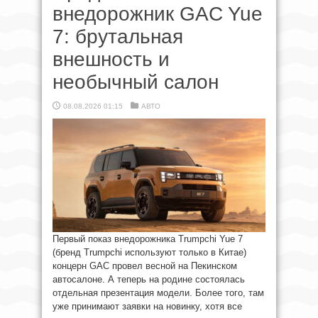
внедорожник GAC Yue
7: брутальная
внешность и
необычный салон
08.08.2026 01:15
АВТО
Первый показ внедорожника Trumpchi Yue 7
(бренд Trumpchi используют только в Китае)
концерн GAC провел весной на Пекинском
автосалоне. А теперь на родине состоялась
отдельная презентация модели. Более того, там
уже принимают заявки на новинку, хотя все