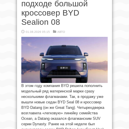
подходе большой
кроссовер BYD
Sealion 08
01.08.2026 05:15
АВТО
В этом году компания BYD решила пополнить
модельный ряд материнской марки сразу
несколькими флагманами. Так, в продажу уже
вышли новые седан BYD Seal 08 и кроссовер
BYD Datang (он же Great Tang). Четырехдверка
возглавила «легковую» линейку семейства
Ocean, а Datang оказался флагманским SUV
серии Dynasty. Ранее на этой неделе был