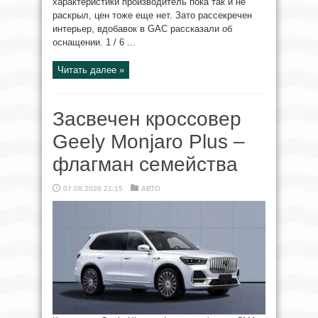
характеристики производитель пока так и не
раскрыл, цен тоже еще нет. Зато рассекречен
интерьер, вдобавок в GAC рассказали об
оснащении. 1 / 6 ...
Читать далее »
Засвечен кроссовер
Geely Monjaro Plus –
флагман семейства
07.08.2026 21:15
АВТО