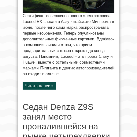
Сертификат совершенно нового электрокросса
Luxeed RX внесли в базу китайского Минпрома в
июне, после чего сама марка распространила
первые изображения. Теперь опубликованы
дополнительные фирменные картинки. Вдобавок
в компании заявили о том, что прием
предварительных заказов откроют до конца
августа. Напомним, Luxeed – это проект Chery и
Huawei, вместе с остальными совместными
марками IT-гиганта и других автопроизводителей
он входит в альянс ...
Читать далее »
Седан Denza Z9S
занял место
провалившейся на
рынке четырехдверки