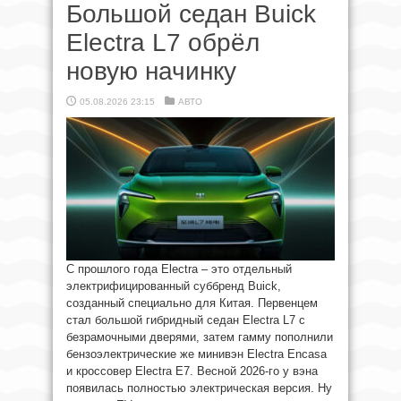
Большой седан Buick
Electra L7 обрёл
новую начинку
05.08.2026 23:15
АВТО
С прошлого года Electra – это отдельный
электрифицированный суббренд Buick,
созданный специально для Китая. Первенцем
стал большой гибридный седан Electra L7 с
безрамочными дверями, затем гамму пополнили
бензоэлектрические же минивэн Electra Encasa
и кроссовер Electra E7. Весной 2026-го у вэна
появилась полностью электрическая версия. Ну