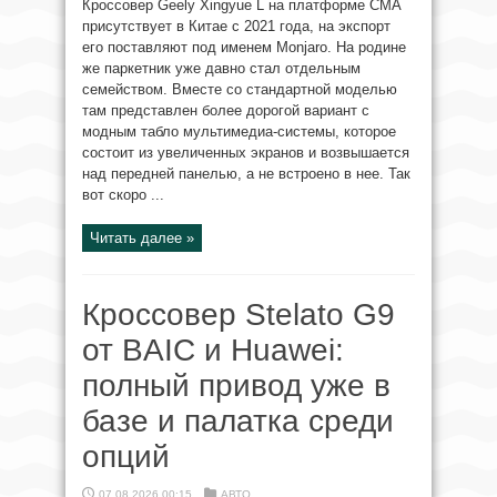
Кроссовер Geely Xingyue L на платформе CMA
присутствует в Китае с 2021 года, на экспорт
его поставляют под именем Monjaro. На родине
же паркетник уже давно стал отдельным
семейством. Вместе со стандартной моделью
там представлен более дорогой вариант с
модным табло мультимедиа-системы, которое
состоит из увеличенных экранов и возвышается
над передней панелью, а не встроено в нее. Так
вот скоро ...
Читать далее »
Кроссовер Stelato G9
от BAIC и Huawei:
полный привод уже в
базе и палатка среди
опций
07.08.2026 00:15
АВТО