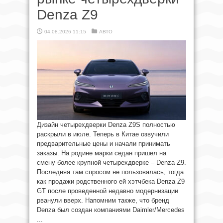
Denza Z9
04.08.2026 11:15
АВТО
Дизайн четырехдверки Denza Z9S полностью
раскрыли в июле. Теперь в Китае озвучили
предварительные цены и начали принимать
заказы. На родине марки седан пришел на
смену более крупной четырехдверке – Denza Z9.
Последняя там спросом не пользовалась, тогда
как продажи родственного ей хэтчбека Denza Z9
GT после проведенной недавно модернизации
рванули вверх. Напомним также, что бренд
Denza был создан компаниями Daimler/Mercedes
...