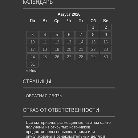
КАЛЕНДАРЬ
Август 2026
Пн
Вт
Ср
Чт
Пт
Сб
Вс
1
2
3
4
5
6
7
8
9
10
11
12
13
14
15
16
17
18
19
20
21
22
23
24
25
26
27
28
29
30
31
« Июл
СТРАНИЦЫ
ОБРАТНАЯ СВЯЗЬ
ОТКАЗ ОТ ОТВЕТСТВЕННОСТИ
Все материалы, размещенные на этом сайте,
получены из открытых источников,
предоставлены пользователями или
опубликованы в ознакомительных целях в