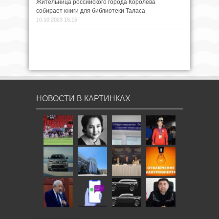
Жительница российского города Королева
собирает книги для библиотеки Таласа
10.10.2023 15:15
НОВОСТИ В КАРТИНКАХ