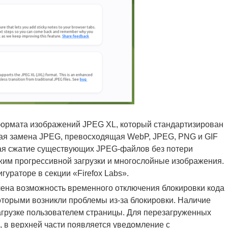
ормата изображений JPEG XL, который стандартизирован
ьная замена JPEG, превосходящая WebP, JPEG, PNG и GIF
я сжатие существующих JPEG-файлов без потери
жим прогрессивной загрузки и многослойные изображения.
ураторе в секции «Firefox Labs».
ена возможность временного отключения блокировки кода
оторыми возникли проблемы из-за блокировки. Наличие
грузке пользователем страницы. Для перезагруженных
, в верхней части появляется уведомление с