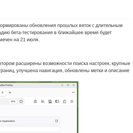
сформированы обновления прошлых веток с длительным
тадию бета-тестирования в ближайшее время будет
амечен на 21 июля.
отором расширены возможности поиска настроек, крупные
траниц, улучшена навигация, обновлены метки и описание