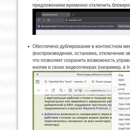
предложением временно отключить блокиров
Обеспечено дублирование в контекстном ме
(воспроизведение, остановка, отключение з
что позволяет сохранить возможность упра
кнопки в своих видеоплеерах (например, в In