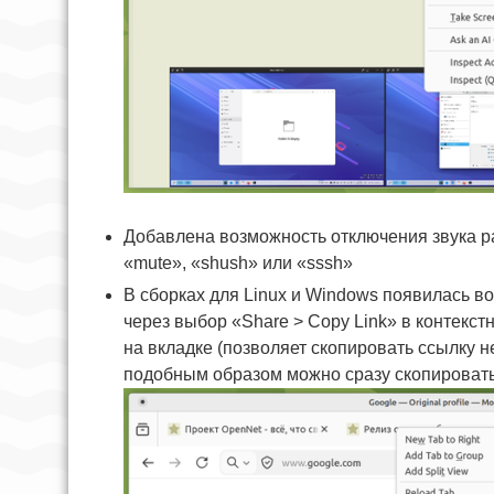
Добавлена возможность отключения звука ра
«mute», «shush» или «sssh»
В сборках для Linux и Windows появилась в
через выбор «Share > Copy Link» в контекс
на вкладке (позволяет скопировать ссылку н
подобным образом можно сразу скопировать