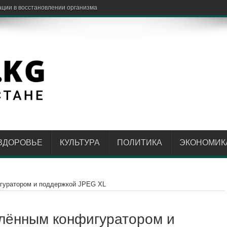
ЗДОРОВЬЕ
КУЛЬТУРА
ПОЛИТИКА
ЭКОНОМИК
игуратором и поддержкой JPEG XL
овлённым конфигуратором и