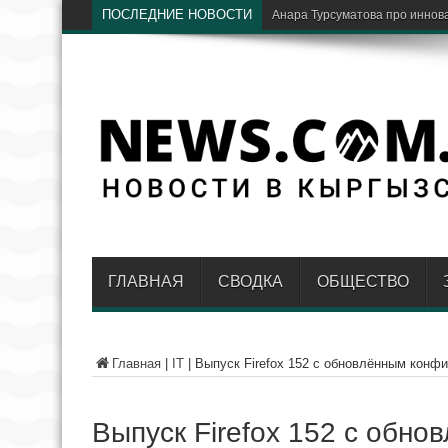
ПОСЛЕДНИЕ НОВОСТИ
Бишкек и Нижний Новго
ГЛАВНАЯ
СВОДКА
ОБЩЕСТВО
Главная
|
IT
|
Выпуск Firefox 152 с обновлённым конф
Выпуск Firefox 152 с обн