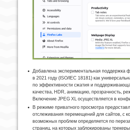
Добавлена экспериментальная поддержка ф
в 2021 году (ISO/IEC 18181) как универсал
по эффективности сжатия и поддерживающа
качества, HDR, анимацию, прозрачность, ре
Включение JPEG XL осуществляется в конфиг
В режиме приватного просмотра предоставл
отслеживания перемещений для сайтов, с к
возможных проблем определяется по переза
страниц, на которых заблокированы трекеры