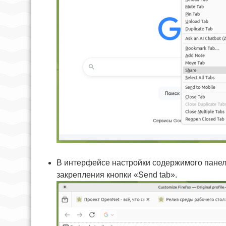
В интерфейсе настройки содержимого панели
закрепления кнопки «Send tab».