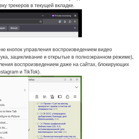
ку трекеров в текущей вкладке.
ню кнопок управления воспроизведением видео
вука, зацикливание и открытые в полноэкранном режиме),
вления воспроизведением даже на сайтах, блокирующих
stagram и TikTok).