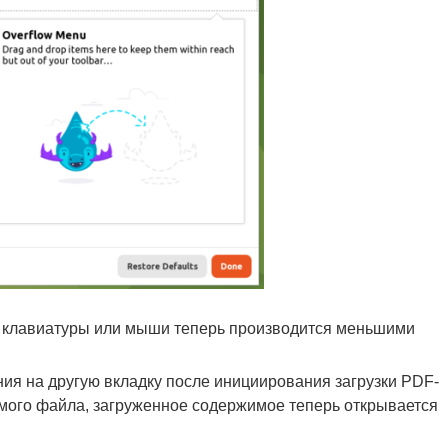
 клавиатуры или мыши теперь производится меньшими
ия на другую вкладку после инициирования загрузки PDF-
мого файла, загруженное содержимое теперь открывается