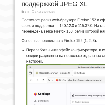
поддержкой JPEG XL
в
IT
17.06.2026 02:15
Состоялся релиз web-браузера Firefox 152 и 
сроком поддержки — 140.12.0 и 115.37.0. На с
переведена ветка Firefox 153, релиз которой н
Основные новшества в Firefox 152 (1, 2, 3):
Переработан интерфейс конфигуратора, в к
секции разделены на несколько отдельных с
настроек.