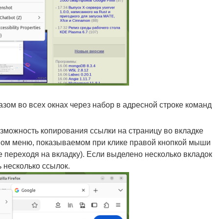
зом во всех окнах через набор в адресной строке команд
озможность копирования ссылки на страницу во вкладке
тном меню, показываемом при клике правой кнопкой мыши
е переходя на вкладку). Если выделено несколько вкладок
 несколько ссылок.