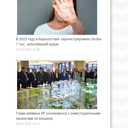
В 2023 году в Кыргызстане зарегистрировано более
7 тыс. заболеваний корью
07.02.2024 15:30
Глава кабмина КР ознакомился с инвестиционными
проектами по Бишкеку
20.01.2026 16:16