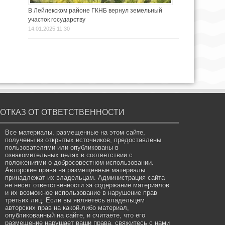
В Лейлекском районе ГКНБ вернул земельный
участок государству
14.01.2025 11:30
ОТКАЗ ОТ ОТВЕТСТВЕННОСТИ
Все материалы, размещенные на этом сайте,
получены из открытых источников, предоставлены
пользователями или опубликованы в
ознакомительных целях в соответствии с
положениями о добросовестном использовании.
Авторские права на размещенные материалы
принадлежат их владельцам. Администрация сайта
не несет ответственности за содержание материалов
и их возможное использование в нарушение прав
третьих лиц. Если вы являетесь владельцем
авторских прав на какой-либо материал,
опубликованный на сайте, и считаете, что его
размещение нарушает ваши права, свяжитесь с нами