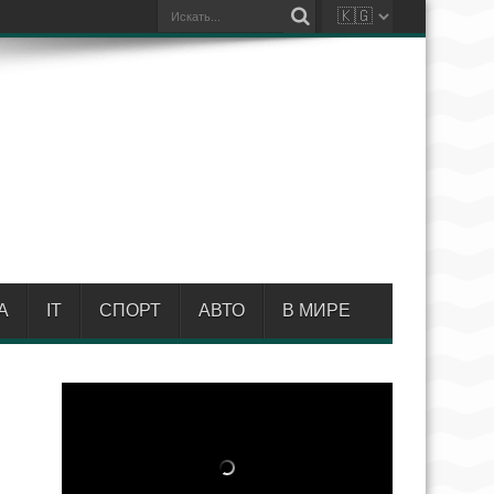
А
IT
СПОРТ
АВТО
В МИРЕ