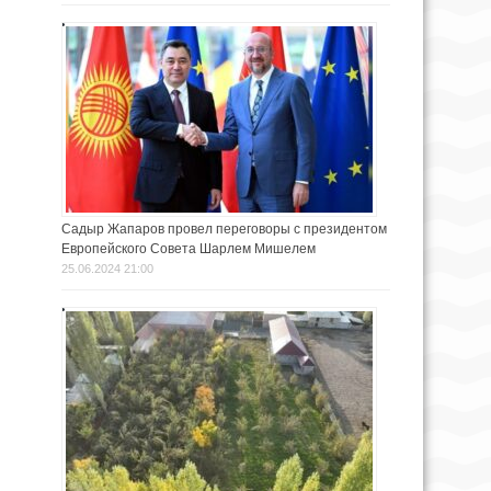
Садыр Жапаров провел переговоры с президентом
Европейского Совета Шарлем Мишелем
25.06.2024 21:00