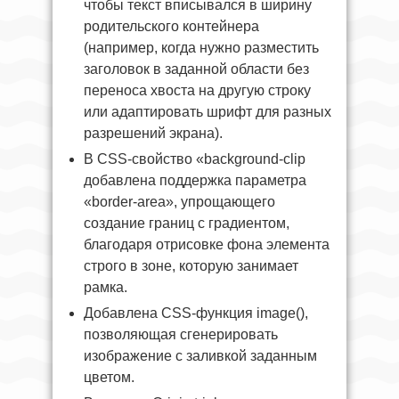
чтобы текст вписывался в ширину
родительского контейнера
(например, когда нужно разместить
заголовок в заданной области без
переноса хвоста на другую строку
или адаптировать шрифт для разных
разрешений экрана).
В CSS-свойство «background-clip
добавлена поддержка параметра
«border-area», упрощающего
создание границ с градиентом,
благодаря отрисовке фона элемента
строго в зоне, которую занимает
рамка.
Добавлена CSS-функция image(),
позволяющая сгенерировать
изображение с заливкой заданным
цветом.