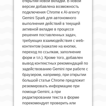
открытии новой вкладки. В новой
версии добавлена возможность
подключения Chrome к AI-агенту
Gemini Spark для автономного
выполнения действий в текущей
активной вкладке в процессе
решения поставленных задач,
требующих взаимодействия с web-
контентом (нажатие на кнопки,
переход по ссылкам, заполнение
форм и т.п.). Кроме того, добавлен
вывод контекстных рекомендаций по
задействованию Gemini при работе с
браузером, например, при открытии
большой статьи Chrome предложит
резюмировать информацию при
помощи Gemini, а при
редактировании текста в форме
порекомендует проверить или