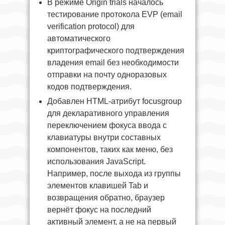
В режиме Origin trials началось
тестирование протокола EVP (email
verification protocol) для
автоматического
криптографического подтверждения
владения email без необходимости
отправки на почту одноразовых
кодов подтверждения.
Добавлен HTML-атрибут focusgroup
для декларативного управления
переключением фокуса ввода с
клавиатуры внутри составных
компонентов, таких как меню, без
использования JavaScript.
Например, после выхода из группы
элементов клавишей Tab и
возвращения обратно, браузер
вернёт фокус на последний
активный элемент, а не на первый