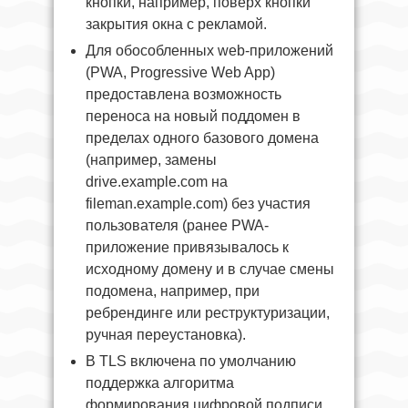
кнопки, например, поверх кнопки
закрытия окна с рекламой.
Для обособленных web-приложений
(PWA, Progressive Web App)
предоставлена возможность
переноса на новый поддомен в
пределах одного базового домена
(например, замены
drive.example.com на
fileman.example.com) без участия
пользователя (ранее PWA-
приложение привязывалось к
исходному домену и в случае смены
подомена, например, при
ребрендинге или реструктуризации,
ручная переустановка).
В TLS включена по умолчанию
поддержка алгоритма
формирования цифровой подписи