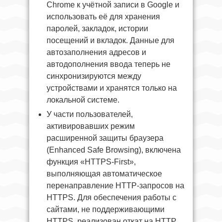
Chrome к учётной записи в Google и
использовать её для хранения
паролей, закладок, истории
посещений и вкладок. Данные для
автозаполнения адресов и
автодополнения ввода теперь не
синхронизируются между
устройствами и хранятся только на
локальной системе.
У части пользователей,
активировавших режим
расширенной защиты браузера
(Enhanced Safe Browsing), включена
функция «HTTPS-First»,
выполняющая автоматическое
перенаправление HTTP-запросов на
HTTPS. Для обеспечения работы с
сайтами, не поддерживающими
HTTPS, реализован откат на HTTP,