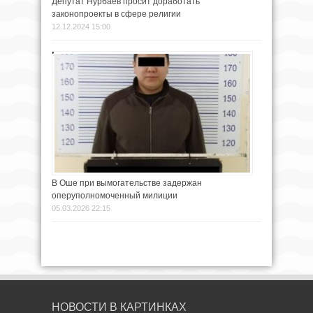
Депутат Нурбаев просит доработать
законопроекты в сфере религии
12.12.2024 15:00
В Оше при вымогательстве задержан
оперуполномоченный милиции
05.03.2026 22:15
НОВОСТИ В КАРТИНКАХ