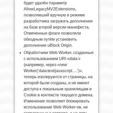
будет удалён параметр
AllowLegacyMV2Extensions,
позволявший вручную в режиме
разработчика загружать дополнения
на базе второй версии манифеста.
Отмеченные флаги позволяли
обходным путём установить
дополнение uBlock Origin.
Обработчики Web Worker, созданные
с использованием URI «data:»
(например, через «new
Worker(‘data:text/javascript….’)»,
теперь изолируются от страницы, на
которой были созданы, и не имеют
доступа к локальным хранилищам и
Cookie в контексте текущего домена.
Изменение позволяет блокировать
использование Web Worker-ов, не