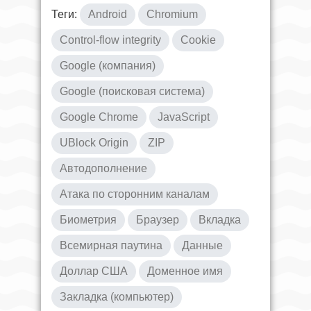
Теги:
Android
Chromium
Control-flow integrity
Cookie
Google (компания)
Google (поисковая система)
Google Chrome
JavaScript
UBlock Origin
ZIP
Автодополнение
Атака по сторонним каналам
Биометрия
Браузер
Вкладка
Всемирная паутина
Данные
Доллар США
Доменное имя
Закладка (компьютер)