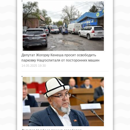
Депутат Жогорку Кенеша просит освободить
парковку Нацгоспиталя от посторонних машин
14.05.2025 19:30