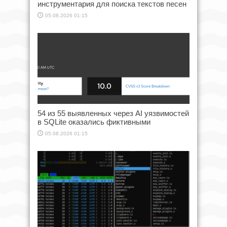
инструментария для поиска текстов песен
05.08.2026 01:15
54 из 55 выявленных через AI уязвимостей
в SQLite оказались фиктивными
05.08.2026 01:15