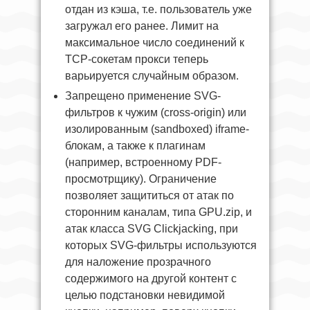
отдан из кэша, т.е. пользователь уже
загружал его ранее. Лимит на
максимальное число соединений к
TCP-сокетам прокси теперь
варьируется случайным образом.
Запрещено применение SVG-
фильтров к чужим (cross-origin) или
изолированным (sandboxed) iframe-
блокам, а также к плагинам
(например, встроенному PDF-
просмотрщику). Ограничение
позволяет защититься от атак по
сторонним каналам, типа GPU.zip, и
атак класса SVG Clickjacking, при
которых SVG-фильтры используются
для наложение прозрачного
содержимого на другой контент с
целью подстановки невидимой