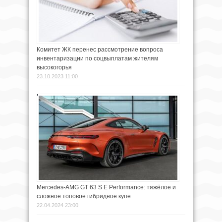
Комитет ЖК перенес рассмотрение вопроса
инвентаризации по соцвыплатам жителям
высокогорья
23.10.2023 11:00
Mercedes-AMG GT 63 S E Performance: тяжёлое и
сложное топовое гибридное купе
22.04.2024 23:00