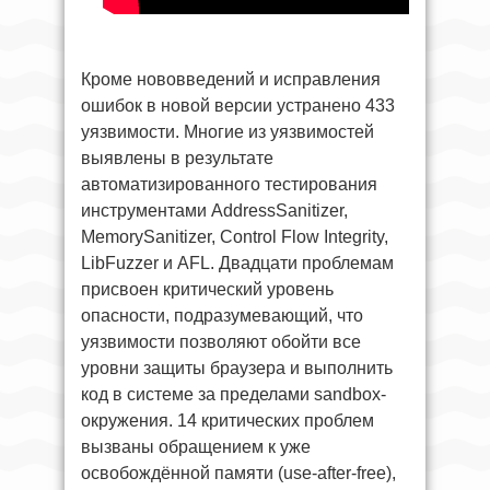
Кроме нововведений и исправления
ошибок в новой версии устранено 433
уязвимости. Многие из уязвимостей
выявлены в результате
автоматизированного тестирования
инструментами AddressSanitizer,
MemorySanitizer, Control Flow Integrity,
LibFuzzer и AFL. Двадцати проблемам
присвоен критический уровень
опасности, подразумевающий, что
уязвимости позволяют обойти все
уровни защиты браузера и выполнить
код в системе за пределами sandbox-
окружения. 14 критических проблем
вызваны обращением к уже
освобождённой памяти (use-after-free),