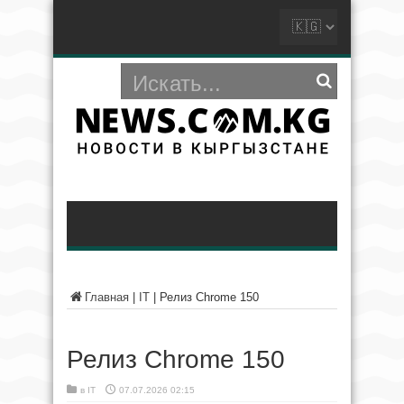
Главная
|
IT
|
Релиз Chrome 150
Релиз Chrome 150
в
IT
07.07.2026 02:15