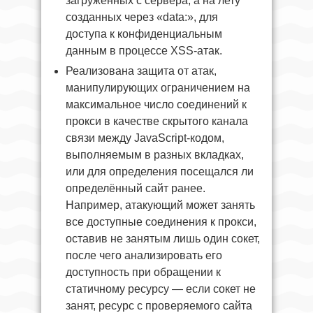
загруженных с сервера, а на лету
созданных через «data:», для
доступа к конфиденциальным
данным в процессе XSS-атак.
Реализована защита от атак,
манипулирующих ограничением на
максимальное число соединений к
прокси в качестве скрытого канала
связи между JavaScript-кодом,
выполняемым в разных вкладках,
или для определения посещался ли
определённый сайт ранее.
Например, атакующий может занять
все доступные соединения к прокси,
оставив не занятым лишь один сокет,
после чего анализировать его
доступность при обращении к
статичному ресурсу — если сокет не
занят, ресурс с проверяемого сайта