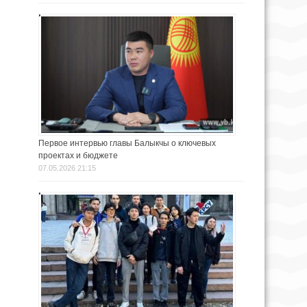
Первое интервью главы Балыкчы о ключевых
проектах и бюджете
07.05.2026 21:15