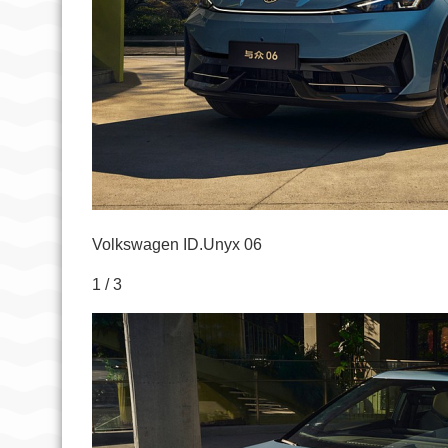
Volkswagen ID.Unyx 06
1 / 3