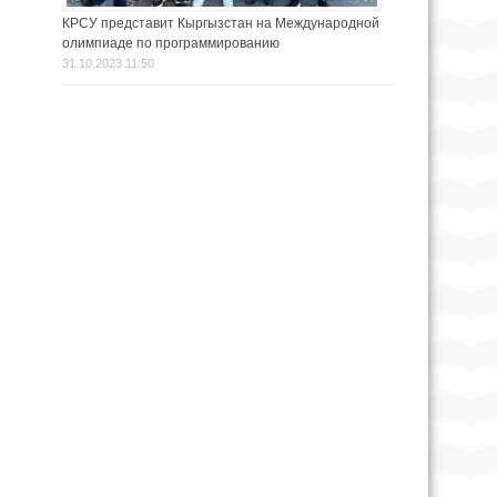
КРСУ представит Кыргызстан на Международной
олимпиаде по программированию
31.10.2023 11:50