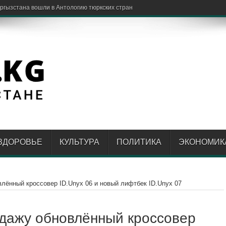
стартуют в квалифик
ЗДОРОВЬЕ
КУЛЬТУРА
ПОЛИТИКА
ЭКОНОМИК
влённый кроссовер ID.Unyx 06 и новый лифтбек ID.Unyx 07
одажу обновлённый кроссовер