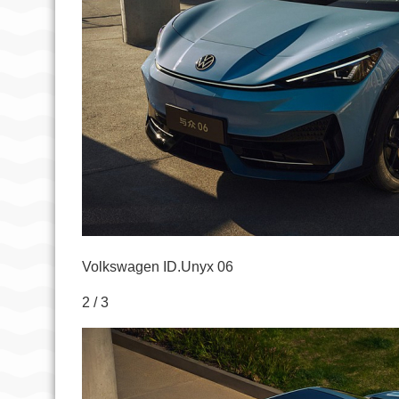
Volkswagen ID.Unyx 06
2 / 3