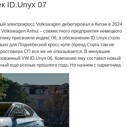
к ID.Unyx 07
ый электрокросс Volkswagen дебютировал в Китае в 2024
 Volkswagen Anhui – совместного предприятия немецкого
нику присвоили индекс 06, а обозначение ID.Unyx стало
но для Поднебесной кросс-купе (бренд Cupra там не
 кроссовера СП все же не отказывается. В минувшие
рованный VW ID.Unyx 06. Компанию ему составил новый
нный еще осенью прошлого года. Но начнем с паркетника.