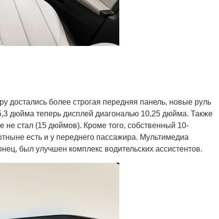
ру достались более строгая передняя панель, новые руль
5,3 дюйма теперь дисплей диагональю 10,25 дюйма. Также
 не стал (15 дюймов). Кроме того, собственный 10-
тныне есть и у переднего пассажира. Мультимедиа
онец, был улучшен комплекс водительских ассистентов.