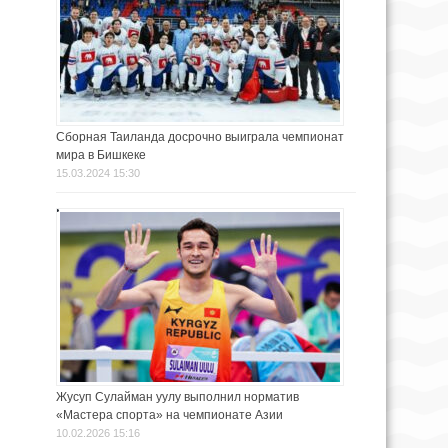
Сборная Таиланда досрочно выиграла чемпионат
мира в Бишкеке
15.03.2024 15:30
Жусуп Сулайман уулу выполнил норматив
«Мастера спорта» на чемпионате Азии
10.02.2026 15:16