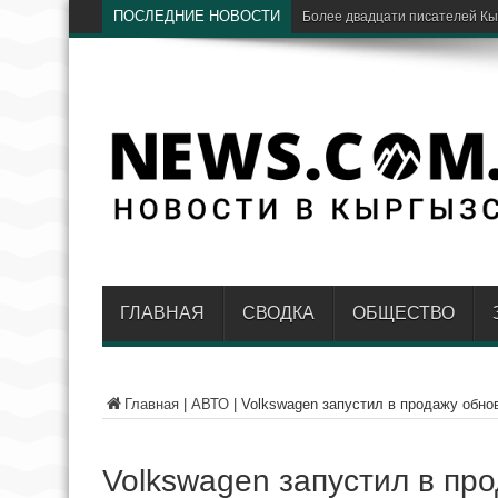
ПОСЛЕДНИЕ НОВОСТИ
«Дордой» и «Мурас Юнайтед» 
ГЛАВНАЯ
СВОДКА
ОБЩЕСТВО
Главная
|
АВТО
|
Volkswagen запустил в продажу обно
Volkswagen запустил в пр