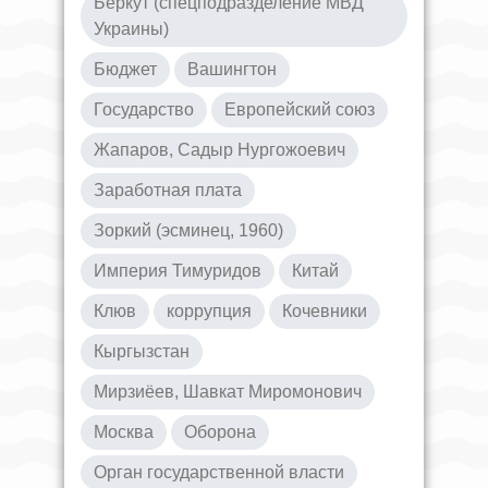
Беркут (спецподразделение МВД
Украины)
Бюджет
Вашингтон
Государство
Европейский союз
Жапаров, Садыр Нургожоевич
Заработная плата
Зоркий (эсминец, 1960)
Империя Тимуридов
Китай
Клюв
коррупция
Кочевники
Кыргызстан
Мирзиёев, Шавкат Миромонович
Москва
Оборона
Орган государственной власти