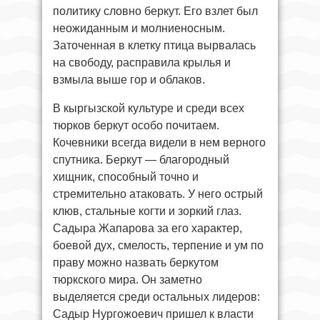
политику словно беркут. Его взлет был
неожиданным и молниеносным.
Заточенная в клетку птица вырвалась
на свободу, расправила крылья и
взмыла выше гор и облаков.
В кыргызской культуре и среди всех
тюрков беркут особо почитаем.
Кочевники всегда видели в нем верного
спутника. Беркут — благородный
хищник, способный точно и
стремительно атаковать. У него острый
клюв, стальные когти и зоркий глаз.
Садыра Жапарова за его характер,
боевой дух, смелость, терпение и ум по
праву можно назвать беркутом
тюркского мира. Он заметно
выделяется среди остальных лидеров:
Садыр Нургожоевич пришел к власти