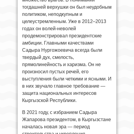
тогдашней верхушки он был неудобным
политиком, неподкупным и
целеустремленным. Уже в 2012–2013
годах он волей-неволей
продемонстрировал президентские
амбиции. Главными качествами
Садыра Нургожоевича всегда были
твердый дух, смелость,
прямолинейность и харизма. Он не
произносил пустых речей, его
выступления были четкими и ясными. И
в них звучало главное требование —
защита национальных интересов
Кыргызской Республики.
В 2021 году, с избранием Садыра
Жапарова президентом, в Кыргызстане
началась новая эра — период
строительства и укрепления