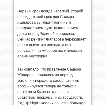
Первый срок всегда нелегкий. Второй
президентский срок для Садыра
Жапарова выглядит логичным
продолжением пути, выполнением
долга перед Родиной и народом.
Сейчас рейтинг Жапарова переживает
рост и высок как никогда, а его
репутация на мировой политической
арене бесспорна.
Так совпало, что правление Садыра
Жапарова пришлось на период
усиления тюркского союза. Его имя
ассоциируется теперь не только с
развитием Кыргызстана, но и с
братством тюркоязычных государств.
Садыр Нургожоевич вошел в большую