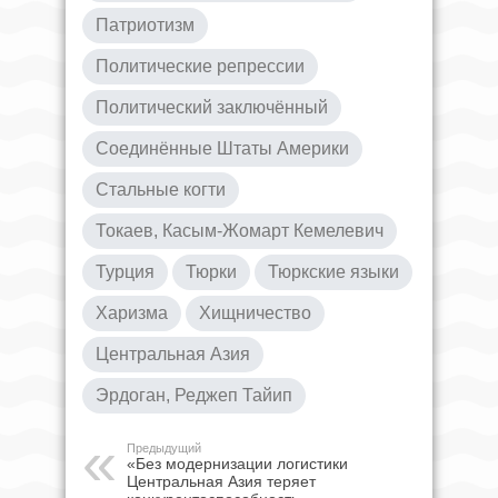
Патриотизм
Политические репрессии
Политический заключённый
Соединённые Штаты Америки
Стальные когти
Токаев, Касым-Жомарт Кемелевич
Турция
Тюрки
Тюркские языки
Харизма
Хищничество
Центральная Азия
Эрдоган, Реджеп Тайип
Предыдущий
«Без модернизации логистики
Центральная Азия теряет