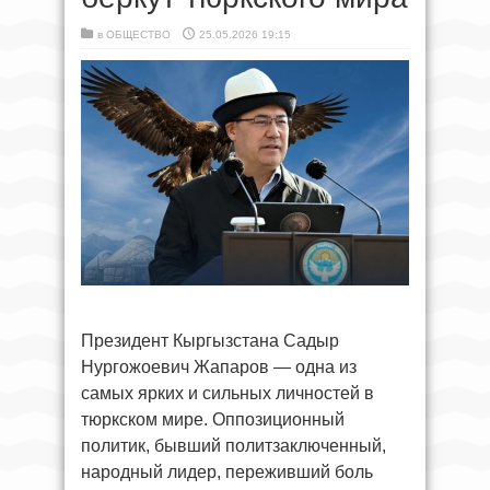
в
ОБЩЕСТВО
25.05.2026 19:15
Президент Кыргызстана Садыр
Нургожоевич Жапаров — одна из
самых ярких и сильных личностей в
тюркском мире. Оппозиционный
политик, бывший политзаключенный,
народный лидер, переживший боль