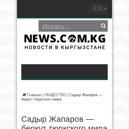
Главная
|
ОБЩЕСТВО
|
Садыр Жапаров —
беркут тюркского мира
Садыр Жапаров —
беркут тюркского мира