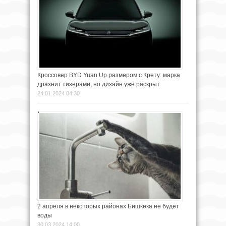
Кроссовер BYD Yuan Up размером с Крету: марка
дразнит тизерами, но дизайн уже раскрыт
24.01.2024 04:30
2 апреля в некоторых районах Бишкека не будет
воды
30.03.2024 14:00