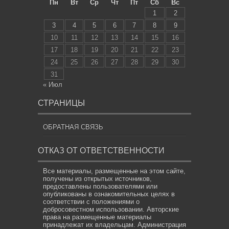
Пн
Вт
Ср
Чт
Пт
Сб
Вс
1
2
3
4
5
6
7
8
9
10
11
12
13
14
15
16
17
18
19
20
21
22
23
24
25
26
27
28
29
30
31
« Июл
СТРАНИЦЫ
ОБРАТНАЯ СВЯЗЬ
ОТКАЗ ОТ ОТВЕТСТВЕННОСТИ
Все материалы, размещенные на этом сайте,
получены из открытых источников,
предоставлены пользователями или
опубликованы в ознакомительных целях в
соответствии с положениями о
добросовестном использовании. Авторские
права на размещенные материалы
принадлежат их владельцам. Администрация