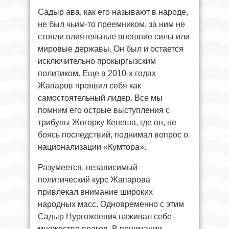
Садыр ава, как его называют в народе,
не был чьим-то преемником, за ним не
стояли влиятельные внешние силы или
мировые державы. Он был и остается
исключительно прокыргызским
политиком. Еще в 2010-х годах
Жапаров проявил себя как
самостоятельный лидер. Все мы
помним его острые выступления с
трибуны Жогорку Кенеша, где он, не
боясь последствий, поднимал вопрос о
национализации «Кумтора».
Разумеется, независимый
политический курс Жапарова
привлекал внимание широких
народных масс. Одновременно с этим
Садыр Нургожоевич наживал себе
множество врагов. В понимании