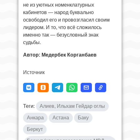
не из уютных номенклатурных
кабинетов — народ буквально
освободил его и провозгласил своим
лидером. И то, что всё сложилось
именно так — безусловный знак
судьбы.
Автор: Медербек Корганбаев
Источник
Теги:
Алиев, Ильхам Гейдар оглы
Анкара
Астана
Баку
Беркут