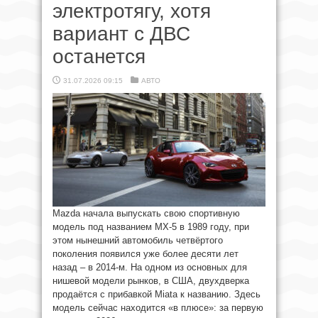
электротягу, хотя
вариант с ДВС
останется
31.07.2026 09:15
АВТО
Mazda начала выпускать свою спортивную
модель под названием MX-5 в 1989 году, при
этом нынешний автомобиль четвёртого
поколения появился уже более десяти лет
назад – в 2014-м. На одном из основных для
нишевой модели рынков, в США, двухдверка
продаётся с прибавкой Miata к названию. Здесь
модель сейчас находится «в плюсе»: за первую