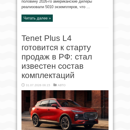
половину 2026-го американские дилеры
реализовали 5010 экземпляров, что ...
Читать далее »
Tenet Plus L4
готовится к старту
продаж в РФ: стал
известен состав
комплектаций
31.07.2026 06:15
АВТО