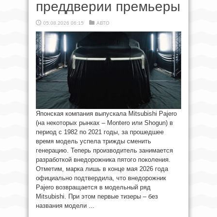
преддверии премьеры
05.08.2026 06:15
АВТО
Японская компания выпускала Mitsubishi Pajero
(на некоторых рынках – Montero или Shogun) в
период с 1982 по 2021 годы, за прошедшее
время модель успела трижды сменить
генерацию. Теперь производитель занимается
разработкой внедорожника пятого поколения.
Отметим, марка лишь в конце мая 2026 года
официально подтвердила, что внедорожник
Pajero возвращается в модельный ряд
Mitsubishi. При этом первые тизеры – без
названия модели ...