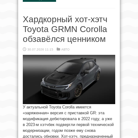
Хардкорный хот-хэтч
Toyota GRMN Corolla
обзавёлся ценником
30.07.2026 11:15
АВТО
У актуальной Toyota Corolla имеется
«заряженная» версия с приставкой GR: эта
модификация дебютировала в 2022 году, а уже
в 2023-м хэтчбек подвергли первой технической
модернизации, годом позже ему снова
достались обновки. Хот-хэтч, предназначенный