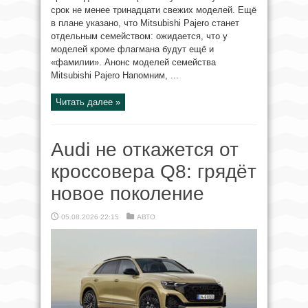
срок не менее тринадцати свежих моделей. Ещё
в плане указано, что Mitsubishi Pajero станет
отдельным семейством: ожидается, что у
моделей кроме флагмана будут ещё и
«фамилии». Анонс моделей семейства
Mitsubishi Pajero Напомним, ...
Читать далее »
Audi не откажется от
кроссовера Q8: грядёт
новое поколение
05.08.2026 22:15
АВТО