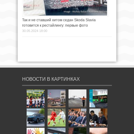
Так и не ставший хитом седан Skoda Slavia
готовится к рестайлингу: первые фото
30.05.2024 18:00
НОВОСТИ В КАРТИНКАХ