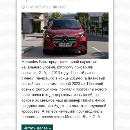
31.07.2026 03:15
АВТО
Mercedes-Benz представил свой паркетник
начального уровня, которому присвоили
название GLA, в 2013 году. Первый раз он
сменил генерацию в конце 2019-го, а плановый
рестайлинг пережил весной 2023-го. Прошлой
осенью фотошпионы поймали прототипы нового
паркетника в ходе дорожных испытаний, на
основе их снимков наш дизайнер Никита Чуйко
предположил, как будет выглядеть следующей
кроссовер. А теперь немецкий производитель
полностью рассекретил Mercedes-Benz GLA ...
Читать далее »