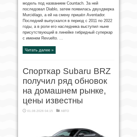
модель под названием Countach. За ней
последовал Diablo, затем появилась двухдверка
Murciélago, а ей на смену пришёл Aventador.
Последний выпускался в период с 2011 по 2022
годы, а в роли его наследника выступил ныне
присутствующий в линейке гибридный суперкар
с именем Revuelto. ...
Читать далее »
Спорткар Subaru BRZ
получил ряд обновок
на домашнем рынке,
цены известны
01.08.2026 04:15
АВТО