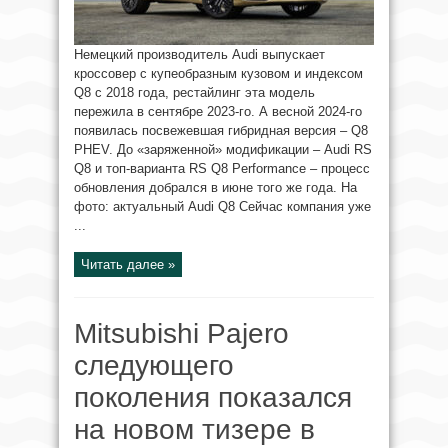
Немецкий производитель Audi выпускает
кроссовер с купеобразным кузовом и индексом
Q8 с 2018 года, рестайлинг эта модель
пережила в сентябре 2023-го. А весной 2024-го
появилась посвежевшая гибридная версия – Q8
PHEV. До «заряженной» модификации – Audi RS
Q8 и топ-варианта RS Q8 Performance – процесс
обновления добрался в июне того же года. На
фото: актуальный Audi Q8 Сейчас компания уже
...
Читать далее »
Mitsubishi Pajero
следующего
поколения показался
на новом тизере в