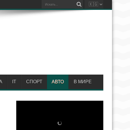
А
IT
СПОРТ
АВТО
В МИРЕ