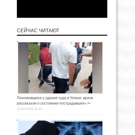
СЕЙЧАС ЧИТАЮТ
Поножовщина у здания суда в Узгене: врачи
рассказали о состоянии пострадавших» />
23.04.2026 22:15