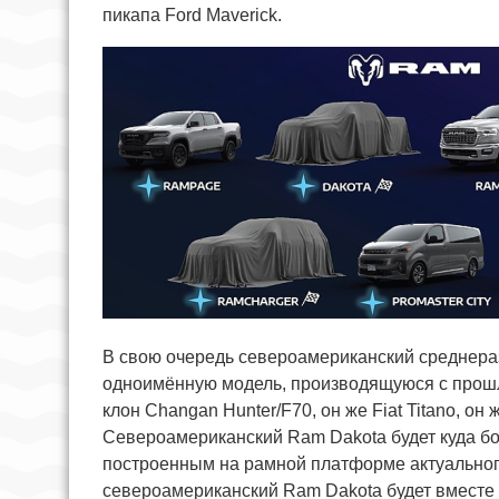
пикапа Ford Maverick.
В свою очередь североамериканский среднера
одноимённую модель, производящуюся с прошл
клон Changan Hunter/F70, он же Fiat Titano, он
Североамериканский Ram Dakota будет куда бо
построенным на рамной платформе актуального
североамериканский Ram Dakota будет вместе с 