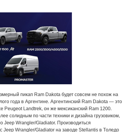
змерный пикап Ram Dakota будет совсем не похож на
ого года в Аргентине. Аргентинский Ram Dakota — это
 же Peugeot Landtrek, он же мексиканский Ram 1200.
лее солидным по части техники и дизайна грузовиком,
 Jeep Wrangler/Gladiator. Производиться
Jeep Wrangler/Gladiator на заводе Stellantis в Толедо