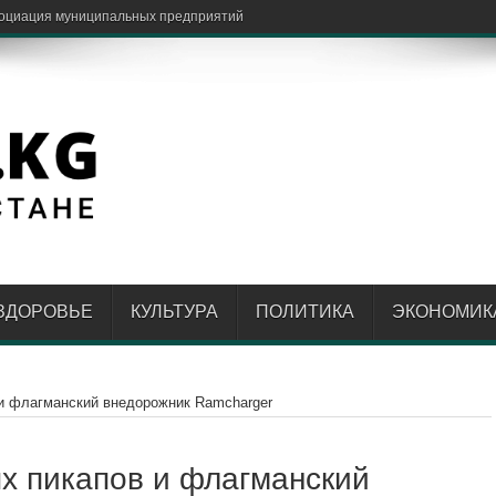
ЗДОРОВЬЕ
КУЛЬТУРА
ПОЛИТИКА
ЭКОНОМИК
и флагманский внедорожник Ramcharger
х пикапов и флагманский