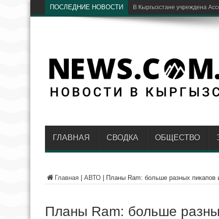
ПОСЛЕДНИЕ НОВОСТИ
Бишкекские хирурги с
ГЛАВНАЯ
СВОДКА
ОБЩЕСТВО
Главная
|
АВТО
|
Планы Ram: больше разных пикапов 
Планы Ram: больше разны