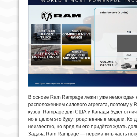
В основе Ram Rampage лежит уже немолодая 
расположением силового агрегата, поэтому у
кузов. Rampage для США и Канады будет отлича
но в целом это будут родственные модели. Ко
неизвестно, но вряд ли его придётся ждать дол
Задача Ram Rampage — переманить часть поку