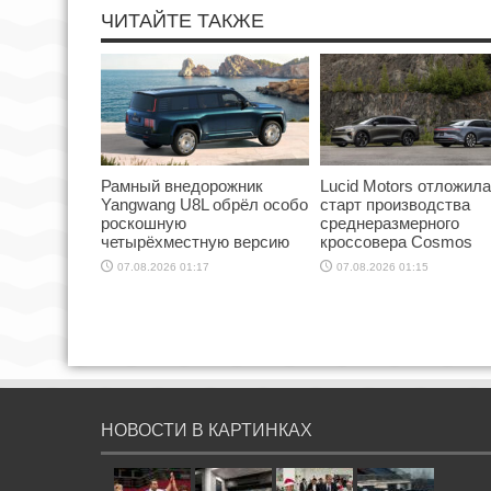
ЧИТАЙТЕ ТАКЖЕ
Рамный внедорожник
Lucid Motors отложила
Yangwang U8L обрёл особо
старт производства
роскошную
среднеразмерного
четырёхместную версию
кроссовера Cosmos
07.08.2026 01:17
07.08.2026 01:15
НОВОСТИ В КАРТИНКАХ