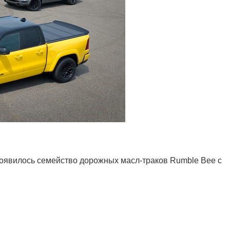
появилось семейство дорожных масл-траков Rumble Bee с