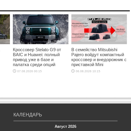
Кроссовер Stelato G9 от
В семейство Mitsubishi
BAIC и Huawei: полный
Pajero войдут компактный
привод уже в базе и
кроссовер и внедорожник с
палатка среди опций
приставкой Mini
07.08.2026 00:15
06.08.2026 10:15
КАЛЕНДАРЬ
Август 2026