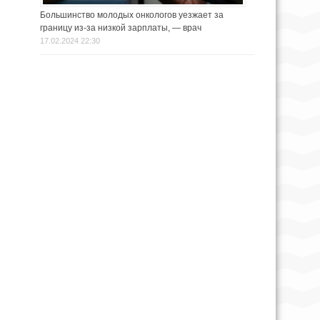
Большинство молодых онкологов уезжает за
границу из-за низкой зарплаты, — врач
17.02.2024 22:30