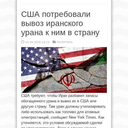
США потребовали
вывоз иранского
урана к ним в страну
04.08.2026 23:15
ПОЛИТИКА
США требуют, чтобы Иран разбавил запасы
обогащенного урана и вывез их в США или
другую страну. Там уран должны утилизировать
либо использовать как топливо для атомных
электростанций, сообщает New York Times. Как
уточняется, это условие обсуждаемой сделки