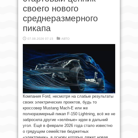
своего нового
среднеразмерного
пикапа
07.08.2026 07:15
АВТО
Компания Ford, несмотря на слабые результаты
своих электрических проектов, будь то
кроссовер Mustang Mach-E или же
полноразмерный пикап F-150 Lightning, всё же не
забросила другие «зелёные» идеи в дальний
угол. Ещё в феврале 2026 года стало известно
о грядущем семействе бюджетных
«электричек», в основу которых ляжет новая