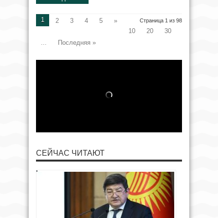
1
2
3
4
5
»
Страница 1 из 98
10
20
30
...
Последняя »
СЕЙЧАС ЧИТАЮТ