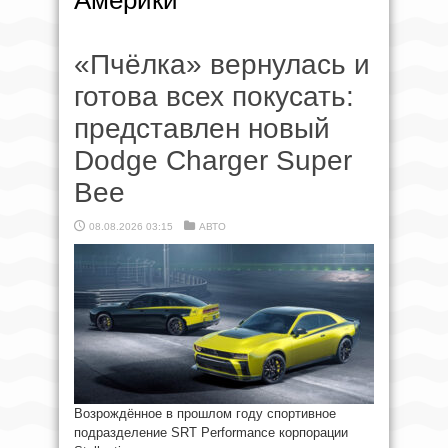
Америки
«Пчёлка» вернулась и
готова всех покусать:
представлен новый
Dodge Charger Super
Bee
08.08.2026 03:15
АВТО
Возрождённое в прошлом году спортивное
подразделение SRT Performance корпорации