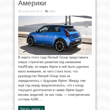
Америки
03.08.2026 19:15
АВТО
В марте этого года Renault Group представила
новую стратегию развития под названием
futuREady, но марке Alpine в ней было уделено
мало внимания, из чего стало ясно, что
руководство Renault Group пока не
определилось с будущим Alpine. Между тем
ещё год назад предполагалось, что к концу
текущего десятилетия в гамме Alpine будет
восемь моделей, из них семь — электрические:
хэтчбек A290, ...
Читать далее »