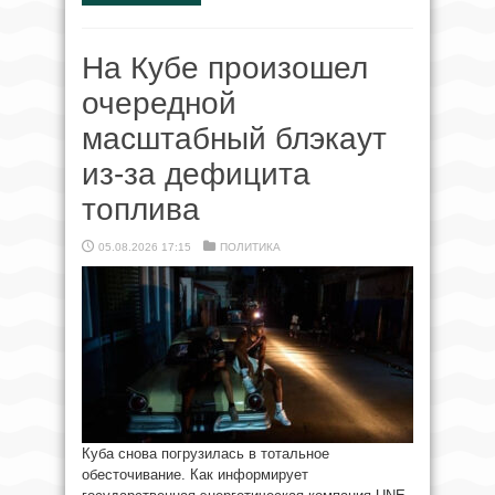
На Кубе произошел
очередной
масштабный блэкаут
из-за дефицита
топлива
05.08.2026 17:15
ПОЛИТИКА
Куба снова погрузилась в тотальное
обесточивание. Как информирует