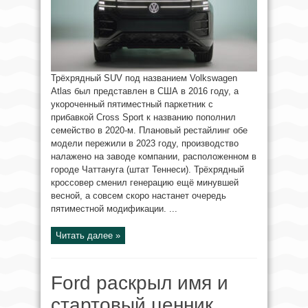
Трёхрядный SUV под названием Volkswagen
Atlas был представлен в США в 2016 году, а
укороченный пятиместный паркетник с
прибавкой Cross Sport к названию пополнил
семейство в 2020-м. Плановый рестайлинг обе
модели пережили в 2023 году, производство
налажено на заводе компании, расположенном в
городе Чаттануга (штат Теннеси). Трёхрядный
кроссовер сменил генерацию ещё минувшей
весной, а совсем скоро настанет очередь
пятиместной модификации. ...
Читать далее »
Ford раскрыл имя и
стартовый ценник