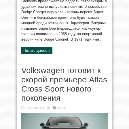
Stellantis продолжает на радость петролхедам в
ударном темпе выпускать новинки. В семейство
Dodge Charger вернулась «злая» версия Super
Bee — в ближайшее время она будет самой
мощной среди бензиновых Чарджеров. Впервые
название Super Bee (переводится как «супер-
пчела») появилось в 1968 году на спортивной
версии купе Dodge Coronet. В 1971 году имя ...
Читать далее »
Volkswagen готовит к
скорой премьере Atlas
Cross Sport нового
поколения
07.08.2026 20:15
АВТО