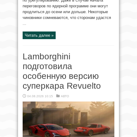
по урегулированию. Даже в случае начала
переговоров по ядерной программе они могут
продлиться до осени или дольше. Некоторые
чиновники сомневаются, что сторонам удастся
...
Читать далее »
Lamborghini
подготовила
особенную версию
суперкара Revuelto
04.08.2026 10:15
АВТО