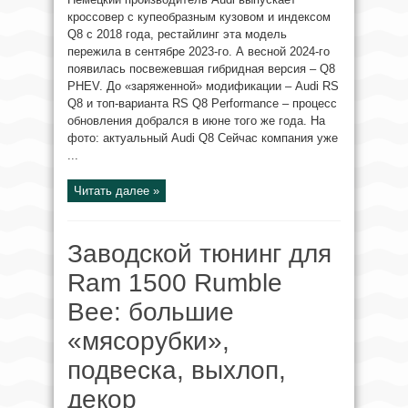
кроссовер с купеобразным кузовом и индексом
Q8 с 2018 года, рестайлинг эта модель
пережила в сентябре 2023-го. А весной 2024-го
появилась посвежевшая гибридная версия – Q8
PHEV. До «заряженной» модификации – Audi RS
Q8 и топ-варианта RS Q8 Performance – процесс
обновления добрался в июне того же года. На
фото: актуальный Audi Q8 Сейчас компания уже
...
Читать далее »
Заводской тюнинг для
Ram 1500 Rumble
Bee: большие
«мясорубки»,
подвеска, выхлоп,
декор