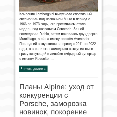
Компания Lamborghini выпускала спортивный
автомобиль под названием Miura в период с
1966 по 1973 годы, его преемником стала
модель под названием Countach. За ней
последовал Diablo, затем появилась двухдверка
Murciélago, а ей на смену пришёл Aventador.
Последний выпускался в период с 2011 по 2022
годы, а в роли его наследника выступил ныне
присутствующий в линейке гибридный суперкар
с именем Revuelto. ...
Читать далее »
Планы Alpine: уход от
конкуренции с
Porsche, заморозка
новинок, покорение