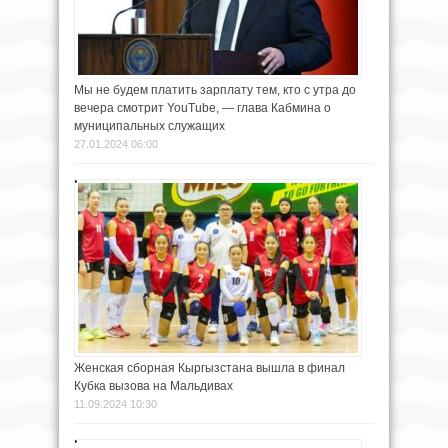
Мы не будем платить зарплату тем, кто с утра до
вечера смотрит YouTube, — глава Кабмина о
муниципальных служащих
27.01.2024 06:00
Женская сборная Кыргызстана вышла в финал
Кубка вызова на Мальдивах
11.09.2024 10:30