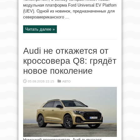
модульная платформа Ford Universal EV Platfom
(UEV). Одной из новинок, предназначенных для
североамериканского ...
Читать далее »
Audi не откажется от
кроссовера Q8: грядёт
новое поколение
05.08.2026 22:15
АВТО
Немецкий производитель Audi выпускает