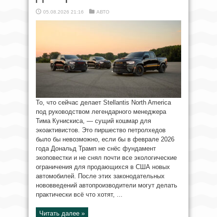
05.08.2026 21:16
АВТО
То, что сейчас делает Stellantis North America
под руководством легендарного менеджера
Тима Кунискиса, — сущий кошмар для
экоактивистов. Это пиршество петролхедов
было бы невозможно, если бы в феврале 2026
года Дональд Трамп не снёс фундамент
экоповестки и не снял почти все экологические
ограничения для продающихся в США новых
автомобилей. После этих законодательных
нововведений автопроизводители могут делать
практически всё что хотят, ...
Читать далее »