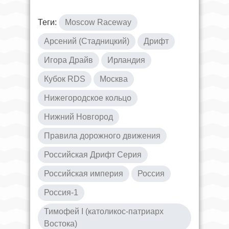
Теги:
Moscow Raceway
Арсений (Стадницкий)
Дрифт
Игора Драйв
Ирландия
Кубок RDS
Москва
Нижегородское кольцо
Нижний Новгород
Правила дорожного движения
Российская Дрифт Серия
Российская империя
Россия
Россия-1
Тимофей I (католикос-патриарх
Востока)