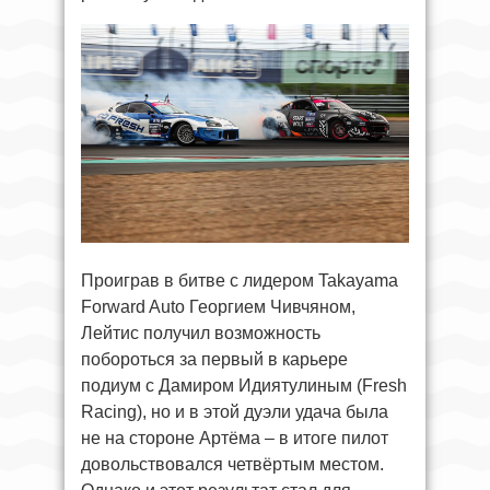
Проиграв в битве с лидером Takayama
Forward Auto Георгием Чивчяном,
Лейтис получил возможность
побороться за первый в карьере
подиум с Дамиром Идиятулиным (Fresh
Racing), но и в этой дуэли удача была
не на стороне Артёма – в итоге пилот
довольствовался четвёртым местом.