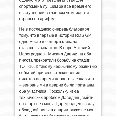
Однако и этот результат стал для
спортсмена лучшим за всё время его
выступлений в главном чемпионате
страны по дрифту.
Не в последнюю очередь благодаря
тому, что впервые в истории RDS GP
одно место в четвертьфинале
оказалось вакантно. В паре Аркадий
Цареградцев– Михаил Давидянц оба
пилота прекратили борьбу на стадии
ТОП-16. К такому необычному развитию
событий привело столкновение
пилотов во время первого заезда хита
– виновными в аварии были признаны
оба участника. Поскольку из-за
технических проблем Давидянц выйти
на старт не смог, а Цареградцев в силу
обоюдной вины в аварии также не мог