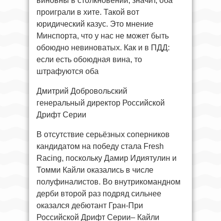
виновны в столкновении, значит, оба
проиграли в хите. Такой вот
юридический казус. Это мнение
Минспорта, что у нас не может быть
обоюдно невиноватых. Как и в ПДД:
если есть обоюдная вина, то
штрафуются оба
Дмитрий Добровольский
генеральный директор Российской
Дрифт Серии
В отсутствие серьёзных соперников
кандидатом на победу стала Fresh
Racing, поскольку Дамир Идиятулин и
Томми Кайли оказались в числе
полуфиналистов. Во внутрикомандном
дерби второй раз подряд сильнее
оказался дебютант Гран-При
Российской Дрифт Серии– Кайли