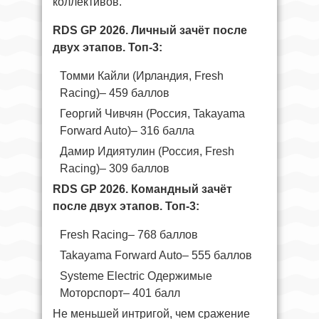
коллективов.
RDS GP 2026. Личный зачёт после
двух этапов. Топ-3:
Томми Кайли (Ирландия, Fresh
Racing)– 459 баллов
Георгий Чивчян (Россия, Takayama
Forward Auto)– 316 балла
Дамир Идиятулин (Россия, Fresh
Racing)– 309 баллов
RDS GP 2026. Командный зачёт
после двух этапов. Топ-3:
Fresh Racing– 768 баллов
Takayama Forward Auto– 555 баллов
Systeme Electric Одержимые
Моторспорт– 401 балл
Не меньшей интригой, чем сражение