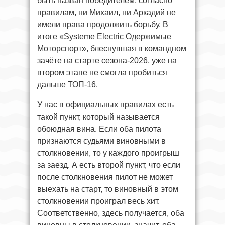
быть назван победителем, согласно
правилам, ни Михаил, ни Аркадий не
имели права продолжить борьбу. В
итоге «Systeme Electric Одержимые
Моторспорт», блеснувшая в командном
зачёте на старте сезона-2026, уже на
втором этапе не смогла пробиться
дальше ТОП-16.
У нас в официальных правилах есть
такой пункт, который называется
обоюдная вина. Если оба пилота
признаются судьями виновными в
столкновении, то у каждого проигрыш
за заезд. А есть второй пункт, что если
после столкновения пилот не может
выехать на старт, то виновный в этом
столкновении проиграл весь хит.
Соответственно, здесь получается, оба