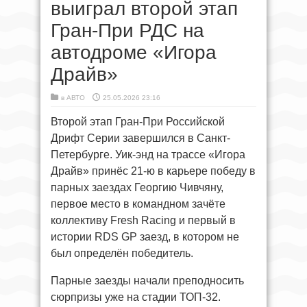
выиграл второй этап
Гран-При РДС на
автодроме «Игора
Драйв»
в
АВТО
25.05.2026 23:16
Второй этап Гран-При Российской
Дрифт Серии завершился в Санкт-
Петербурге. Уик-энд на трассе «Игора
Драйв» принёс 21-ю в карьере победу в
парных заездах Георгию Чивчяну,
первое место в командном зачёте
коллективу Fresh Racing и первый в
истории RDS GP заезд, в котором не
был определён победитель.
Парные заезды начали преподносить
сюрпризы уже на стадии ТОП-32.