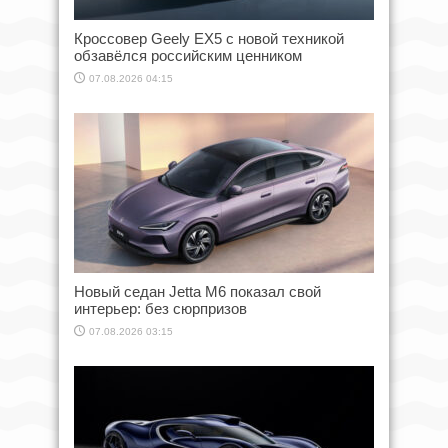
Кроссовер Geely EX5 с новой техникой
обзавёлся российским ценником
07.08.2026 04:15
Новый седан Jetta M6 показал свой
интерьер: без сюрпризов
07.08.2026 03:15