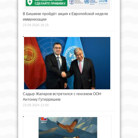
В Бишкеке пройдёт акция к Европейской неделе
иммунизации
23.04.2026 16:15
Садыр Жапаров встретился с генсеком ООН
Антониу Гутерришем
23.09.2024 12:00