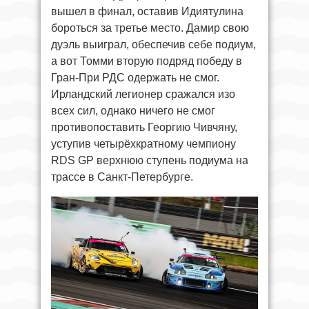
вышел в финал, оставив Идиятулина
бороться за третье место. Дамир свою
дуэль выиграл, обеспечив себе подиум,
а вот Томми вторую подряд победу в
Гран-При РДС одержать не смог.
Ирландский легионер сражался изо
всех сил, однако ничего не смог
противопоставить Георгию Чивчяну,
уступив четырёхкратному чемпиону
RDS GP верхнюю ступень подиума на
трассе в Санкт-Петербурге.