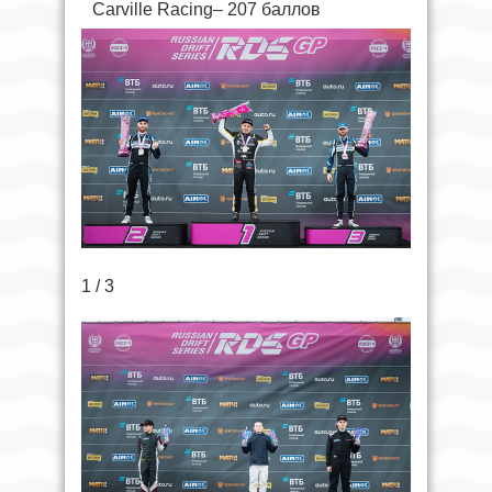
Carville Racing– 207 баллов
1 / 3