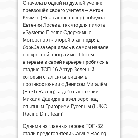
Сначала в одной из дуэлей ученик
превзошёл своего учителя – Антон
Клямко (Heatcarbon racing) победил
Евгения Лосева, так что для пилота
«Systeme Electric Одержимые
Моторспорт» второй этап подряд
борьба завершилась в самом начале
воскресной программы. Потом
впервые в своей карьере пробился в
стадию ТОП-16 Артур Зелёный,
который стал сильнейшим в
противостоянии с Денисом Мигалём
(Fresh Racing), а дебютант серии
Михаил Давидянц взял верх над
опытным Григорием Гусевым (LUKOIL
Racing Drift Team).
Одними из главных героев ТОП-32
стали представители Carville Racing