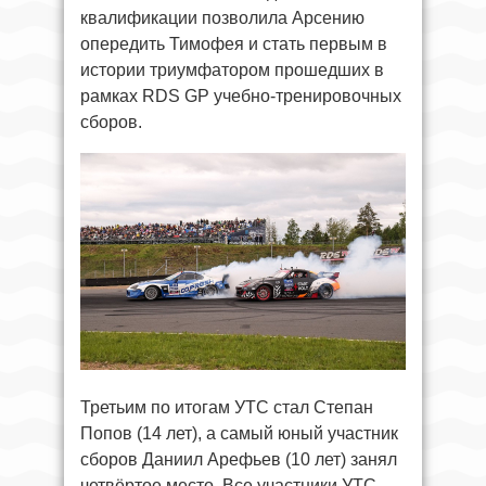
квалификации позволила Арсению
опередить Тимофея и стать первым в
истории триумфатором прошедших в
рамках RDS GP учебно-тренировочных
сборов.
Третьим по итогам УТС стал Степан
Попов (14 лет), а самый юный участник
сборов Даниил Арефьев (10 лет) занял
четвёртое место. Все участники УТС