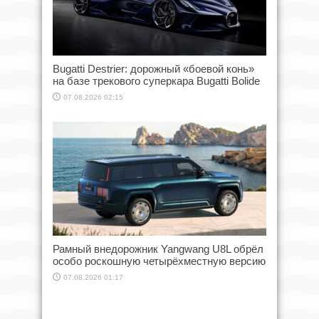
Bugatti Destrier: дорожный «боевой конь»
на базе трекового суперкара Bugatti Bolide
07.08.2026 02:15
Рамный внедорожник Yangwang U8L обрёл
особо роскошную четырёхместную версию
07.08.2026 01:17