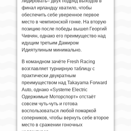
лидировать– двух подряд выходов в
финал ирландцу хватило, чтобы
обеспечить себе уверенное первое
место в чемпионской гонке. На вторую
позицию после победы вышел Георгий
Чивчян, однако его преимущество над
идущим третьим Дамиром
Идиятулиным минимально.
В командном зачёте Fresh Racing
возглавляет турнирную таблицу с
практически двукратным
преимуществом над Takayama Forward
Auto, однако «Systeme Electric
Одержимые Моторспорт» отстаёт
совсем чуть-чуть и готова
воспользоваться любой помаркой
соперников, чтобы вернуть себе второе
место в сражении гоночных