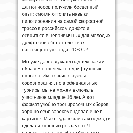
для юниоров получили бесценный
опыт: смогли отточить навыки
пилотирования на самой скоростной
трассе в российском дрифте и
освоиться в непривычных для молодых
дрифтеров обстоятельствах
настоящего уик-энда RDS GP.
Мы уже давно думали над тем, каким
образом привлекать к дрифту юных
пилотов. Им, конечно, нужны
соревнования, но в официальные
турниры мы не можем включать
участников младше 16 лет. А вот
формат учебно-тренировочных сборов
хорошо себя зарекомендовал ещё в
картинге. Мы оттуда взяли сам подход и
сделали хороший регламент. Я
надеюсь, что каждый год будет всё