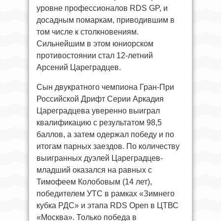
уровне профессионалов RDS GP, и
досадным помаркам, приводившим в
том числе к столкновениям.
Сильнейшим в этом юниорском
противостоянии стал 12-летний
Арсений Цареградцев.
Сын двукратного чемпиона Гран-При
Российской Дрифт Серии Аркадия
Цареградцева уверенно выиграл
квалификацию с результатом 98,5
баллов, а затем одержал победу и по
итогам парных заездов. По количеству
выигранных дуэлей Цареградцев-
младший оказался на равных с
Тимофеем Колобовым (14 лет),
победителем УТС в рамках «Зимнего
кубка РДС» и этапа RDS Open в ЦТВС
«Москва». Только победа в