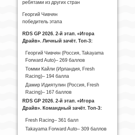
ребятами из других стран
Георгий Чивчян
победитель этапа
RDS GP 2026. 2-й этап. «Игора
Драйв». Личный зачёт. Топ-3:
Георгий Чивчян (Россия, Takayama
Forward Auto)– 269 баллов
Томми Кайли (Ирландия, Fresh
Racing)– 194 балла
Дамир Идиятулин (Россия, Fresh
Racing)– 167 баллов
RDS GP 2026. 2-й этап. «Игора
Драйв». Командный зачёт. Топ-3:
Fresh Racing– 361 балл
Takayama Forward Auto– 309 баллов