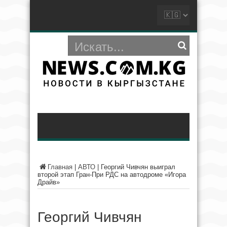
Главная
|
АВТО
|
Георгий Чивчян выиграл
второй этап Гран-При РДС на автодроме «Игора
Драйв»
Георгий Чивчян