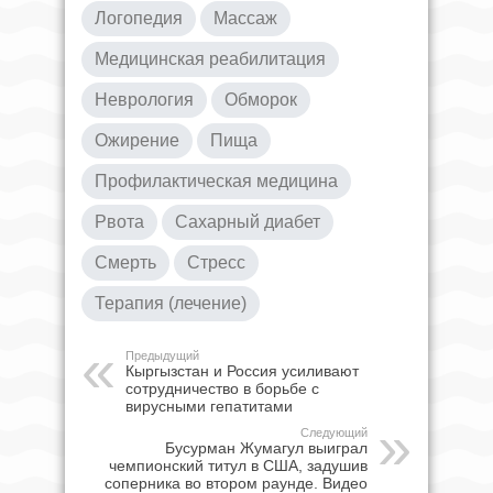
Логопедия
Массаж
Медицинская реабилитация
Неврология
Обморок
Ожирение
Пища
Профилактическая медицина
Рвота
Сахарный диабет
Смерть
Стресс
Терапия (лечение)
Предыдущий
Кыргызстан и Россия усиливают
сотрудничество в борьбе с
вирусными гепатитами
Следующий
Бусурман Жумагул выиграл
чемпионский титул в США, задушив
соперника во втором раунде. Видео