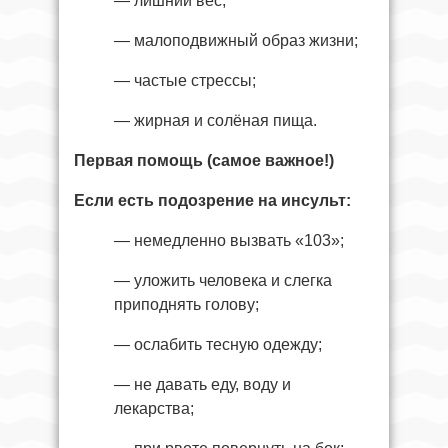
— лишний вес;
— малоподвижный образ жизни;
— частые стрессы;
— жирная и солёная пища.
Первая помощь (самое важное!)
Если есть подозрение на инсульт:
— немедленно вызвать «103»;
— уложить человека и слегка
приподнять голову;
— ослабить тесную одежду;
— не давать еду, воду и
лекарства;