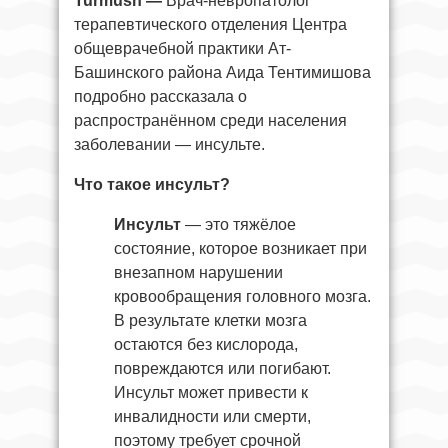
Turmush —
Врач-невропатолог
терапевтического отделения Центра
общеврачебной практики Ат-
Башинского района Аида Тентимишова
подробно рассказала о
распространённом среди населения
заболевании — инсульте.
Что такое инсульт?
Инсульт
— это тяжёлое
состояние, которое возникает при
внезапном нарушении
кровообращения головного мозга.
В результате клетки мозга
остаются без кислорода,
повреждаются или погибают.
Инсульт может привести к
инвалидности или смерти,
поэтому требует срочной