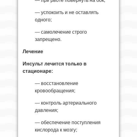
— при рвоте повернуть на бок;
— успокоить и не оставлять
одного;
— самолечение строго
запрещено.
Лечение
Инсульт лечится только в
стационаре:
— восстановление
кровообращения;
— контроль артериального
давления;
— обеспечение поступления
кислорода к мозгу;