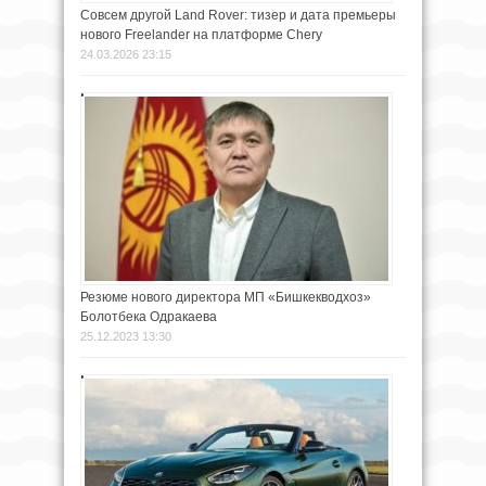
Совсем другой Land Rover: тизер и дата премьеры
нового Freelander на платформе Chery
24.03.2026 23:15
Резюме нового директора МП «Бишкекводхоз»
Болотбека Одракаева
25.12.2023 13:30