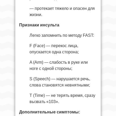
— протекает тяжело и опасен для
жизни.
Признаки инсульта
Легко запомнить по методу FAST:
F (Face) — перекос лица,
опускается одна сторона;
A (Arm) — слабость в руке или
ноге с одной стороны;
S (Speech) — нарушается речь,
слова становятся невнятными;
T (Time) — не терять время, сразу
вызвать «103».
Дополнительные симптомы: