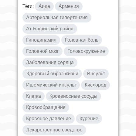
Теги:
Аида
Армения
Артериальная гипертензия
Ат-Башинский район
Гиподинамия
Головная боль
Головной мозг
Головокружение
Заболевания сердца
Здоровый образ жизни
Инсульт
Ишемический инсульт
Кислород
Клетка
Кровеносные сосуды
Кровообращение
Кровяное давление
Курение
Лекарственное средство