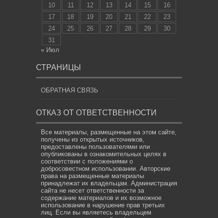
10
11
12
13
14
15
16
17
18
19
20
21
22
23
24
25
26
27
28
29
30
31
« Июл
СТРАНИЦЫ
ОБРАТНАЯ СВЯЗЬ
ОТКАЗ ОТ ОТВЕТСТВЕННОСТИ
Все материалы, размещенные на этом сайте,
получены из открытых источников,
предоставлены пользователями или
опубликованы в ознакомительных целях в
соответствии с положениями о
добросовестном использовании. Авторские
права на размещенные материалы
принадлежат их владельцам. Администрация
сайта не несет ответственности за
содержание материалов и их возможное
использование в нарушение прав третьих
лиц. Если вы являетесь владельцем