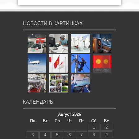
НОВОСТИ В КАРТИНКАХ
КАЛЕНДАРЬ
Август 2026
Пн
Вт
Ср
Чт
Пт
Сб
Вс
1
2
3
4
5
6
7
8
9