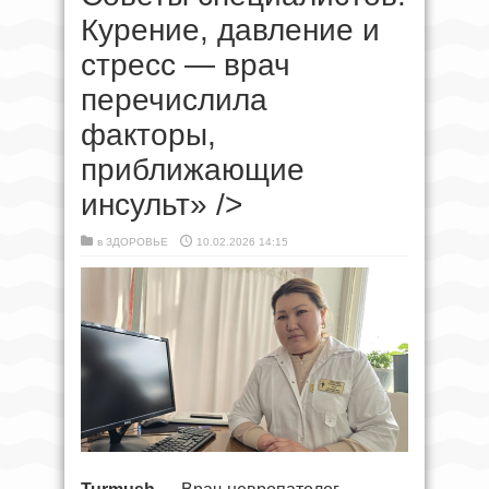
Курение, давление и
стресс — врач
перечислила
факторы,
приближающие
инсульт» />
в
ЗДОРОВЬЕ
10.02.2026 14:15