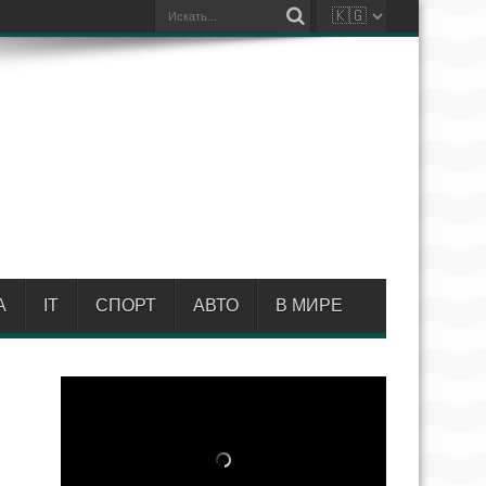
А
IT
СПОРТ
АВТО
В МИРЕ