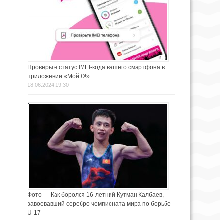
Проверьте статус IMEI-кода вашего смартфона в
приложении «Мой О!»
18.06.2024 19:30
Фото — Как боролся 16-летний Кутман Калбаев,
завоевавший серебро чемпионата мира по борьбе
U-17