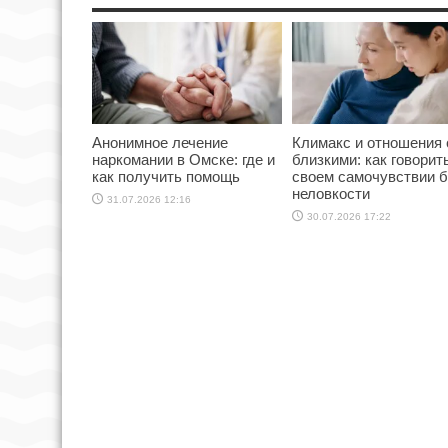
Анонимное лечение
Климакс и отношения 
наркомании в Омске: где и
близкими: как говорит
как получить помощь
своем самочувствии б
неловкости
31.07.2026 12:16
30.07.2026 17:22