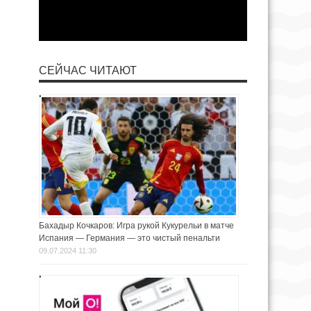
СЕЙЧАС ЧИТАЮТ
Бахадыр Кочкаров: Игра рукой Кукурельи в матче
Испания — Германия — это чистый пенальти
09.07.2024 11:30