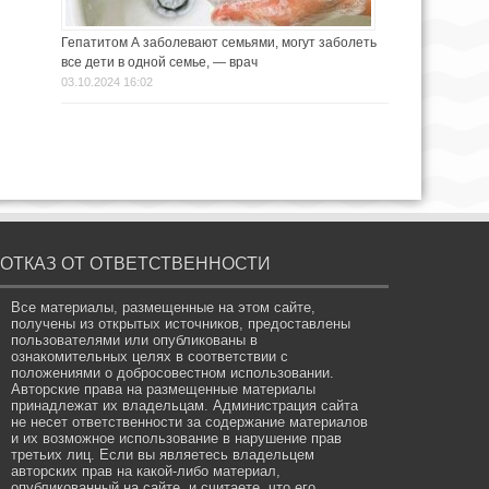
Гепатитом А заболевают семьями, могут заболеть
все дети в одной семье, — врач
03.10.2024 16:02
ОТКАЗ ОТ ОТВЕТСТВЕННОСТИ
Все материалы, размещенные на этом сайте,
получены из открытых источников, предоставлены
пользователями или опубликованы в
ознакомительных целях в соответствии с
положениями о добросовестном использовании.
Авторские права на размещенные материалы
принадлежат их владельцам. Администрация сайта
не несет ответственности за содержание материалов
и их возможное использование в нарушение прав
третьих лиц. Если вы являетесь владельцем
авторских прав на какой-либо материал,
опубликованный на сайте, и считаете, что его