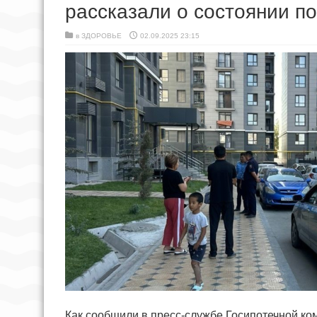
рассказали о состоянии п
в
ЗДОРОВЬЕ
02.09.2025 23:15
Как сообщили в пресс-службе Госипотечной ко