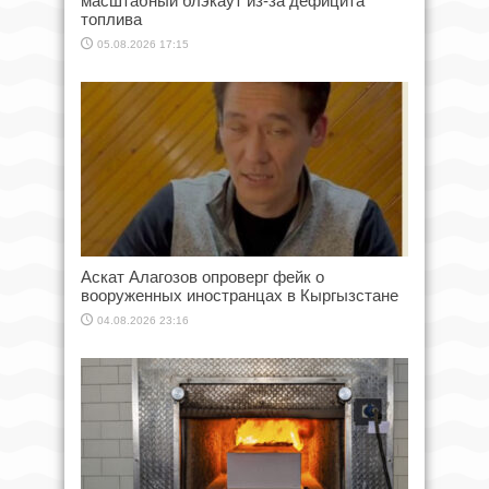
масштабный блэкаут из-за дефицита
топлива
05.08.2026 17:15
Аскат Алагозов опроверг фейк о
вооруженных иностранцах в Кыргызстане
04.08.2026 23:16