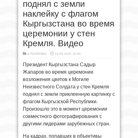
поднял с земли
наклейку с флагом
Кыргызстана во время
церемонии у стен
Кремля. Видео
в
ПОЛИТИКА
10.05.2025 16:30
Президент Кыргызстана Садыр
Жапаров во время церемонии
возложения цветов к Могиле
Неизвестного Солдата у стен Кремля
поднял с земли приклеенную картинку с
флагом Кыргызской Республики.
Произошло это в момент церемонии
совместного фотографирования с
другими лидерами зарубежных стран.
На кадрах, попавших в объективы