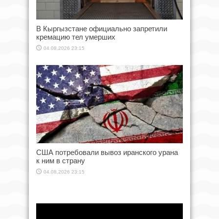
В Кыргызстане официально запретили
кремацию тел умерших
04.08.2026 23:15
США потребовали вывоз иранского урана
к ним в страну
04.08.2026 23:15