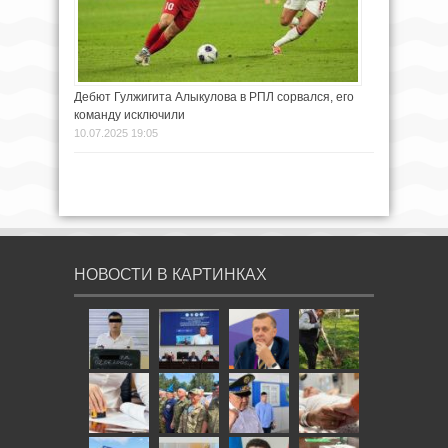
Дебют Гулжигита Алыкулова в РПЛ сорвался, его
команду исключили
10.07.2025 19:05
НОВОСТИ В КАРТИНКАХ