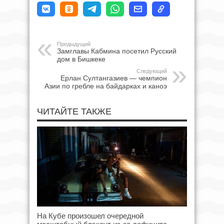
Предыдущий
Замглавы Кабмина посетил Русский
дом в Бишкеке
Следующий
Ерлан Султангазиев — чемпион
Азии по гребле на байдарках и каноэ
ЧИТАЙТЕ ТАКЖЕ
На Кубе произошел очередной