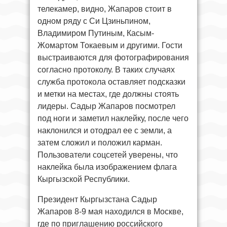
телекамер, видно, Жапаров стоит в
одном ряду с Си Цзиньпином,
Владимиром Путиным, Касым-
Жомартом Токаевым и другими. Гости
выстраиваются для фотографирования
согласно протоколу. В таких случаях
служба протокола оставляет подсказки
и метки на местах, где должны стоять
лидеры. Садыр Жапаров посмотрел
под ноги и заметил наклейку, после чего
наклонился и отодрал ее с земли, а
затем сложил и положил карман.
Пользователи соцсетей уверены, что
наклейка была изображением флага
Кыргызской Республики.
Президент Кыргызстана Садыр
Жапаров 8-9 мая находился в Москве,
где по приглашению российского