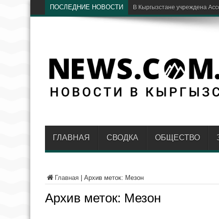
ПОСЛЕДНИЕ НОВОСТИ
В Кыргызстане учреждена Ас
ГЛАВНАЯ
СВОДКА
ОБЩЕСТВО
Главная
|
Архив меток: Мезон
Архив меток:
Мезон