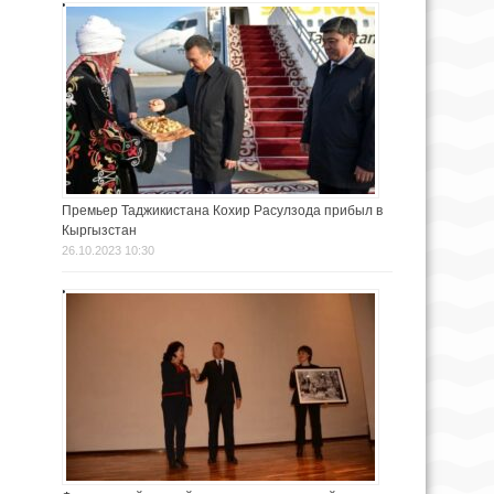
Премьер Таджикистана Кохир Расулзода прибыл в
Кыргызстан
26.10.2023 10:30