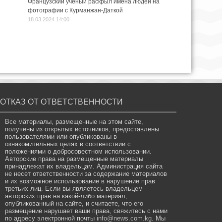
Французский ученый раскрыл имена людей на
фотографии с Курманжан-Даткой
18.03.2024 14:00
ОТКАЗ ОТ ОТВЕТСТВЕННОСТИ
Все материалы, размещенные на этом сайте,
получены из открытых источников, предоставлены
пользователями или опубликованы в
ознакомительных целях в соответствии с
положениями о добросовестном использовании.
Авторские права на размещенные материалы
принадлежат их владельцам. Администрация сайта
не несет ответственности за содержание материалов
и их возможное использование в нарушение прав
третьих лиц. Если вы являетесь владельцем
авторских прав на какой-либо материал,
опубликованный на сайте, и считаете, что его
размещение нарушает ваши права, свяжитесь с нами
по адресу электронной почты
info@news.com.kg
. Мы