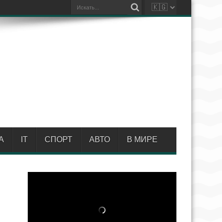
А
IT
СПОРТ
АВТО
В МИРЕ