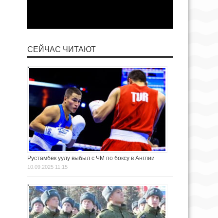
СЕЙЧАС ЧИТАЮТ
Рустамбек уулу выбыл с ЧМ по боксу в Англии
10.09.2025 11:15