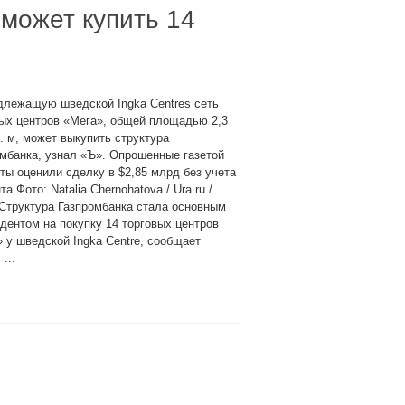
 может купить 14
длежащую шведской Ingka Centres сеть
ых центров «Мега», общей площадью 2,3
. м, может выкупить структура
мбанка, узнал «Ъ». Опрошенные газетой
ты оценили сделку в $2,85 млрд без учета
та Фото: Natalia Chernohatova / Ura.ru /
Структура Газпромбанка стала основным
дентом на покупку 14 торговых центров
 у шведской Ingka Centre, сообщает
...