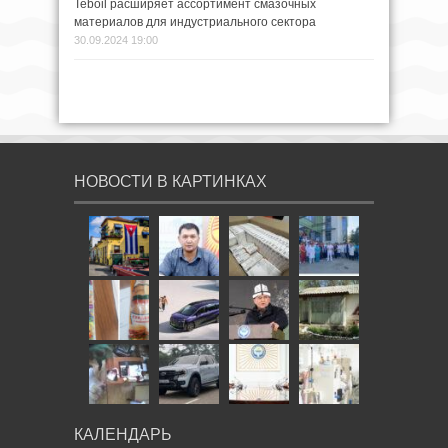
Teboil расширяет ассортимент смазочных
материалов для индустриального сектора
30.09.2024 19:00
НОВОСТИ В КАРТИНКАХ
КАЛЕНДАРЬ