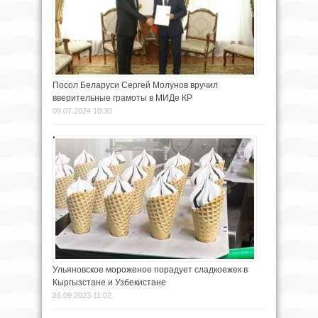
Посол Беларуси Сергей Молунов вручил
вверительные грамоты в МИДе КР
09.07.2024 10:30
Ульяновское мороженое порадует сладкоежек в
Кыргызстане и Узбекистане
26.09.2023 11:02