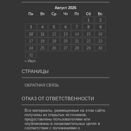
Август 2026
Пн
Вт
Ср
Чт
Пт
Сб
Вс
1
2
3
4
5
6
7
8
9
10
11
12
13
14
15
16
17
18
19
20
21
22
23
24
25
26
27
28
29
30
31
« Июл
СТРАНИЦЫ
ОБРАТНАЯ СВЯЗЬ
ОТКАЗ ОТ ОТВЕТСТВЕННОСТИ
Все материалы, размещенные на этом сайте,
получены из открытых источников,
предоставлены пользователями или
опубликованы в ознакомительных целях в
соответствии с положениями о