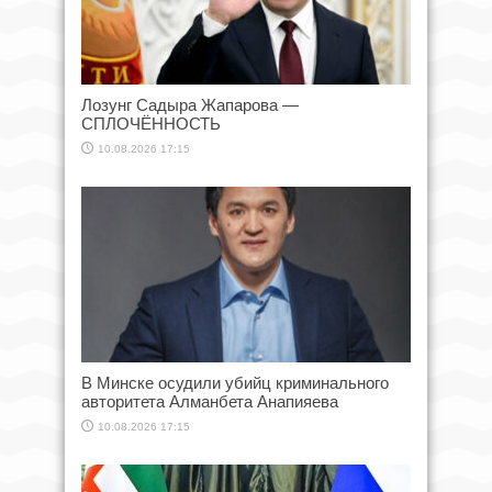
Лозунг Садыра Жапарова —
СПЛОЧЁННОСТЬ
10.08.2026 17:15
В Минске осудили убийц криминального
авторитета Алманбета Анапияева
10.08.2026 17:15