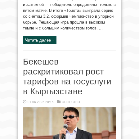
и затяжной — победитель определился только в
пятом матче. В итоге «Тойота» выиграла серию
со счётом 3:2, оформив чемпионство в упорной
борьбе. Решающая игра прошла в высоком
темпе и с большим количеством голов. ...
Читать далее »
Бекешев
раскритиковал рост
тарифов на госуслуги
в Кыргызстане
01.06.2026 20:15
ОБЩЕСТВО