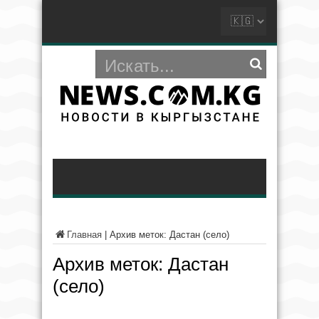
Главная
|
Архив меток: Дастан (село)
Архив меток:
Дастан
(село)