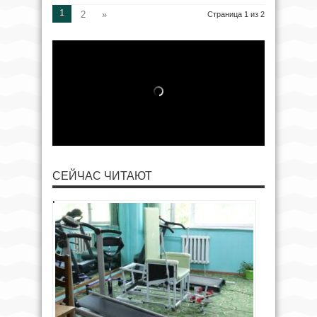
1
2
»
Страница 1 из 2
СЕЙЧАС ЧИТАЮТ