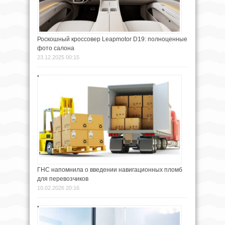
Роскошный кроссовер Leapmotor D19: полноценные
фото салона
23.12.2025 00:15
ГНС напомнила о введении навигационных пломб
для перевозчиков
10.02.2026 20:16