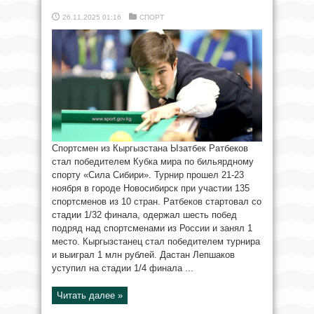
26.11.2025 01:16
СПОРТ
Спортсмен из Кыргызстана Ызатбек Ратбеков
стал победителем Кубка мира по бильярдному
спорту «Сила Сибири». Турнир прошел 21-23
ноября в городе Новосибирск при участии 135
спортсменов из 10 стран. Ратбеков стартовал со
стадии 1/32 финала, одержал шесть побед
подряд над спортсменами из России и занял 1
место. Кыргызстанец стал победителем турнира
и выиграл 1 млн рублей. Дастан Лепшаков
уступил на стадии 1/4 финала ...
Читать далее »