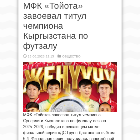
МФК «Тойота»
завоевал титул
чемпиона
Кыргызстана по
футзалу
19.06.2026 22:15
ОБЩЕСТВО
МФК «Тойота» завоевал титул чемпиона
Суперлиги Кыргызстана по футзалу сезона
2025–2026, победив в решающем матче
финальной серии «ДС Групп Дастан» со счётом
6:4. Финальная серия получилась напряжённой