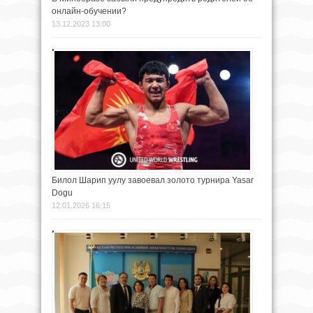
онлайн-обучении?
13.12.2023 13:00
Билол Шарип уулу завоевал золото турнира Yasar
Dogu
12.01.2026 16:15