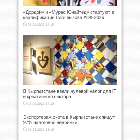
«Дордой» и «Мурас Юнайтед» стартуют в
квалификации Лиги вызова АФК-2026
08.08.2026 14:15
В Кыргызстане ввели нулевой налог для IT
и креативного сектора
08.08.2026 14:15
Экспортерам скота в Кыргызстане спишут
97% налоговой недоимки
08.08.2026 13:16