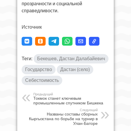
прозрачности и социальной
справедливости.
Источник
Теги:
Бекешев, Дастан Далабайевич
Государство
Дастан (село)
Себестоимость
Предыдущий
Токмок станет ключевым
промышленным спутником Бишкека
Следующий
Названы составы сборных
Кыргызстана по борьбе на турнир в
Улан-Баторе