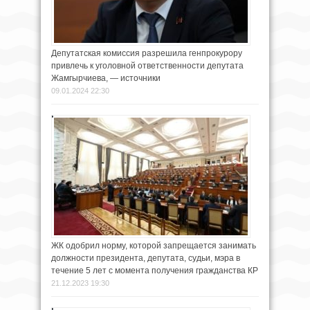
Депутатская комиссия разрешила генпрокурору
привлечь к уголовной ответственности депутата
Жамгырчиева, — источники
09.01.2024 22:30
ЖК одобрил норму, которой запрещается занимать
должности президента, депутата, судьи, мэра в
течение 5 лет с момента получения гражданства КР
21.12.2023 19:30