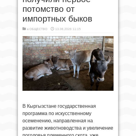
потомство от
импортных быков
в
ОБЩЕСТВО
13.06.2026 11:15
В Кыргызстане государственная
программа по искусственному
осеменению, направленная на
развитие животноводства и увеличение
поголовья племенного скота, уже