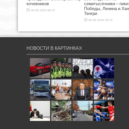
кочевников
семитысячники – пики
Победы, Ленина и Хан
08.08.2026 08:15
Тенгри
08.08.2026 08:15
НОВОСТИ В КАРТИНКАХ