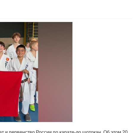
т и первенство России по карате-до шотокан. Об этом 20