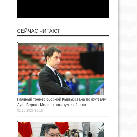
СЕЙЧАС ЧИТАЮТ
Главный тренер сборной Кыргызстана по футзалу
Луис Бернат Молина покинул свой пост
01.10.2025 10:15