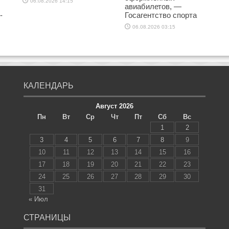
06.08.2026 14:15
авиабилетов, —
-
Госагентство спорта
06.08.2026 03:15
КАЛЕНДАРЬ
Август 2026
Пн
Вт
Ср
Чт
Пт
Сб
Вс
1
2
3
4
5
6
7
8
9
10
11
12
13
14
15
16
17
18
19
20
21
22
23
24
25
26
27
28
29
30
31
« Июл
СТРАНИЦЫ