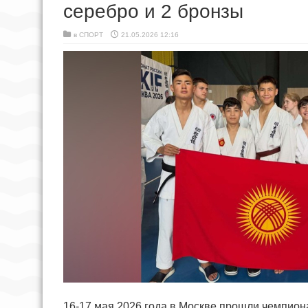
серебро и 2 бронзы
в
СПОРТ
21.05.2026 12:16
16-17 мая 2026 года в Москве прошли чемпиона