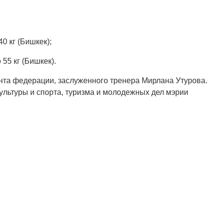
0 кг (Бишкек);
55 кг (Бишкек).
нта федерации, заслуженного тренера Мирлана Утурова.
льтуры и спорта, туризма и молодежных дел мэрии