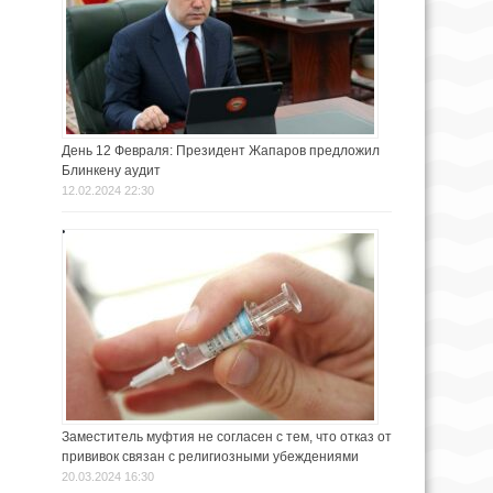
День 12 Февраля: Президент Жапаров предложил
Блинкену аудит
12.02.2024 22:30
Заместитель муфтия не согласен с тем, что отказ от
прививок связан с религиозными убеждениями
20.03.2024 16:30