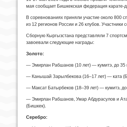
мая сообщает Бишкекская федерация карате-д
В соревнованиях приняли участие около 800 сп
из 12 регионов России и 26 клубов. Участники 
Сборную Кыргызстана представляли 7 спортсм
завоевали следующие награды:
Золото:
— Эмирлан Рабшанов (10 лет) — кумитэ, до 35 к
— Канышай Зарылбекова (16–17 лет) — ката (Б
— Максат Батырбеков (18–39 лет) — кумитэ, до 
— Эмирлан Рабшанов, Умар Абдурасулов и Ата
(Бишкек).
Серебро: