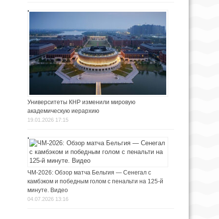
Университеты КНР изменили мировую
академическую иерархию
19.01.2026 17:15
ЧМ-2026: Обзор матча Бельгия — Сенегал с
камбэком и победным голом с пенальти на 125-й
минуте. Видео
04.07.2026 13:16