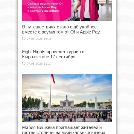
В путешествиях стало ещё удобнее
вместе с роумингом от О! и Apple Pay
07.08.2026 16:15
Fight Nights проведет турнир в
Кыргызстане 17 сентября
07.08.2026 15:17
Мэрия Бишкека приглашает жителей и
гостей столицы на музыкальные вечера