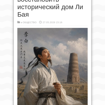
исторический дом Ли
Бая
в
ОБЩЕСТВО
27.05.2026 15:16