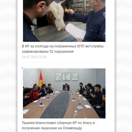
В КР за полгода на пограничных КПП ветслужбы
зафиксированы 52 нарушения
24.07.2024 15:00
Ташиев благословил сборную КР по боксу в
получении лицензии на Олимпиаду