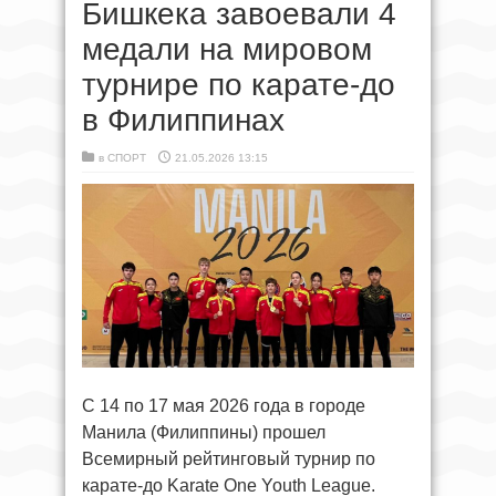
Бишкека завоевали 4
медали на мировом
турнире по карате-до
в Филиппинах
в
СПОРТ
21.05.2026 13:15
С 14 по 17 мая 2026 года в городе
Манила (Филиппины) прошел
Всемирный рейтинговый турнир по
карате-до Karate One Youth League.