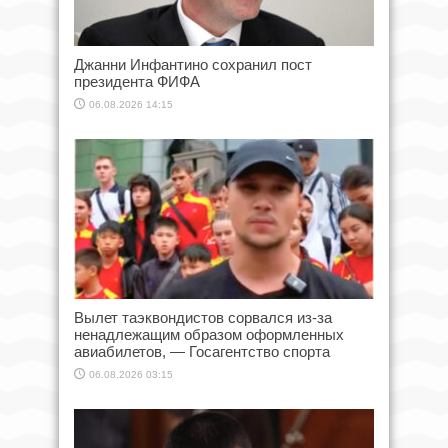
Джанни Инфантино сохранил пост
президента ФИФА
06.08.2026 14:15
Вылет таэквондистов сорвался из-за
ненадлежащим образом оформленных
авиабилетов, — Госагентство спорта
06.08.2026 03:15