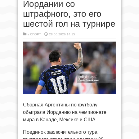
Иордании со
штрафного, это его
шестой гол на турнире
в
СПОРТ
28.06.2026 14:15
Сборная Аргентины по футболу
обыграла Иорданию на чемпионате
мира в Канаде, Мексике и США.
Поединок заключительного тура