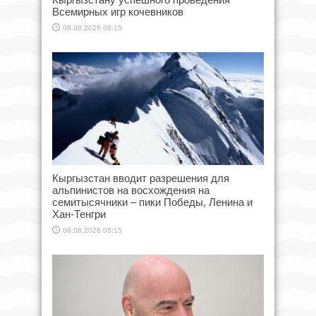
Всемирных игр кочевников
08.08.2026 08:15
Кыргызстан вводит разрешения для
альпинистов на восхождения на
семитысячники – пики Победы, Ленина и
Хан-Тенгри
08.08.2026 08:15