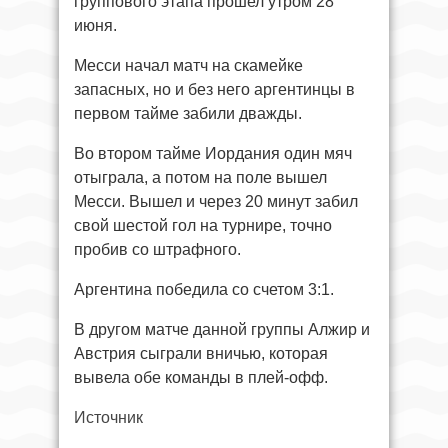
группового этапа прошел утром 28
июня.
Месси начал матч на скамейке
запасных, но и без него аргентинцы в
первом тайме забили дважды.
Во втором тайме Иордания один мяч
отыграла, а потом на поле вышел
Месси. Вышел и через 20 минут забил
свой шестой гол на турнире, точно
пробив со штрафного.
Аргентина победила со счетом 3:1.
В другом матче данной группы Алжир и
Австрия сыграли вничью, которая
вывела обе команды в плей-офф.
Источник