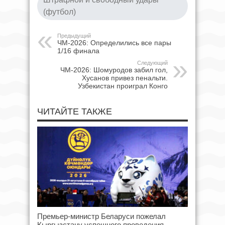
(футбол)
Предыдущий
ЧМ-2026: Определились все пары
1/16 финала
Следующий
ЧМ-2026: Шомуродов забил гол,
Хусанов привез пенальти.
Узбекистан проиграл Конго
ЧИТАЙТЕ ТАКЖЕ
Премьер-министр Беларуси пожелал
Кыргызстану успешного проведения