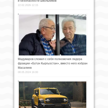
и безопасности школьников
22.02.2026 12:15
Мадумаров сложил с себя полномочия лидера
фракции «Бүтүн Кыргызстан», вместо него избран
Масалиев
08.05.2024 16:00