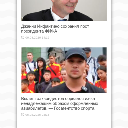
Джанни Инфантино сохранил пост
президента ФИФА
06.08.2026 14:15
Вылет таэквондистов сорвался из-за
ненадлежащим образом оформленных
авиабилетов, — Госагентство спорта
06.08.2026 03:15