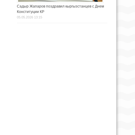
Садыр Жапаров поздравил кыргызстанцев с Днем
Конституции КР
05.05.2026 13:15