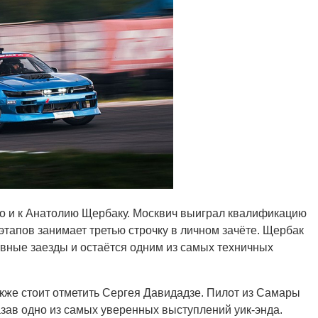
о и к Анатолию Щербаку. Москвич выиграл квалификацию
этапов занимает третью строчку в личном зачёте. Щербак
вные заезды и остаётся одним из самых техничных
кже стоит отметить Сергея Давидадзе. Пилот из Самары
азав одно из самых уверенных выступлений уик-энда.