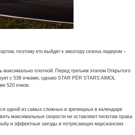
ртом, поэтому кто выйдет к экватору сезона лидером –
ь максимально плотной. Перед третьим этапом Открытого
рует с 538 очками, однако STAR PЁR STARS AIMOL
ке 520 очков.
тся одной из самых сложных и зрелищных в календаре
вить максимальные скорости не оставляют пилотам права
орьбу и эффектные заезды в потрясающих марсианских