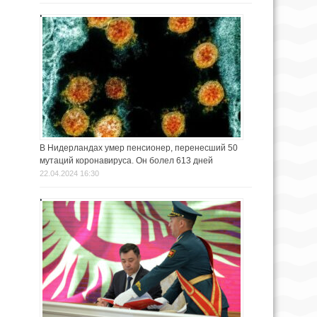
В Нидерландах умер пенсионер, перенесший 50
мутаций коронавируса. Он болел 613 дней
22.04.2024 16:30