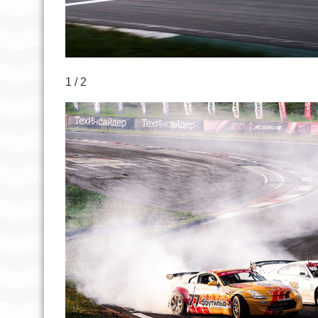
1 / 2