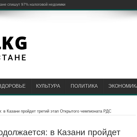
обеспечи
ЗДОРОВЬЕ
КУЛЬТУРА
ПОЛИТИКА
ЭКОНОМИК
: в Казани пройдет третий этап Открытого чемпионата РДС
одолжается: в Казани пройдет