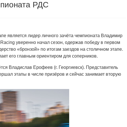
мпионата РДС
тапе является лидер личного зачёта чемпионата Владимир
 Racing уверенно начал сезон, одержав победу в первом
дерство «бронзой» по итогам заездов на столичном этапе.
елает его главным ориентиром для соперников.
ся Владислав Ерофеев (г. Георгиевск). Представитель
шал этапы в числе призёров и сейчас занимает вторую