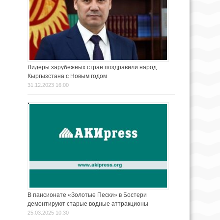
Лидеры зарубежных стран поздравили народ
Кыргызстана с Новым годом
31.12.2023 16:00
В пансионате «Золотые Пески» в Бостери
демонтируют старые водные аттракционы
25.03.2025 10:30