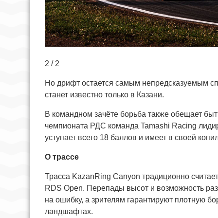
2 / 2
Но дрифт остается самым непредсказуемым спо
станет известно только в Казани.
В командном зачёте борьба также обещает быт
чемпионата РДС команда Tamashi Racing лиди
уступает всего 18 баллов и имеет в своей копил
О трассе
Трасса KazanRing Canyon традиционно считае
RDS Open. Перепады высот и возможность раз
на ошибку, а зрителям гарантируют плотную б
ландшафтах.