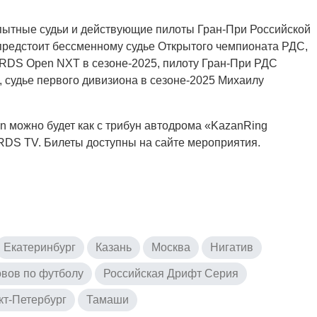
опытные судьи и действующие пилоты Гран-При Российской
предстоит бессменному судье Открытого чемпионата РДС,
RDS Open NXT в сезоне-2025, пилоту Гран-При РДС
 судье первого дивизиона в сезоне-2025 Михаилу
n можно будет как с трибун автодрома «KazanRing
RDS TV. Билеты доступны на сайте мероприятия.
Екатеринбург
Казань
Москва
Нигатив
вов по футболу
Российская Дрифт Серия
кт-Петербург
Тамаши