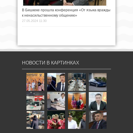
В Бишкеке прошла конференция «От языка вражды
к ненасильственному общению»
27.05.2024 11:30
НОВОСТИ В КАРТИНКАХ