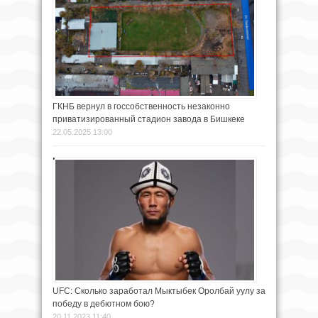
ГКНБ вернул в госсобственность незаконно
приватизированный стадион завода в Бишкеке
22.05.2025 13:00
UFC: Сколько заработал Мыктыбек Оролбай уулу за
победу в дебютном бою?
20.11.2023 11:40