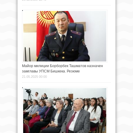
Майор милиции Борборбек Ташматов назначен
замглавы УПСМ Бишкека. Резюме
21.05.2025 00:00