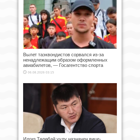
Вылет таэквондистов сорвался из-за
ненадлежащим образом оформленных
авиабилетов, — Госагентство спорта
06.08.2026 03:15
Илгиз Төлөбай уулу назначен вице-