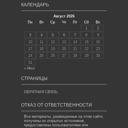
КАЛЕНДАРЬ
Август 2026
Пн
Вт
Ср
Чт
Пт
Сб
Вс
1
2
3
4
5
6
7
8
9
10
11
12
13
14
15
16
17
18
19
20
21
22
23
24
25
26
27
28
29
30
31
« Июл
СТРАНИЦЫ
ОБРАТНАЯ СВЯЗЬ
ОТКАЗ ОТ ОТВЕТСТВЕННОСТИ
Все материалы, размещенные на этом сайте,
получены из открытых источников,
предоставлены пользователями или