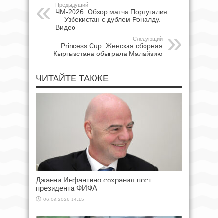
Предыдущий
ЧМ-2026: Обзор матча Португалия
— Узбекистан с дублем Роналду.
Видео
Следующий
Princess Cup: Женская сборная
Кыргызстана обыграла Малайзию
ЧИТАЙТЕ ТАКЖЕ
Джанни Инфантино сохранил пост
президента ФИФА
06.08.2026 14:15