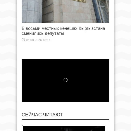
В восьми местных кенешах Кыргызстана
сменились депутаты
06.08.2026 18:15
СЕЙЧАС ЧИТАЮТ