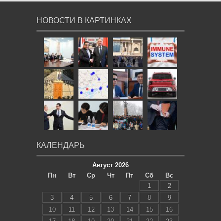
НОВОСТИ В КАРТИНКАХ
КАЛЕНДАРЬ
Август 2026
Пн
Вт
Ср
Чт
Пт
Сб
Вс
1
2
3
4
5
6
7
8
9
10
11
12
13
14
15
16