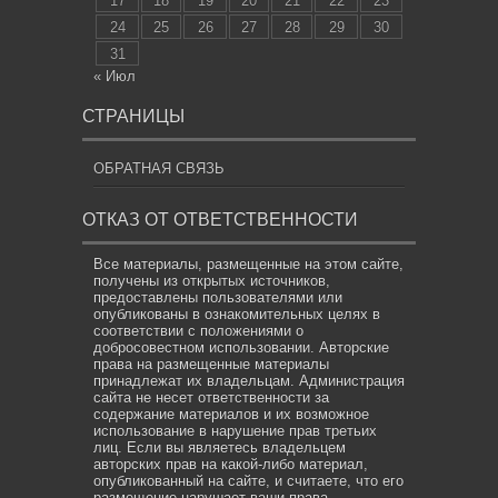
17
18
19
20
21
22
23
24
25
26
27
28
29
30
31
« Июл
СТРАНИЦЫ
ОБРАТНАЯ СВЯЗЬ
ОТКАЗ ОТ ОТВЕТСТВЕННОСТИ
Все материалы, размещенные на этом сайте,
получены из открытых источников,
предоставлены пользователями или
опубликованы в ознакомительных целях в
соответствии с положениями о
добросовестном использовании. Авторские
права на размещенные материалы
принадлежат их владельцам. Администрация
сайта не несет ответственности за
содержание материалов и их возможное
использование в нарушение прав третьих
лиц. Если вы являетесь владельцем
авторских прав на какой-либо материал,
опубликованный на сайте, и считаете, что его
размещение нарушает ваши права,