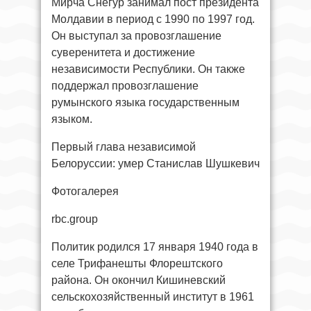
Мирча Снегур занимал пост президента
Молдавии в период с 1990 по 1997 год.
Он выступал за провозглашение
суверенитета и достижение
независимости Республики. Он также
поддержал провозглашение
румынского языка государственным
языком.
Первый глава независимой
Белоруссии: умер Станислав Шушкевич
Фотогалерея
rbc.group
Политик родился 17 января 1940 года в
селе Трифанешты Флорештского
района. Он окончил Кишиневский
сельскохозяйственный институт в 1961