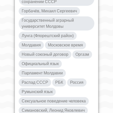
сохранении СССР
Горбачёв, Михаил Сергеевич
Государственный аграрный
университет Молдовы
Лунга (Флорештский район)
Молдавия
Московское время
Новый союзный договор
Оргазм
Официальный язык
Парламент Молдавии
Распад СССР
РБК
Россия
Румынский язык
Сексуальное поведение человека
Симановский, Леонид Яковлевич