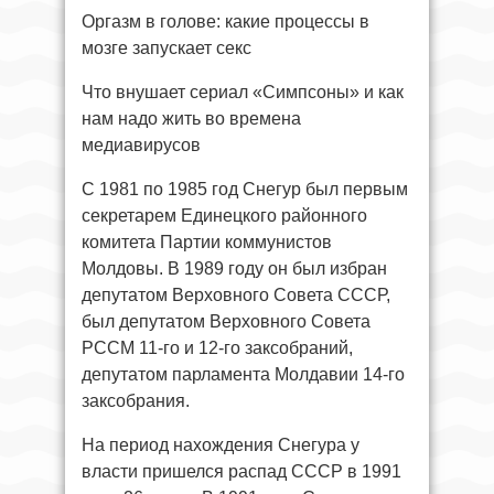
Оргазм в голове: какие процессы в
мозге запускает секс
Что внушает сериал «Симпсоны» и как
нам надо жить во времена
медиавирусов
С 1981 по 1985 год Снегур был первым
секретарем Единецкого районного
комитета Партии коммунистов
Молдовы. В 1989 году он был избран
депутатом Верховного Совета СССР,
был депутатом Верховного Совета
РССМ 11-го и 12-го заксобраний,
депутатом парламента Молдавии 14-го
заксобрания.
На период нахождения Снегура у
власти пришелся распад СССР в 1991