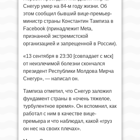
Снегур умер на 84-м году жизни. Об
этом сообщил бывший вице-премьер-
министр страны Константин Тампиза в
Facebook (принадлежит Meta,
признанной экстремистcкой
организацией и запрещенной в России).
«13 сентября в 23:30 [совпадает с мск]
от неизлечимой болезни скончался
президент Республики Молдова Мирча
Снегур», — написал он.
Тампиза отметил, что Снегур заложил
фундамент страны в «очень тяжелое,
турбулентное время». Он вспомнил, как
работал с ним в качестве вице-
премьера и что наблюдал, какой «груз
он нес на своих плечах».