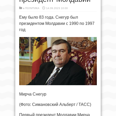
в
ПОЛИТИКА
14.09.2023 10:00
Ему было 83 года. Снегур был
президентом Молдавии с 1990 по 1997
год
Мирча Снегур
(Фото: Симановский Альберт / ТАСС)
Первый президент Молдавии Мирча