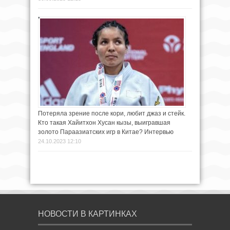
Потеряла зрение после кори, любит джаз и стейк.
Кто такая Хайитхон Хусан кызы, выигравшая
золото Параазиатских игр в Китае? Интервью
24.10.2023 12:10
НОВОСТИ В КАРТИНКАХ