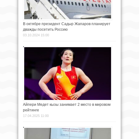
В октябре президент Садыр Жапаров планирует
дважды посетить Россию
03.10.2024 15:00
Айпери Медет кызы занимает 2 место в мировом
рейтинге
17.04.2025 11:00