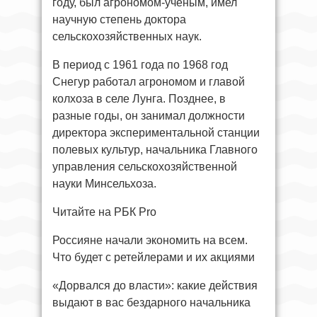
году, был агрономом-ученым, имел
научную степень доктора
сельскохозяйственных наук.
В период с 1961 года по 1968 год
Снегур работал агрономом и главой
колхоза в селе Лунга. Позднее, в
разные годы, он занимал должности
директора экспериментальной станции
полевых культур, начальника Главного
управления сельскохозяйственной
науки Минсельхоза.
Читайте на РБК Pro
Россияне начали экономить на всем.
Что будет с ретейлерами и их акциями
«Дорвался до власти»: какие действия
выдают в вас бездарного начальника