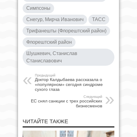
Симпсоны
Снегур, Мирча Иванович
ТАСС
Трифанешты (Флорештский район)
Флорештский район
Шушкевич, Станислав
Станиславович
Предыдущий
Доктор Калдыбаева рассказала о
«популярном» сегодня синдроме
сухого глаза
Следующий
ЕС снял санкции с трех российских
бизнесменов
ЧИТАЙТЕ ТАКЖЕ