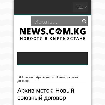
Главная
|
Архив меток: Новый союзный
договор
Архив меток:
Новый
союзный договор