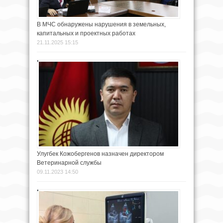
В МЧС обнаружены нарушения в земельных,
капитальных и проектных работах
21.11.2025 15:15
Улугбек Кожобергенов назначен директором
Ветеринарной службы
09.11.2023 14:50