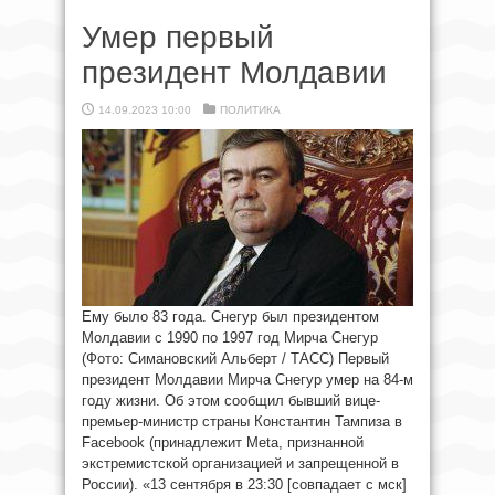
Умер первый
президент Молдавии
14.09.2023 10:00
ПОЛИТИКА
Ему было 83 года. Снегур был президентом
Молдавии с 1990 по 1997 год Мирча Снегур
(Фото: Симановский Альберт / ТАСС) Первый
президент Молдавии Мирча Снегур умер на 84-м
году жизни. Об этом сообщил бывший вице-
премьер-министр страны Константин Тампиза в
Facebook (принадлежит Meta, признанной
экстремистcкой организацией и запрещенной в
России). «13 сентября в 23:30 [совпадает с мск]