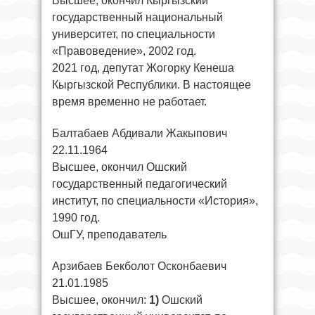
Высшее, окончил Кыргызский
государственный национальный
университет, по специальности
«Правоведение», 2002 год.
2021 год, депутат Жогорку Кенеша
Кыргызской Республики. В настоящее
время временно не работает.
Балтабаев Абдивали Жакыпович
22.11.1964
Высшее, окончил Ошский
государственный педагогический
институт, по специальности «История»,
1990 год.
ОшГУ, преподаватель
Арзибаев Бекболот Осконбаевич
21.01.1985
Высшее, окончил:
1)
Ошский