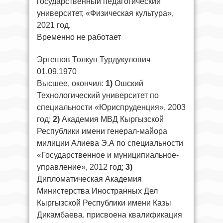
государственный педагогический
университет, «Физическая культура»,
2021 год.
Временно не работает
Эргешов Толкун Турдукулович
01.09.1970
Высшее, окончил:
1)
Ошский
Технологический университет по
специальности «Юриспруденция», 2003
год;
2)
Академия МВД Кыргызской
Республики имени генерал-майора
милиции Алиева Э.А по специальности
«Государственное и муниципиальное-
управление», 2012 год;
3)
Дипломатическая Академия
Министерства Иностранных Дел
Кыргызской Республики имени Казы
Дикамбаева. присвоена квалификация