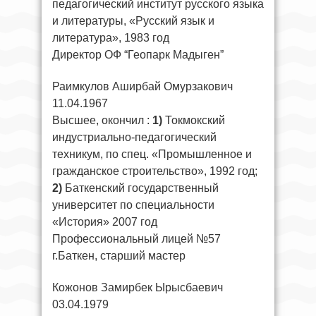
педагогический институт русского языка
и литературы, «Русский язык и
литература», 1983 год
Директор ОФ “Геопарк Мадыген”
Раимкулов Аширбай Омурзакович
11.04.1967
Высшее, окончил :
1)
Токмокский
индустриально-педагогический
техникум, по спец. «Промышленное и
гражданское строительство», 1992 год;
2)
Баткенский государственный
университет по специальности
«История» 2007 год
Профессиональный лицей №57
г.Баткен, старший мастер
Кожонов Замирбек Ырысбаевич
03.04.1979