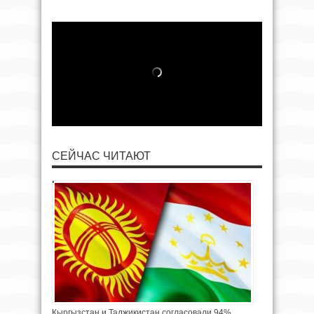
СЕЙЧАС ЧИТАЮТ
Кыргызстан и Таджикистан согласовали 94%