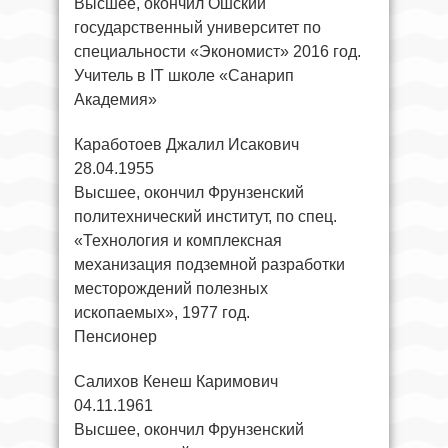
Высшее, окончил Ошский
государственный университет по
специальности «Экономист» 2016 год.
Учитель в IT школе «Санарип
Академия»
Каработоев Джалил Исакович
28.04.1955
Высшее, окончил Фрунзенский
политехнический институт, по спец.
«Технология и комплексная
механизация подземной разработки
месторождений полезных
ископаемых», 1977 год.
Пенсионер
Салихов Кенеш Каримович
04.11.1961
Высшее, окончил Фрунзенский