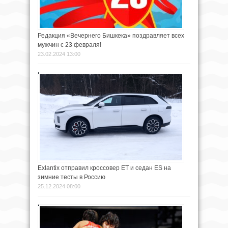
Редакция «Вечернего Бишкека» поздравляет всех
мужчин с 23 февраля!
23.02.2024 13:00
Exlantix отправил кроссовер ET и седан ES на
зимние тесты в Россию
25.12.2024 08:00