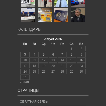
КАЛЕНДАРЬ
Август 2026
Пн
Вт
Ср
Чт
Пт
Сб
Вс
1
2
3
4
5
6
7
8
9
10
11
12
13
14
15
16
17
18
19
20
21
22
23
24
25
26
27
28
29
30
31
« Июл
СТРАНИЦЫ
ОБРАТНАЯ СВЯЗЬ