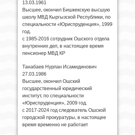
13.03.1961
Высшее, окончил Бишкекскую высшую
школу МВД Кыргызской Республики, по
специальности «Юриспруденция», 1999
год.
с 1985-2016 сотрудник Ошского отдела
внутренних дел, в настоящее время
пенсионер МВД КР
Танабаев Нурлан Исамидинович
27.03.1986
Высшее, окончил Ошский
государственный юридический
институт, по специальности
«Юриспруденция», 2009 год.
с 2017-2024 год следователь Ошской
городской прокуратуры, в настоящее
время временно не работает