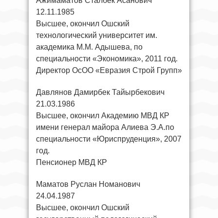
Ажимаматов Сталбек Асанович
12.11.1985
Высшее, окончил Ошский
технологический университет им.
академика М.М. Адышева, по
специальности «Экономика», 2011 год.
Директор ОсОО «Евразия Строй Групп»
Давлянов Дамирбек Тайырбекович
21.03.1986
Высшее, окончил Академию МВД КР
имени генерал майора Алиева Э.А.по
специальности «Юриспруденция», 2007
год.
Пенсионер МВД КР
Маматов Руслан Номанович
24.04.1987
Высшее, окончил Ошский