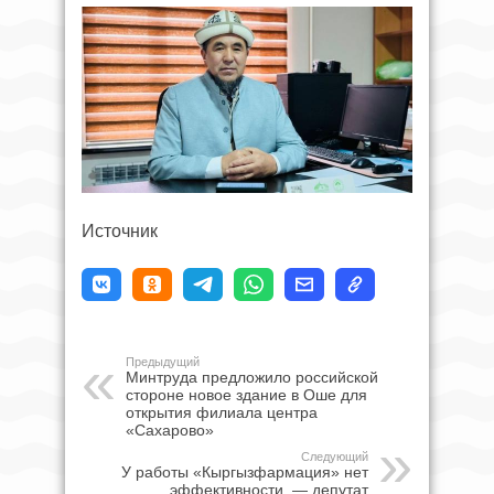
Источник
Предыдущий
Минтруда предложило российской
стороне новое здание в Оше для
открытия филиала центра
«Сахарово»
Следующий
У работы «Кыргызфармация» нет
эффективности, — депутат