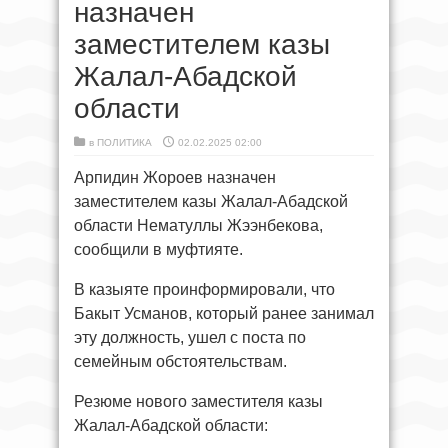
назначен
заместителем казы
Жалал-Абадской
области
в
ПОЛИТИКА
02.02.2025 02:00
Арпидин Жороев назначен
заместителем казы Жалал-Абадской
области Нематуллы Жээнбекова,
сообщили в муфтияте.
В казыяте проинформировали, что
Бакыт Усманов, который ранее занимал
эту должность, ушел с поста по
семейным обстоятельствам.
Резюме нового заместителя казы
Жалал-Абадской области: