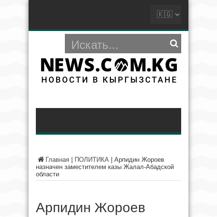
Главная
|
ПОЛИТИКА
|
Арпидин Жороев
назначен заместителем казы Жалал-Абадской
области
Арпидин Жороев