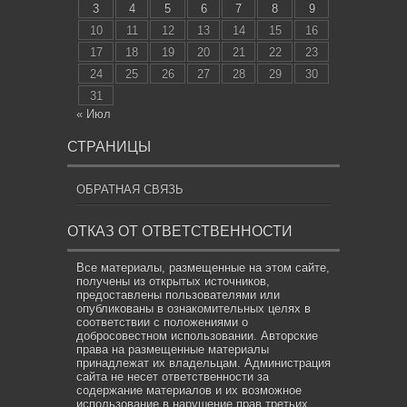
3
4
5
6
7
8
9
10
11
12
13
14
15
16
17
18
19
20
21
22
23
24
25
26
27
28
29
30
31
« Июл
СТРАНИЦЫ
ОБРАТНАЯ СВЯЗЬ
ОТКАЗ ОТ ОТВЕТСТВЕННОСТИ
Все материалы, размещенные на этом сайте,
получены из открытых источников,
предоставлены пользователями или
опубликованы в ознакомительных целях в
соответствии с положениями о
добросовестном использовании. Авторские
права на размещенные материалы
принадлежат их владельцам. Администрация
сайта не несет ответственности за
содержание материалов и их возможное
использование в нарушение прав третьих