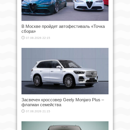
В Москве пройдет автофестиваль «Точка
сбора»
07.08.2026 22:15
Засвечен кроссовер Geely Monjaro Plus –
флагман семейства
07.08.2026 21:15