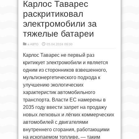
Карлос Таварес
раскритиковал
электромобили за
тяжелые батареи
в
АВТО
05.04.2024 08:00
Карлос Таварес не первый раз
критикует электромобили и является
одним из сторонников взвешенного,
мультиэнергетического подхода к
улучшению экологических
характеристик автомобильного
транспорта. Власти ЕС намерены в
2035 году ввести запрет на продажу
новых легковых и лёгких коммерческих
автомобилей с двигателями
внутреннего сгорания, работающими
на ископаемом топливе, — таким