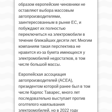
образом европейские чиновники не
оставляют выбора массовым
автопроизводителями,
заинтересованным в рынке ЕС, и
побуждают их полностью
переключиться на электромобили в
течение ближайших десяти лет. Многим
компаниям такая перспектива не
нравится из-за букета имеющихся у
электромобилей недостатков, в том
числе большой массы.
Европейская ассоциация
автопроизводителей (ACEA),
президентом которой ранее был в том
числе Карлос Таварес, много лет
последовательно выступает против
оголтелого навязывания
электромобилей, но в 2022 году