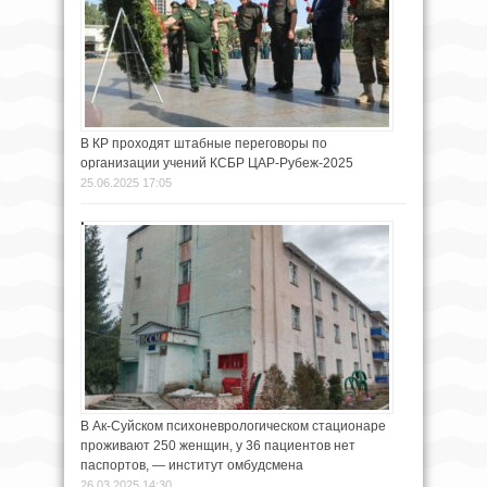
В КР проходят штабные переговоры по
организации учений КСБР ЦАР-Рубеж-2025
25.06.2025 17:05
В Ак-Суйском психоневрологическом стационаре
проживают 250 женщин, у 36 пациентов нет
паспортов, — институт омбудсмена
26.03.2025 14:30