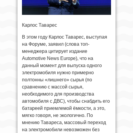
Карлос Таварес
В этом году Карлос Таварес, выступая
на Форуме, заявил (слова топ-
менеджера цитирует издание
Automotive News Europe), что на
данный момент для выпуска одного
электромобиля нужно примерно
полтонны «лишнего» сырья (по
сравнению с массой сырья,
необходимого для производства
автомобиля с ДВС), чтобы снабдить его
батареей приемлемой ёмкости, а это,
мягко говоря, не экологично. По
мнению Тавареса, массовый переход
на электромобили невозможен без