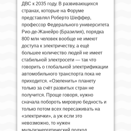
ДВС к 2035 году. В развивающихся
странах, которые на Форуме
представлял Роберто Шеффер,
профессор Федерального университета
Рио-де-Жанейро (Бразилия), порядка
800 млн человек вообще не имеют
доступа к электричеству, а ещё
большее количество людей не имеет
стабильной электросети — так что
говорить о глобальной электрификации
автомобильного транспорта пока не
приходится. «Озеленить» планету
только за счёт развитых стран не
получится. Проще говоря, нужно
сначала побороть мировую бедность и
только потом всех пересаживать на
«электрички», а уж если это
невозможно, то нужен
мультиэнергетический подход.