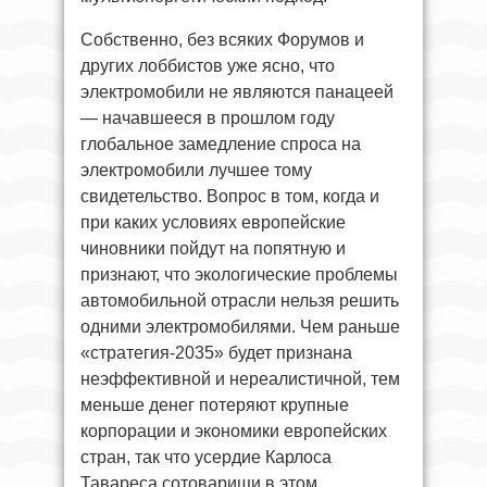
Собственно, без всяких Форумов и
других лоббистов уже ясно, что
электромобили не являются панацеей
— начавшееся в прошлом году
глобальное замедление спроса на
электромобили лучшее тому
свидетельство. Вопрос в том, когда и
при каких условиях европейские
чиновники пойдут на попятную и
признают, что экологические проблемы
автомобильной отрасли нельзя решить
одними электромобилями. Чем раньше
«стратегия-2035» будет признана
неэффективной и нереалистичной, тем
меньше денег потеряют крупные
корпорации и экономики европейских
стран, так что усердие Карлоса
Тавареса сотоварищи в этом