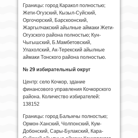
Границы: город Каракол полностью;
Жети-Огузский, Кызыл-Суйский,
Оргочорский, Барскоонский,
Жаргылчакский айылные аймаки Жети-
Огузского района полностью; Кун-
Чыгышский, Б.Мамбетовский,
Улахолский, Ак-Терекский айылные
аймаки Тонского района полностью.
№ 29 избирательный округ
Центр: село Кочкор, здание
финансового управления Кочкорского
района. Количество избирателей:
138152
Границы: город Балыкчы полностью;
Ормон-Ханский, Чолпонский, Кум-
Добонский, Сары-Булакский, Кара-