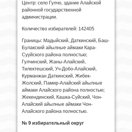
Центр: село Гулчо, здание Алайской
районной государственной
администрации.
Количество избирателей: 142405
Границы: Мадыйский, Даткинский, Баш-
Булакский айылные аймаки Кара-
Сууйского района полностью;
Гулчинский, Жаны-Алайский,
Тилектешский, Уч-Добо-Алайский,
Курманжан Даткинский, Жибек-
Жолский, Памир-Алайский айылные
аймаки Алайского района полностью;
Жекендинский, Кашка-Суйский, Чон-
Алайский айылные аймаки Чон-
Алайского района полностью.
№ 9 избирательный округ