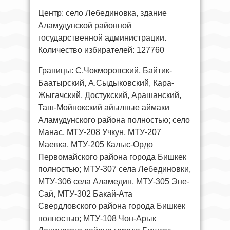
Центр: село Лебединовка, здание
Аламудунской районной
государственной администрации.
Количество избирателей: 127760
Границы: С.Чокморовский, Байтик-
Баатырский, А.Сыдыковский, Кара-
Жыгачский, Достукский, Арашанский,
Таш-Мойнокский айылные аймаки
Аламудунского района полностью; село
Манас, МТУ-208 Учкун, МТУ-207
Маевка, МТУ-205 Калыс-Ордо
Первомайского района города Бишкек
полностью; МТУ-307 села Лебединовки,
МТУ-306 села Аламедин, МТУ-305 Эне-
Сай, МТУ-302 Бакай-Ата
Свердловского района города Бишкек
полностью; МТУ-108 Чон-Арык