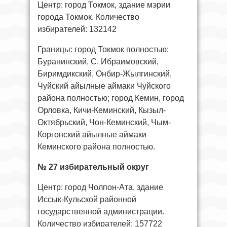
Центр: город Токмок, здание мэрии
города Токмок. Количество
избирателей: 132142
Границы: город Токмок полностью;
Буранинский, С. Ибраимовский,
Биримдикский, Онбир-Жылгинский,
Чуйский айылные аймаки Чуйского
района полностью; город Кемин, город
Орловка, Кичи-Кеминский, Кызыл-
Октябрьский, Чон-Кеминский, Чым-
Коргонский айылные аймаки
Кеминского района полностью.
№ 27 избирательный округ
Центр: город Чолпон-Ата, здание
Иссык-Кульской районной
государственной администрации.
Количество избирателей: 157722