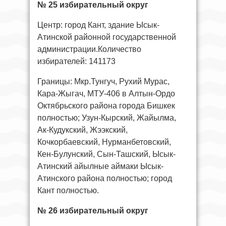
№ 25 избирательный округ
Центр: город Кант, здание Ысык-
Атинской районной государственной
администрации.Количество
избирателей: 141173
Границы: Мкр.Тунгуч, Рухий Мурас,
Кара-Жыгач, МТУ-406 в Алтын-Ордо
Октябрьского района города Бишкек
полностью; Узун-Кырский, Жайылма,
Ак-Кудукский, Жээкский,
Кочкорбаевский, Нурманбетовский,
Кен-Булунский, Сын-Ташский, Ысык-
Атинский айылные аймаки Ысык-
Атинского района полностью; город
Кант полностью.
№ 26 избирательный округ