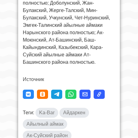
полностью; Доболунский, Жан-
Булакский, Жерге-Талский, Мин-
Булакский, Учкунский, Чет-Нуринский,
Эмгек-Талинский айылные аймаки
Нарынского района полностью; Ак-
Моюнский, Ат-Башинский, Баш-
Кайындинский, Казыбекский, Кара-
Суйский айылные аймаки Ат-
Башинского района полностью.
Источник
Теги:
Ka-Bar
Айдаркен
Айылный аймак
Ак-Суйский район