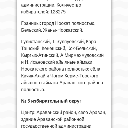
администрации. Количество
избирателей: 128275
Границы: город Ноокат полностью,
Бельский, Жаны-Ноокатский,
Гулистанский, Т. Зулпуевский, Кара-
Ташский, Кенешский, Кок-Бельский,
Кыргыз-Атинский, А.Мирмахмудовский
и Н.Исановский айылные аймаки
Ноокатского района полностью; сёла
Кичик-Алай и Чогом Керме-Тооского
айылного аймака Араванского района
полностью.
№ 5 избирательный округ
Центр: Араванский район, село Араван,
здание Араванской районной
государственной администрации.