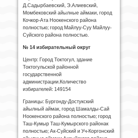
Д.Садырбаевский, Э.Алиевский,
Момбековский айылные аймаки, город
Кочкор-Ата Ноокенского района
полностью; город Майлуу-Суу Майлуу-
Суйского района полностью.
№ 14 избирательный округ
Центр: Город Токтогул, здание
Токтогульской районной
государственной
администрации.Количество
избирателей: 149154
Границы: Бургонду-Достукский
айылный аймак, город Шамалды-Сай
Ноокенского района полностью; город
Таш-Кумыр Таш-Кумырского районак
полностью; Ак-Суйский и Уч-Коргонский