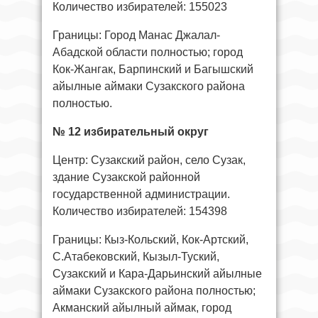
Количество избирателей: 155023
Границы: Город Манас Джалал-
Абадской области полностью; город
Кок-Жангак, Барпинский и Багышский
айылные аймаки Сузакского района
полностью.
№ 12 избирательный округ
Центр: Сузакский район, село Сузак,
здание Сузакской районной
государственной администрации.
Количество избирателей: 154398
Границы: Кыз-Кольский, Кок-Артский,
С.Атабековский, Кызыл-Туский,
Сузакский и Кара-Дарьинский айылные
аймаки Сузакского района полностью;
Акманский айылный аймак, город