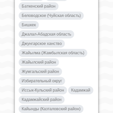
Баткенский район
Беловодское (Чуйская область)
Бишкек
Джалал-Абадская область
Джунгарское ханство
Жайылма (Жамбылская область)
Жайылский район
Жумгальский район
Избирательный округ
Иссык-Кульский район
Кадамжай
Кадамжайский район
Кайынды (Казталовский район)