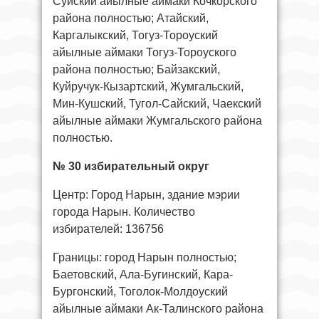
Суйский айылные аймаки Кочкорского
района полностью; Атайский,
Каргалыкский, Тогуз-Тороуский
айылные аймаки Тогуз-Тороуского
района полностью; Байзакский,
Куйручук-Кызартский, Жумгальский,
Мин-Кушский, Тугол-Сайский, Чаекский
айылные аймаки Жумгальского района
полностью.
№ 30 избирательный округ
Центр: Город Нарын, здание мэрии
города Нарын. Количество
избирателей: 136756
Границы: город Нарын полностью;
Баетовский, Ала-Бугинский, Кара-
Бургонский, Тоголок-Молдоуский
айылные аймаки Ак-Талинского района