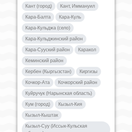
Кант (город)
Кант, Иммануил
Кара-Балта
Кара-Куль
Кара-Кульджа (село)
Кара-Кульджинский район
Кара-Сууский район
Каракол
Кеминский район
Кербен (Кыргызстан)
Киргизы
Кочкор-Ата
Кочкорский район
Куйручук (Нарынская область)
Кум (город)
Кызыл-Кия
Кызыл-Кыштак
Кызыл-Суу (Иссык-Кульская