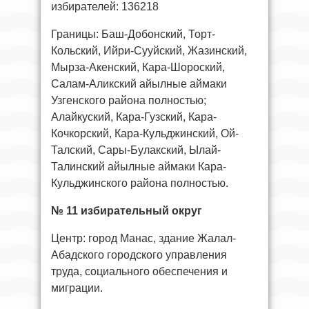
избирателей: 136218
Границы: Баш-Добонский, Торт-
Кольский, Ийри-Сууйский, Жазинский,
Мырза-Акенский, Кара-Шороский,
Салам-Аликский айылные аймаки
Узгенского района полностью;
Алайкуский, Кара-Гузский, Кара-
Кочкорский, Кара-Кульджинский, Ой-
Талский, Сары-Булакский, Ылай-
Талинский айылные аймаки Кара-
Кульджинского района полностью.
№ 11 избирательный округ
Центр: город Манас, здание Жалал-
Абадского городского управления
труда, социального обеспечения и
миграции.