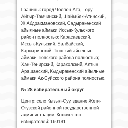
Границы: город Чолпон-Ата, Тору-
Айгыр-Тамчинский, Шайыбек-Атинский,
Ж.Абдрахмановский, Садыракенский
айылные аймаки Иссык-Кульского
район полностью; Карасаевский,
Иссык-Кульский, Балбайский,
Каркыринский, Тюпский айылные
аймаки Тюпского района полностью;
Хан-Тенирский, Караколский, Алтын
Арашанский, Кыдыракенский айылные
аймаки Ак-Суйского района полностью.
№ 28 избирательный округ
Центр: село Кызыл-Суу, здание Жети-
Огузской районной государственной
администрации. Количество
избирателей: 160181