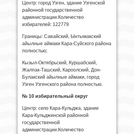
Центр: город Узген, здание Узгенской
районной государственной
администрации.Количество
избирателей: 122779
Границы: Савайский, Ынтымакский
айылные аймаки Кара-Суйского района
полностью;
Кызыл-Октябрьский, Куршабский,
Жалпак-Ташский, Кароолский, Дон-
Булакский айылные аймаки, город
Узген Узгенского района полностью.
№ 10 избирательный округ
Центр: село Кара-Кульджа, здание
Кара-Кульджинской районной
государственной
администрации.Количество