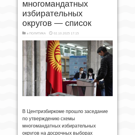
многомандатных
избирательных
округов — список
в
ПОЛИТИКА
02.10.2025 17:15
В Центризбиркоме прошло заседание
по утверждению схемы
многомандатных избирательных
округов на досрочных выборах