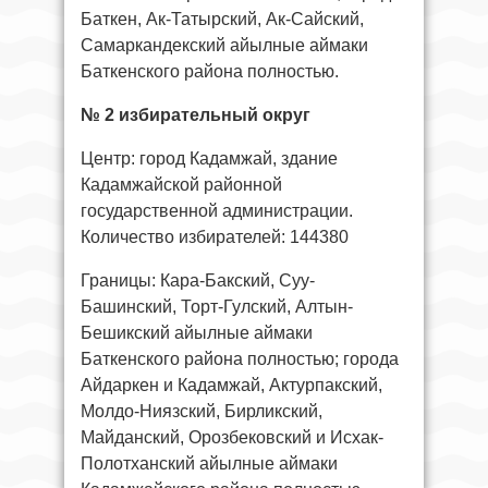
Баткен, Ак-Татырский, Ак-Сайский,
Самаркандекский айылные аймаки
Баткенского района полностью.
№ 2 избирательный округ
Центр: город Кадамжай, здание
Кадамжайской районной
государственной администрации.
Количество избирателей: 144380
Границы: Кара-Бакский, Суу-
Башинский, Торт-Гулский, Алтын-
Бешикский айылные аймаки
Баткенского района полностью; города
Айдаркен и Кадамжай, Актурпакский,
Молдо-Ниязский, Бирликский,
Майданский, Орозбековский и Исхак-
Полотханский айылные аймаки