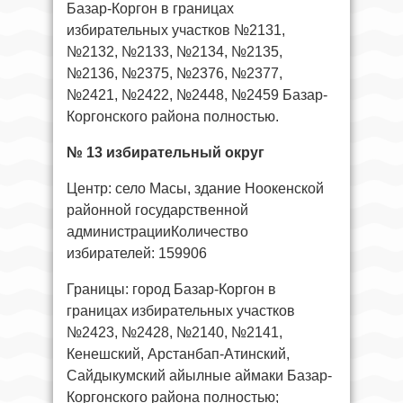
Базар-Коргон в границах
избирательных участков №2131,
№2132, №2133, №2134, №2135,
№2136, №2375, №2376, №2377,
№2421, №2422, №2448, №2459 Базар-
Коргонского района полностью.
№ 13 избирательный округ
Центр: село Масы, здание Ноокенской
районной государственной
администрацииКоличество
избирателей: 159906
Границы: город Базар-Коргон в
границах избирательных участков
№2423, №2428, №2140, №2141,
Кенешский, Арстанбап-Атинский,
Сайдыкумский айылные аймаки Базар-
Коргонского района полностью;