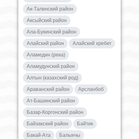
Ак-Талинский район
Аксыйский район
Ала-Букинский район
Алайский район
Алайский хребет
Аламедин (река)
Аламудунский район
Алтын (казахский род)
Араванский район
Арсланбоб
Ат-Башинский район
Базар-Коргонский район
Байзакский район
Байтик
Бакай-Ата
Балыкчы