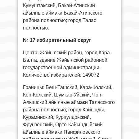
Кумуштакский, Бакай-Атинский
айылные аймаки Бакай-Атинского
района полностью; город Талас
полностью.
№ 17 избирательный округ
Центр: Жайылский район, город Кара-
Балта, здание Жайылской районной
государственной администрации.
Количество избирателей: 149072
Границы: Беш-Ташский, Кара-Колский,
Кен-Колский, Шумкар-Уйский, Чон-
Алышский айылные аймаки Таласского
района полностью; город Кайынды,
Кураминский, Курпулдокский,
Фрунзенский, Орто-Кайындыйский
айылные аймаки Панфиловского