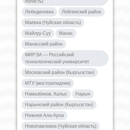
область)
Лебединовка
Лейлекский район
Маёвка (Чуйская область)
Майлуу-Суу
Манас
Манасский район
МИРЭА — Российский
технологический университет
Московский район (Кыргызстан)
МТУ (мостоукладчик)
Намазбеков, Калыс
Нарын
Нарынский район (Кыргызстан)
Нижняя Ала-Арча
Новопавловка (Чуйская область)