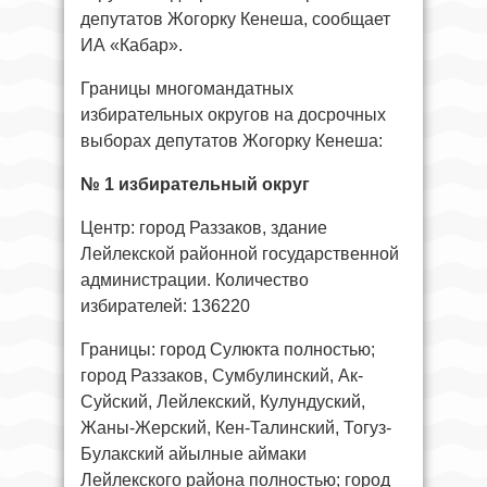
депутатов Жогорку Кенеша, сообщает
ИА «Кабар».
Границы многомандатных
избирательных округов на досрочных
выборах депутатов Жогорку Кенеша:
№ 1 избирательный округ
Центр: город Раззаков, здание
Лейлекской районной государственной
администрации. Количество
избирателей: 136220
Границы: город Сулюкта полностью;
город Раззаков, Сумбулинский, Ак-
Суйский, Лейлекский, Кулундуский,
Жаны-Жерский, Кен-Талинский, Тогуз-
Булакский айылные аймаки
Лейлекского района полностью; город