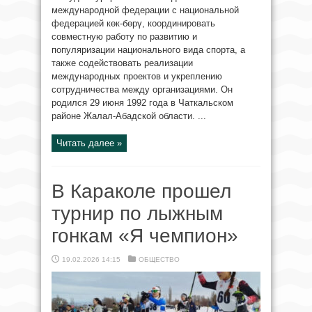
международной федерации с национальной
федерацией көк-бөрү, координировать
совместную работу по развитию и
популяризации национального вида спорта, а
также содействовать реализации
международных проектов и укреплению
сотрудничества между организациями. Он
родился 29 июня 1992 года в Чаткальском
районе Жалал-Абадской области. ...
Читать далее »
В Караколе прошел
турнир по лыжным
гонкам «Я чемпион»
19.02.2026 14:15
ОБЩЕСТВО