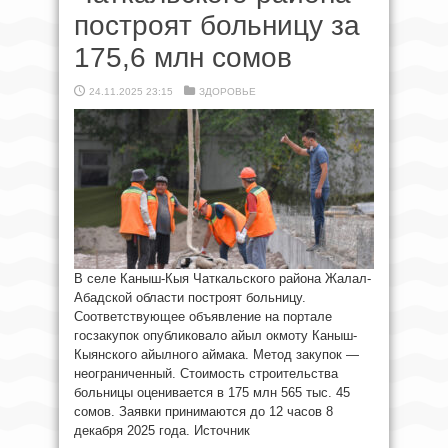
построят больницу за
175,6 млн сомов
24.11.2025 23:15
ЗДОРОВЬЕ
В селе Каныш-Кыя Чаткальского района Жалал-
Абадской области построят больницу.
Соответствующее объявление на портале
госзакупок опубликовало айыл окмоту Каныш-
Кыянского айылного аймака. Метод закупок —
неограниченный. Стоимость строительства
больницы оценивается в 175 млн 565 тыс. 45
сомов. Заявки принимаются до 12 часов 8
декабря 2025 года. Источник