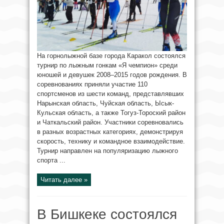
На горнолыжной базе города Каракол состоялся
турнир по лыжным гонкам «Я чемпион» среди
юношей и девушек 2008–2015 годов рождения. В
соревнованиях приняли участие 110
спортсменов из шести команд, представлявших
Нарынская область, Чуйская область, Ысык-
Кульская область, а также Тогуз-Тороский район
и Чаткальский район. Участники соревновались
в разных возрастных категориях, демонстрируя
скорость, технику и командное взаимодействие.
Турнир направлен на популяризацию лыжного
спорта ...
Читать далее »
В Бишкеке состоялся