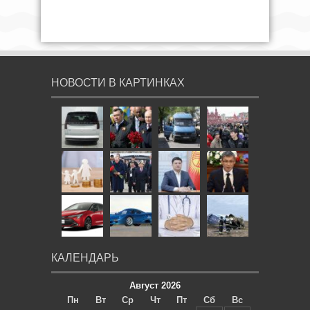
НОВОСТИ В КАРТИНКАХ
КАЛЕНДАРЬ
Август 2026
Пн
Вт
Ср
Чт
Пт
Сб
Вс