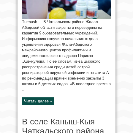
Turmush — В Чаткальском районе Жалал-
Абадской области закрыты и переведены на
карантин 9 образовательных учреждений.
Информацию озвучила начальник отдела
укрепления здоровья Жала-Абадского
межрайонного центра профилактики и
эпидемиологического надзора Парикан
Эшенкулова. По её словам, из-за широкого
распространения среди детей острой
респираторной вирусной инфекции и гепатита А
по рекомендации врачей временно закрыты 3
школы и 6 детских садов. «В последнее время в
...
Читать далее »
В селе Каныш-Кыя
Чаткальского района