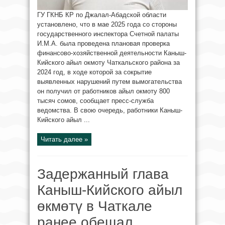
ГУ ГКНБ КР по Джалал-Абадской области
установлено, что в мае 2025 года со стороны
государственного инспектора Счетной палаты
И.М.А. была проведена плановая проверка
финансово-хозяйственной деятельности Каныш-
Кийского айыл окмоту Чаткальского района за
2024 год, в ходе которой за сокрытие
выявленных нарушений путем вымогательства
он получил от работников айыл окмоту 800
тысяч сомов, сообщает пресс-служба
ведомства. В свою очередь, работники Каныш-
Кийского айыл ...
Читать далее »
Задержанный глава
Каныш-Кийского айыл
өкмөтү в Чаткале
ранее обещал