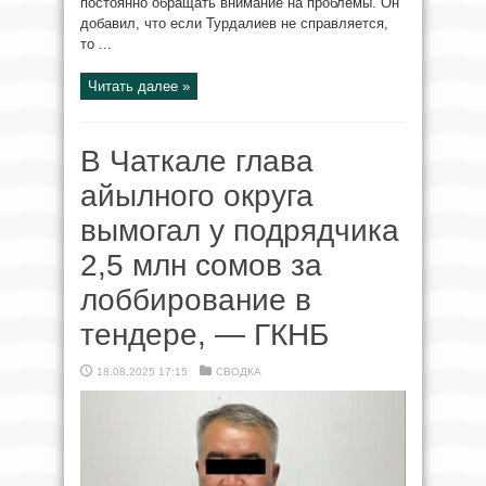
постоянно обращать внимание на проблемы. Он
добавил, что если Турдалиев не справляется,
то ...
Читать далее »
В Чаткале глава
айылного округа
вымогал у подрядчика
2,5 млн сомов за
лоббирование в
тендере, — ГКНБ
18.08.2025 17:15
СВОДКА