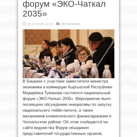
форум «ЭКО-Чаткал
2035»
18.12.2025 13:15
ЭКОНОМИКА
В Бишкеке с участием заместителя министра
экономики и коммерции Кыргызской Республики
Медербека Туманова состоялся национальный
форум «ЭКО-Чаткал 2035». Мероприятие было
посвящено обсуждению инициативы по запуску
национального лейбл-пилота, а также
механизмов климатического финансирования в
Чаткальском районе. Об этом сообщается на
сайте ведомства Форум объединил
представителей государственных органов,