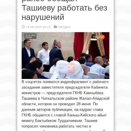
Ташиеву работать без
нарушений
19.08.2025 02:15
СВОДКА
В соцсетях появился видеофрагмент с рабочего
заседания заместителя председателя Кабинета
министров — председателя ГКНБ Камчыбека
Ташиева в Чаткальском районе Жалал-Абадской
области, которое он проводил 28 июня. По
данным авторов публикации, на кадрах глава
ГКНБ общается с главой Каныш-Кийского айыл
өкмөтү Бактыбеком Турдалиевым. Ташиев
попросил чиновника работать честно и