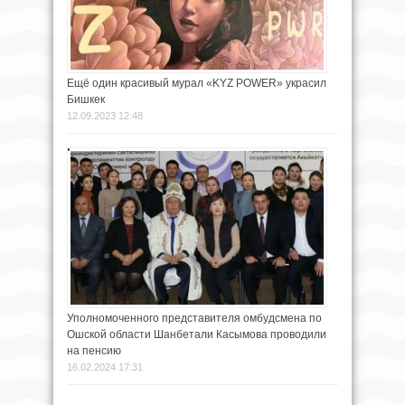
Ещё один красивый мурал «KYZ POWER» украсил
Бишкек
12.09.2023 12:48
Уполномоченного представителя омбудсмена по
Ошской области Шанбетали Касымова проводили
на пенсию
16.02.2024 17:31