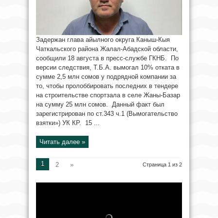
Задержан глава айылного округа Каныш-Кыя
Чаткальского района Жалал-Абадской области,
сообщили 18 августа в пресс-службе ГКНБ. По
версии следствия, Т.Б.А. вымогал 10% отката в
сумме 2,5 млн сомов у подрядной компании за
то, чтобы пролоббировать последних в тендере
на строительстве спортзала в селе Жаны-Базар
на сумму 25 млн сомов. Данный факт был
зарегистрирован по ст.343 ч.1 (Вымогательство
взятки») УК КР. 15 ...
Читать далее »
1
2
»
Страница 1 из 2