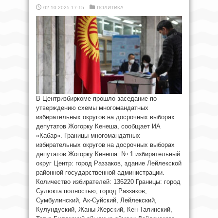
02.10.2025 17:15
ПОЛИТИКА
В Центризбиркоме прошло заседание по
утверждению схемы многомандатных
избирательных округов на досрочных выборах
депутатов Жогорку Кенеша, сообщает ИА
«Кабар». Границы многомандатных
избирательных округов на досрочных выборах
депутатов Жогорку Кенеша: № 1 избирательный
округ Центр: город Раззаков, здание Лейлекской
районной государственной администрации.
Количество избирателей: 136220 Границы: город
Сулюкта полностью; город Раззаков,
Сумбулинский, Ак-Суйский, Лейлекский,
Кулундуский, Жаны-Жерский, Кен-Талинский,