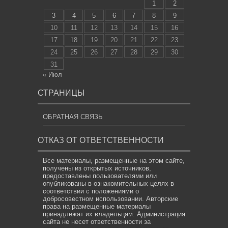
1
2
3
4
5
6
7
8
9
10
11
12
13
14
15
16
17
18
19
20
21
22
23
24
25
26
27
28
29
30
31
« Июл
СТРАНИЦЫ
ОБРАТНАЯ СВЯЗЬ
ОТКАЗ ОТ ОТВЕТСТВЕННОСТИ
Все материалы, размещенные на этом сайте,
получены из открытых источников,
предоставлены пользователями или
опубликованы в ознакомительных целях в
соответствии с положениями о
добросовестном использовании. Авторские
права на размещенные материалы
принадлежат их владельцам. Администрация
сайта не несет ответственности за