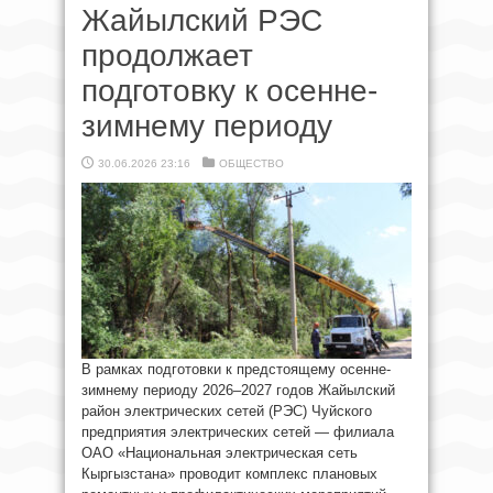
Жайылский РЭС
продолжает
подготовку к осенне-
зимнему периоду
30.06.2026 23:16
ОБЩЕСТВО
В рамках подготовки к предстоящему осенне-
зимнему периоду 2026–2027 годов Жайылский
район электрических сетей (РЭС) Чуйского
предприятия электрических сетей — филиала
ОАО «Национальная электрическая сеть
Кыргызстана» проводит комплекс плановых