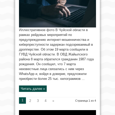
Иллюстративное фото В Чуйской области в
рамках рейдовых мероприятий по
предупреждению интернет-мошенничества и
киберпреступности задержан подозреваемый в
дропперстве. Об этом 19 марта сообщили в
ГУВД Чуйской области. В ОВД Жайылского
района 8 марта обратился гражданин 1987 года
рождения. Он сообщил, что 7 марта
неизвестные лица связались с ним через
WhatsApp и, войдя в доверие, предложили
приобрести более 25 тыс. килограммов ...
Читать далее »
1
2
3
4
»
Страница 1 из 4