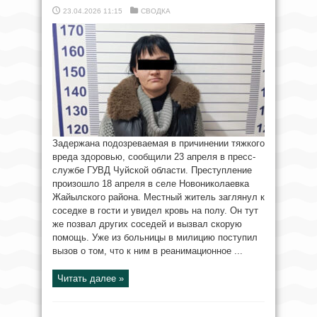
23.04.2026 11:15
СВОДКА
Задержана подозреваемая в причинении тяжкого
вреда здоровью, сообщили 23 апреля в пресс-
службе ГУВД Чуйской области. Преступление
произошло 18 апреля в селе Новониколаевка
Жайылского района. Местный житель заглянул к
соседке в гости и увидел кровь на полу. Он тут
же позвал других соседей и вызвал скорую
помощь. Уже из больницы в милицию поступил
вызов о том, что к ним в реанимационное ...
Читать далее »