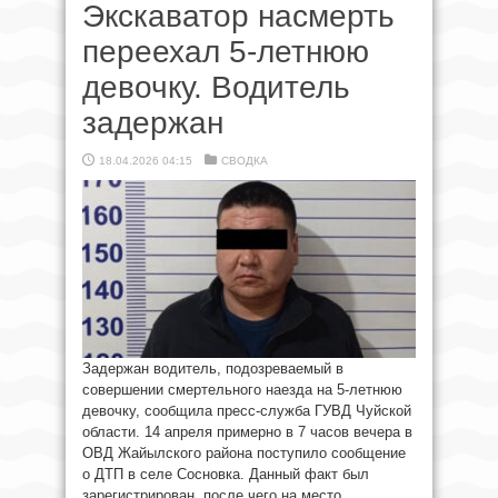
Экскаватор насмерть
переехал 5-летнюю
девочку. Водитель
задержан
18.04.2026 04:15
СВОДКА
Задержан водитель, подозреваемый в
совершении смертельного наезда на 5-летнюю
девочку, сообщила пресс-служба ГУВД Чуйской
области. 14 апреля примерно в 7 часов вечера в
ОВД Жайылского района поступило сообщение
о ДТП в селе Сосновка. Данный факт был
зарегистрирован, после чего на место