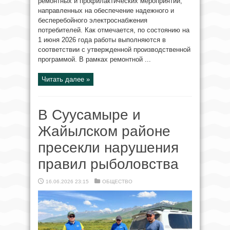
ремонтных и профилактических мероприятий,
направленных на обеспечение надежного и
бесперебойного электроснабжения
потребителей. Как отмечается, по состоянию на
1 июня 2026 года работы выполняются в
соответствии с утвержденной производственной
программой. В рамках ремонтной ...
Читать далее »
В Суусамыре и
Жайылском районе
пресекли нарушения
правил рыболовства
16.06.2026 23:15
ОБЩЕСТВО