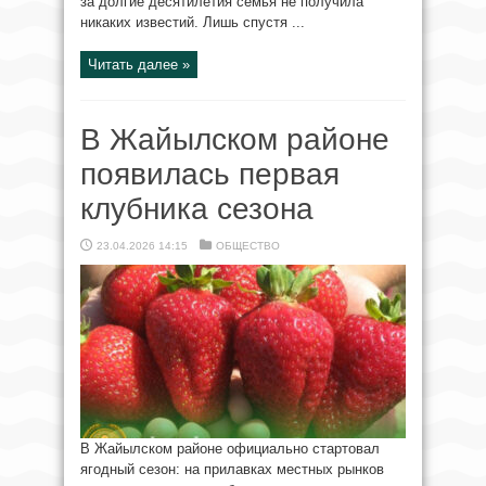
за долгие десятилетия семья не получила
никаких известий. Лишь спустя ...
Читать далее »
В Жайылском районе
появилась первая
клубника сезона
23.04.2026 14:15
ОБЩЕСТВО
В Жайылском районе официально стартовал
ягодный сезон: на прилавках местных рынков