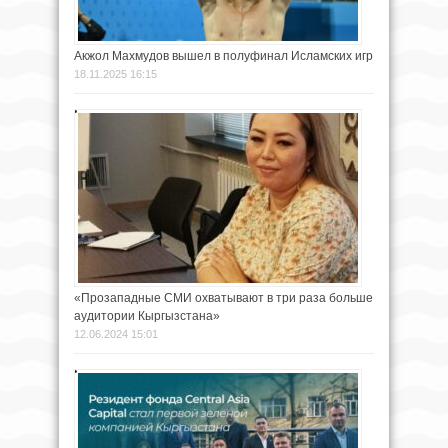
Акжол Махмудов вышел в полуфинал Исламских игр
18.11.2025 16:15
«Прозападные СМИ охватывают в три раза больше
аудитории Кыргызстана»
12.06.2024 15:01