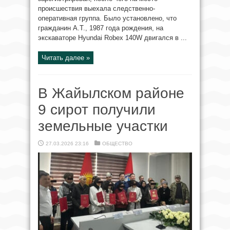
происшествия выехала следственно-
оперативная группа. Было установлено, что
гражданин А.Т., 1987 года рождения, на
экскаваторе Hyundai Robex 140W двигался в ...
Читать далее »
В Жайылском районе
9 сирот получили
земельные участки
27.03.2026 23:16
ОБЩЕСТВО