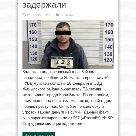
задержали
26.03.2026 12:15
СВОДКА
Задержан подозреваемый в разбойном
нападении, сообщили 26 марта в пресс-службе
ГУВД Чуйской области. 20 февраля в ОВД
Жайылского района обратилась 72-летняя
жительница города Кара-Балта. По ее словам,
примерно в час ночи, взломав окно, к ней в дом
проник преступник. Он избил пенсионерку и
угрозой забрал деньги из сумки. Данный факт
был зарегистрирован по ст.207 («Разбой») УК КР.
Сотрудники милиции задержали ...
Читать далее »