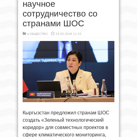
научное
сотрудничество со
странами ШОС
в
ОБЩЕСТВО
23.05.2026 11:15
Кыргызстан предложил странам ШОС
создать «Зеленый технологический
коридор» для совместных проектов в
сфере климатического мониторинга,